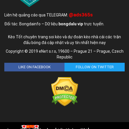
cược nhiều. Khi tham gia đặt cược kèo Châu Á, người chơi có thể
đặt cược cửa dưới hoặc cửa trên.
@ads365s
Liên hệ quảng cáo qua TELEGRAM:
Kèo Tài/Xỉu là một trong những kèo bóng đá phổ biến nhất Việt
Nam chơi phổ biến nhất hiện nay. So với kèo Châu Á và kèo châu
Đối tác: Bongdainfo – Dữ liệu
bongdalu vip
trực tuyến.
Âu thì kèo tài/ xỉu có luật chơi dễ dàng hơn rất nhiều.
Trong số những loại
kèo bóng đá
trên, người chơi cá độ bóng đá
Kèo Tốt chuyên trang soi kèo và dự đoán kèo nhà cái các trận
Việt Nam thường có xu hướng lựa chọn kèo Tài/Xỉu và kèo châu Á
đấu bóng đá cập nhật và uy tín nhất hiện nay
,
Tỷ lệ kèo Malaysia
vì đây chính là những loại kèo thông dụng
Copyright © 2019 eNet s.r.o, 19600 – Prague 21 – Prague, Czech
nhất, có mức độ uy tín cao và đặc biệt là rất dễ dành được chiến
Republic
thắng.
LIKE ON FACEBOOK
FOLLOW ON TWITTER
Tuy nhiên, mỗi loại kèo đều có những quy định riêng. Chính vì thế,
người chơi sẽ cần phải nắm rõ tất cả những quy tắc của từng loại
kèo để có thể đảm bảo được quyền lợi tốt nhất của mình.
Chuyên gia Kèo Tốt bật mí cách
đọc tỷ lệ kèo bóng đá
Đối với những người mới tham gia vào hình thức cược bóng đá
trực tuyến thì việc làm đầu tiên cần phải biết được cách thức đọc
tỷ lệ kèo bóng đá
chính xác. Trong trường hợp các bạn không
hiểu rõ về kèo kèo, kèo chấp hay kèo ½ là gì, đồng nghĩa với việc