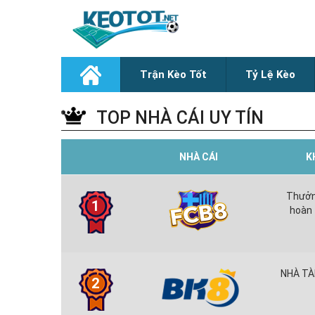
Trận Kèo Tốt
Tỷ Lệ Kèo
TOP NHÀ CÁI UY TÍN
NHÀ CÁI
K
Thưởn
1
hoàn 
NHÀ TÀ
2