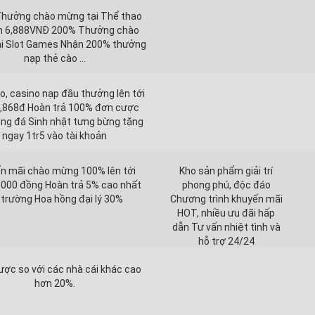
hưởng chào mừng tại Thể thao
ến 6,888VNĐ 200% Thưởng chào
i Slot Games Nhận 200% thưởng
nạp thẻ cào ...
o, casino nạp đầu thưởng lên tới
,868đ Hoàn trả 100% đơn cược
ng đá Sinh nhật tưng bừng tặng
ngay 1tr5 vào tài khoản
n mãi chào mừng 100% lên tới
Kho sản phẩm giải trí
.000 đồng Hoàn trả 5% cao nhất
phong phú, độc đáo
ị trường Hoa hồng đại lý 30%
Chương trình khuyến mãi
HOT, nhiều ưu đãi hấp
dẫn Tư vấn nhiệt tình và
hỗ trợ 24/24
ược so với các nhà cái khác cao
hơn 20%.