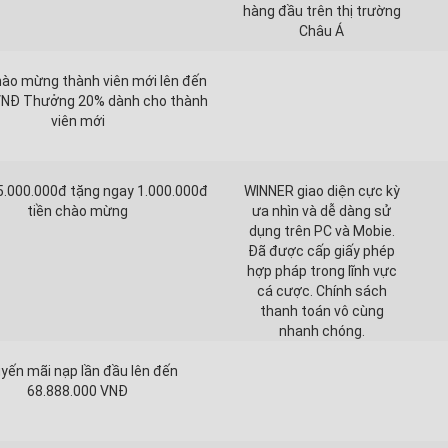
hàng đầu trên thị trường
Châu Á
ào mừng thành viên mới lên đến
 VNĐ Thưởng 20% dành cho thành
viên mới
5.000.000đ tặng ngay 1.000.000đ
WINNER giao diện cực kỳ
tiền chào mừng
ưa nhìn và dễ dàng sử
dụng trên PC và Mobie.
Đã được cấp giấy phép
hợp pháp trong lĩnh vực
cá cược. Chính sách
thanh toán vô cùng
nhanh chóng.
yến mãi nạp lần đầu lên đến
68.888.000 VNĐ