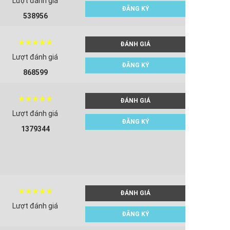
Lượt đánh giá
ĐĂNG KÝ
538956
ĐÁNH GIÁ
Lượt đánh giá
ĐĂNG KÝ
868599
ĐÁNH GIÁ
Lượt đánh giá
ĐĂNG KÝ
1379344
ĐÁNH GIÁ
Lượt đánh giá
ĐĂNG KÝ