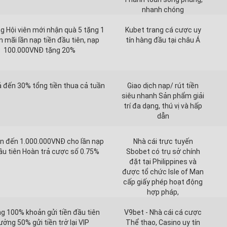
nhanh chóng
g Hội viên mới nhận quà 5 tặng 1
Kubet trang cá cược uy
 mãi lần nạp tiền đầu tiên, nạp
tín hàng đầu tại châu Á
100.000VNĐ tặng 20%
ả đến 30% tổng tiền thua cả tuần
Giao dịch nạp/ rút tiền
siêu nhanh Sản phẩm giải
trí đa dạng, thú vị và hấp
dẫn
n đến 1.000.000VNĐ cho lần nạp
Nhà cái trực tuyến
ầu tiên Hoàn trả cược số 0.75%
Sbobet có trụ sở chính
đặt tại Philippines và
được tổ chức Isle of Man
cấp giấy phép hoạt động
hợp pháp,
 100% khoản gửi tiền đầu tiên
V9bet - Nhà cái cá cược
ởng 50% gửi tiền trở lại VIP
Thể thao, Casino uy tín