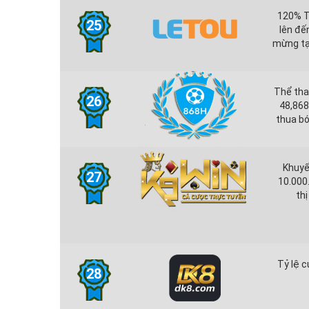
120% T
25
lên đ
mừng tạ
Thể tha
26
48,868
thua bó
Khuyế
27
10.000
th
Tỷ lệ c
28