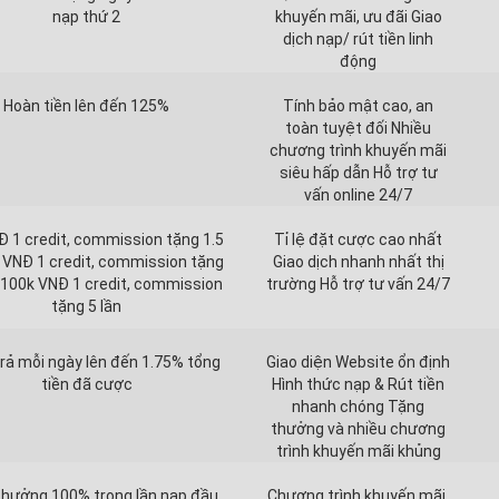
nạp thứ 2
khuyến mãi, ưu đãi Giao
dịch nạp/ rút tiền linh
động
Hoàn tiền lên đến 125%
Tính bảo mật cao, an
toàn tuyệt đối Nhiều
chương trình khuyến mãi
siêu hấp dẫn Hỗ trợ tư
vấn online 24/7
Đ 1 credit, commission tặng 1.5
Tỉ lệ đặt cược cao nhất
k VNĐ 1 credit, commission tặng
Giao dịch nhanh nhất thị
n 100k VNĐ 1 credit, commission
trường Hỗ trợ tư vấn 24/7
tặng 5 lần
rả mỗi ngày lên đến 1.75% tổng
Giao diện Website ổn định
tiền đã cược
Hình thức nạp & Rút tiền
nhanh chóng Tặng
thưởng và nhiều chương
trình khuyến mãi khủng
thưởng 100% trong lần nạp đầu
Chương trình khuyến mãi,