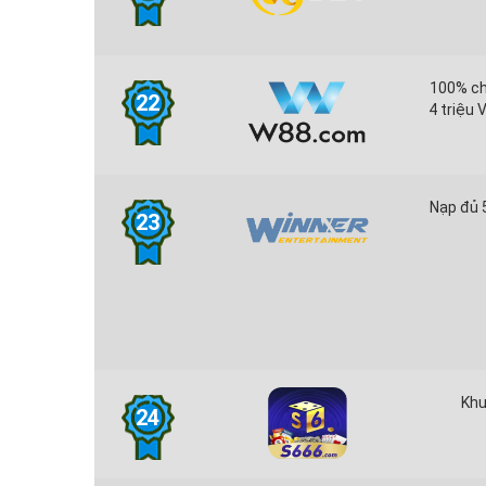
100% ch
22
4 triệu
Nạp đủ 
23
Khu
24