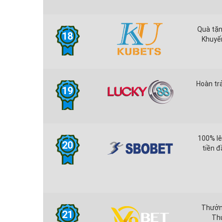
Quà tặn
18
Khuyến
Hoàn tr
19
100% lê
20
tiền đ
Thưởng
21
Thư