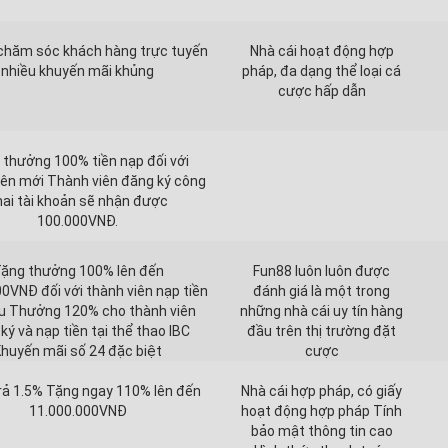
 chăm sóc khách hàng trực tuyến
Nhà cái hoạt động hợp
nhiều khuyến mãi khủng
pháp, đa dạng thể loại cá
cược hấp dẫn
 thưởng 100% tiền nạp đối với
iên mới Thành viên đăng ký công
hai tài khoản sẽ nhận được
100.000VNĐ.
ặng thưởng 100% lên đến
Fun88 luôn luôn được
0VNĐ đối với thành viên nạp tiền
đánh giá là một trong
ầu Thưởng 120% cho thành viên
những nhà cái uy tín hàng
ký và nạp tiền tại thể thao IBC
đầu trên thị trường đặt
Khuyến mãi số 24 đặc biệt
cược
rả 1.5% Tặng ngay 110% lên đến
Nhà cái hợp pháp, có giấy
11.000.000VNĐ
hoạt động hợp pháp Tính
bảo mật thông tin cao