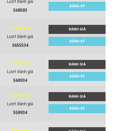
Lượt đánh giá
ĐĂNG KÝ
568583
ĐÁNH GIÁ
Lượt đánh giá
ĐĂNG KÝ
3655534
ĐÁNH GIÁ
Lượt đánh giá
ĐĂNG KÝ
568934
ĐÁNH GIÁ
Lượt đánh giá
ĐĂNG KÝ
558934