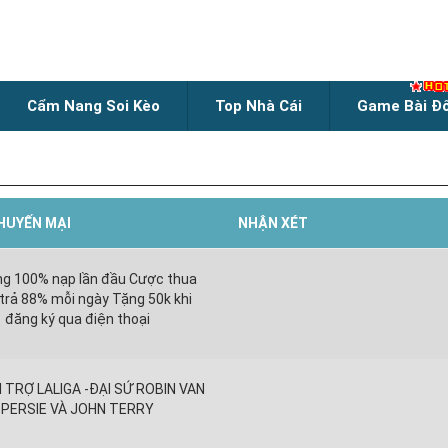
Cẩm Nang Soi Kèo
Top Nhà Cái
Game Bài Đ
HUYẾN MẠI
NHẬN XÉT
g 100% nạp lần đầu Cược thua
trả 88% mỗi ngày Tặng 50k khi
đăng ký qua điện thoại
I TRỢ LALIGA -ĐẠI SỨ ROBIN VAN
PERSIE VÀ JOHN TERRY