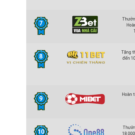
Thưởn
7
Hoàn
Tặng t
8
đến 10
Hoàn t
9
Thưởng
10
18.000