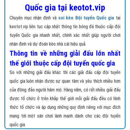
Quốc gia tại keotot.vip
Chuyên mục nhận định và
soi kèo Đội tuyển Quốc gia
tại
keotot.vip liên tục cập nhật thông tin bóng đá thuộc cấp đội
tuyển Quốc gia nhanh nhất, chính xác nhất giúp người chơi
nhận định và dự đoán kèo nhà cái hiệu quả.
Thông tin về những giải đấu lớn nhất
thế giới thuộc cấp đội tuyển quốc gia
So với những giải đấu khác thì các giải đấu cấp đội tuyển
quốc gia luôn nhận được sự quan tâm và yêu thích nhiều hơn
của đông đảo người hâm mộ. Hàng năm, có rất nhiều giải đấu
được tổ chức ở trên khắp thế giới mỗi giải đấu đều có hình
thức tổ chức và áp dụng những quy định riêng với mục đích
mang tới một sân chơi lành mạnh dành cho các đội tuyển
quốc gia.