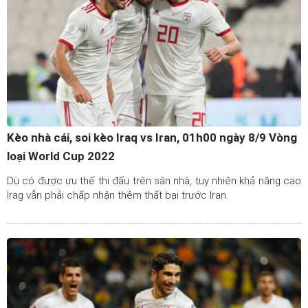
Kèo nhà cái, soi kèo Iraq vs Iran, 01h00 ngày 8/9 Vòng
loại World Cup 2022
Dù có được ưu thế thi đấu trên sân nhà, tuy nhiên khả năng cao
Irag vẫn phải chấp nhận thêm thất bại trước Iran.