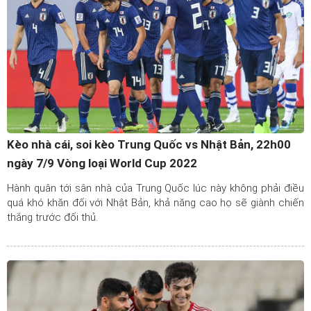
Kèo nhà cái, soi kèo Trung Quốc vs Nhật Bản, 22h00
ngày 7/9 Vòng loại World Cup 2022
Hành quân tới sân nhà của Trung Quốc lúc này không phải điều
quá khó khăn đối với Nhật Bản, khả năng cao họ sẽ giành chiến
thắng trước đối thủ.