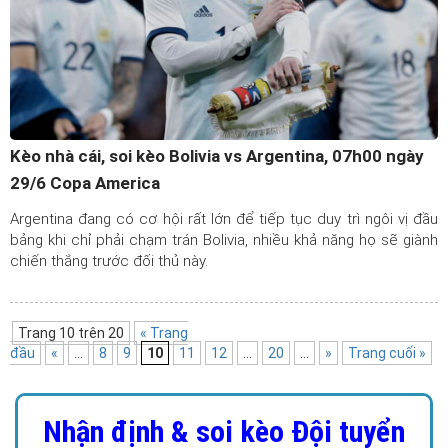
Kèo nhà cái, soi kèo Bolivia vs Argentina, 07h00 ngày
29/6 Copa America
Argentina đang có cơ hội rất lớn để tiếp tục duy trì ngôi vị đầu
bảng khi chỉ phải chạm trán Bolivia, nhiều khả năng họ sẽ giành
chiến thắng trước đối thủ này.
Trang 10 trên 20
« Trang
đầu
«
...
8
9
10
11
12
...
20
...
»
Trang cuối »
Nhận định & soi kèo Đội tuyển