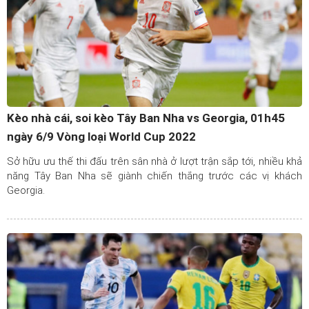
Kèo nhà cái, soi kèo Tây Ban Nha vs Georgia, 01h45
ngày 6/9 Vòng loại World Cup 2022
Sở hữu ưu thế thi đấu trên sân nhà ở lượt trận sắp tới, nhiều khả
năng Tây Ban Nha sẽ giành chiến thắng trước các vị khách
Georgia.