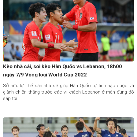
Kèo nhà cái, soi kèo Hàn Quốc vs Lebanon, 18h00
ngày 7/9 Vòng loại World Cup 2022
Sở hữu lợi thế sân nhà sẽ giúp Hàn Quốc tự tin nhập cuộc và
giành chiến thắng trước các vị khách Lebanon ở màn đụng độ
sắp tới.