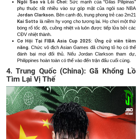
Ngôi Sao và Lối Chơi:
Sức mạnh của “Gilas Pilipinas”
phụ thuộc rất nhiều vào sự góp mặt của ngôi sao NBA
Jordan Clarkson
. Bên cạnh đó, trung phong trẻ cao 2m21
Kai Sotto
là niềm hy vọng cho tương lai. Họ chơi một thứ
bóng rổ tốc độ, cuồng nhiệt và luôn được tiếp lửa bởi các
CĐV nhiệt thành.
Cơ Hội Tại FIBA Asia Cup 2025:
Ứng cử viên tiềm
năng.
Chức vô địch Asian Games đã chứng tỏ họ có thể
đánh bại mọi đối thủ. Nếu Jordan Clarkson tham dự,
Philippines hoàn toàn có thể vào đến trận đấu cuối cùng.
4. Trung Quốc (China): Gã Khổng Lồ
Tìm Lại Vị Thế