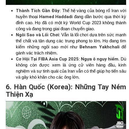
Thành Tích Gần Đây:
Thế hệ vàng của bóng rổ Iran với
Hamed Haddadi
huyền thoại
đang dần bước qua thời kỳ
đỉnh cao. Họ đã có một kỳ World Cup 2023 không thành
công và đang trong giai đoạn chuyển giao.
Ngôi Sao và Lối Chơi:
Vẫn là lối chơi dựa trên sức mạnh
thể chất và tận dụng các trung phong to lớn. Họ đang tìm
Behnam Yakhchali
kiếm những ngôi sao mới như
để
gánh vác trách nhiệm.
Cơ Hội Tại FIBA Asia Cup 2025:
Ngựa ô nguy hiểm.
Dù
không còn được xem là ứng cử viên hàng đầu, kinh
nghiệm và sự tinh quái của Iran vẫn có thể giúp họ tiến sâu
và gây khó khăn cho các ông lớn.
6. Hàn Quốc (Korea): Những Tay Ném
Thiện Xạ