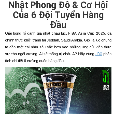
Nhật Phong Độ & Cơ Hội
Của 6 Đội Tuyển Hàng
Đầu
FIBA Asia Cup 2025
Giải bóng rổ danh giá nhất châu lục,
, đã
chính thức khởi tranh tại Jeddah, Saudi Arabia. Giờ là lúc chúng
ta cần một cái nhìn sâu sắc hơn vào những ứng cử viên thực
JBO
sự cho ngôi vương. Ai sẽ thống trị châu Á? Hãy cùng
phân
tích chi tiết 6 cường quốc hàng đầu.