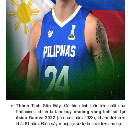
Thành Tích Gần Đây:
Cú hích tinh thần lớn nhất của
huy chương vàng lịch sử tại
Philippines chính là tấm
Asian Games 2022
(tổ chức năm 2023), chấm dứt cơn
khát 61 năm. Điều này mang lại sự tự tin cực lớn cho họ.