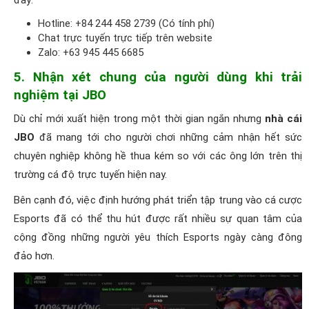
Hotline: +84 244 458 2739 (Có tính phí)
Chat trực tuyến trực tiếp trên website
Zalo: +63 945 445 6685
5. Nhận xét chung của người dùng khi trải
nghiệm tại JBO
Dù chỉ mới xuất hiện trong một thời gian ngắn nhưng
nhà cái
JBO
đã mang tới cho người chơi những cảm nhận hết sức
chuyên nghiệp không hề thua kém so với các ông lớn trên thị
trường cá độ trực tuyến hiện nay.
Bên cạnh đó, việc định hướng phát triển tập trung vào cá cược
Esports đã có thể thu hút được rất nhiều sự quan tâm của
cộng đồng những người yêu thích Esports ngày càng đông
đảo hơn.