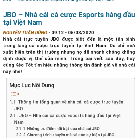
JBO – Nhà cái cá cược Esports hàng đầu
tại Việt Nam
NGUYỄN TUẤN DŨNG
-
09:12 - 05/03/2020
Nhà cái trực tuyến JBO được biết đến là một tân binh
trong làng cá cược trực tuyến tại Việt Nam. Dù chỉ mới
xuất hiện trên thị trường nhưng họ đã nhanh chóng khẳng
định được vị thế của mình. Trong bài viết sau đây, hãy
cùng Kèo Tốt tìm hiểu những thông tin đánh giá về nhà cái
này nhé!
Mục Lục Nội Dung
I. Thông tin tổng quan về nhà cái cá cược trực tuyến
JBO
II. JBO – Nhà cái cá cược Esports hàng đầu tại Việt
Nam
1. Những ưu điểm nổi bật của nhà cái JBO
2. Chương trình khuyến mãi và các sự kiện tại JBO