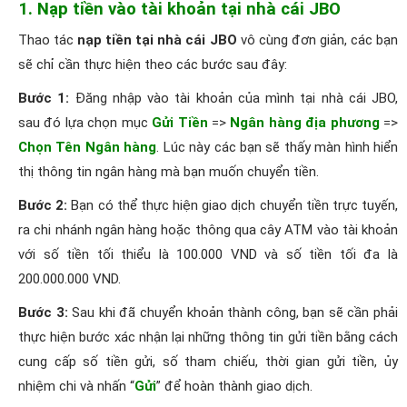
1. Nạp tiền vào tài khoản tại nhà cái JBO
Thao tác
nạp tiền tại nhà cái JBO
vô cùng đơn giản, các bạn
sẽ chỉ cần thực hiện theo các bước sau đây:
Bước 1:
Đăng nhập vào tài khoản của mình tại nhà cái JBO,
sau đó lựa chọn mục
Gửi Tiền
=>
Ngân hàng địa phương
=>
Chọn Tên Ngân hàng
. Lúc này các bạn sẽ thấy màn hình hiển
thị thông tin ngân hàng mà bạn muốn chuyển tiền.
Bước 2:
Bạn có thể thực hiện giao dịch chuyển tiền trực tuyến,
ra chi nhánh ngân hàng hoặc thông qua cây ATM vào tài khoản
với số tiền tối thiểu là 100.000 VND và số tiền tối đa là
200.000.000 VND.
Bước 3:
Sau khi đã chuyển khoản thành công, bạn sẽ cần phải
thực hiện bước xác nhận lại những thông tin gửi tiền bằng cách
cung cấp số tiền gửi, số tham chiếu, thời gian gửi tiền, ủy
nhiệm chi và nhấn “
Gửi
” để hoàn thành giao dịch.