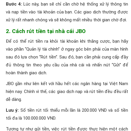
Bước 4:
Lúc này, bạn sẽ chỉ cần chờ hệ thống xử lý thông tin
và nạp tiền vào tài khoản của bạn. Các giao dịch thường được
xử lý rất nhanh chóng và sẽ không mất nhiều thời gian chờ đợi.
2. Cách rút tiền tại nhà cái JBO
Để có thể rút tiền ra khỏi tài khoản khi thắng cược, bạn hãy
vào phần “Quản lý tài chính” ở ngay góc bên phải của màn hình
sau đó lựa chọn “Rút tiền”. Sau đó, bạn cần phải cung cấp đầy
đủ thông tin theo yêu cầu của nhà cái và nhấn nút “Gửi” để
hoàn thành giao dịch.
JBO gần như liên kết với hầu hết các ngân hàng tại Việt Nam
hiện nay. Chính vì thế, các giao dịch nạp và rút tiền đều đều rất
dễ dàng.
Lưu ý:
Số tiền rút tối thiểu mỗi lần là 200.000 VND và số tiền
tối đa là 100.000.000 VND.
Tương tự như gửi tiền, việc rút tiền được thực hiện một cách