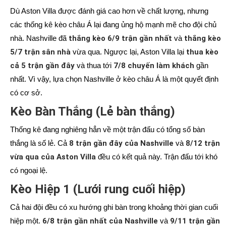
Dù Aston Villa được đánh giá cao hơn về chất lượng, nhưng
các thống kê kèo châu Á lại đang ủng hộ mạnh mẽ cho đội chủ
thắng kèo 6/9 trận gần nhất
thắng kèo
nhà. Nashville đã
và
5/7 trận sân nhà
thua kèo
vừa qua. Ngược lại, Aston Villa lại
cả 5 trận gần đây
7/8 chuyến làm khách
và thua tới
gần
nhất. Vì vậy, lựa chọn Nashville ở kèo châu Á là một quyết định
có cơ sở.
Kèo Bàn Thắng (Lẻ bàn thắng)
Thống kê đang nghiêng hẳn về một trận đấu có tổng số bàn
8 trận gần đây của Nashville
8/12 trận
thắng là số lẻ. Cả
và
vừa qua của Aston Villa
đều có kết quả này. Trận đấu tới khó
có ngoại lệ.
Kèo Hiệp 1 (Lưới rung cuối hiệp)
Cả hai đội đều có xu hướng ghi bàn trong khoảng thời gian cuối
6/8 trận gần nhất của Nashville
9/11 trận gần
hiệp một.
và