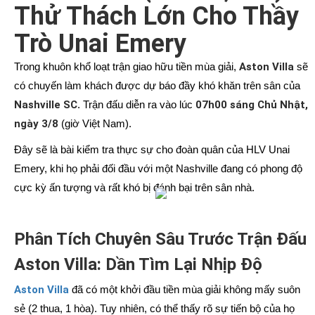
Thử Thách Lớn Cho Thầy
Trò Unai Emery
Aston Villa
Trong khuôn khổ loạt trận giao hữu tiền mùa giải,
sẽ
có chuyến làm khách được dự báo đầy khó khăn trên sân của
Nashville SC
07h00 sáng Chủ Nhật,
. Trận đấu diễn ra vào lúc
ngày 3/8
(giờ Việt Nam).
Đây sẽ là bài kiểm tra thực sự cho đoàn quân của HLV Unai
Emery, khi họ phải đối đầu với một Nashville đang có phong độ
cực kỳ ấn tượng và rất khó bị đánh bại trên sân nhà.
Phân Tích Chuyên Sâu Trước Trận Đấu
Aston Villa: Dần Tìm Lại Nhịp Độ
Aston Villa
đã có một khởi đầu tiền mùa giải không mấy suôn
sẻ (2 thua, 1 hòa). Tuy nhiên, có thể thấy rõ sự tiến bộ của họ