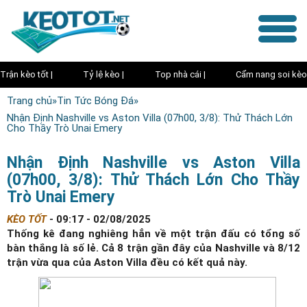
Trận kèo tốt |
Tỷ lệ kèo |
Top nhà cái |
Cẩm nang soi kèo
Trang chủ
»
Tin Tức Bóng Đá
»
Nhận Định Nashville vs Aston Villa (07h00, 3/8): Thử Thách Lớn
Cho Thầy Trò Unai Emery
Nhận Định Nashville vs Aston Villa
(07h00, 3/8): Thử Thách Lớn Cho Thầy
Trò Unai Emery
KÈO TỐT
-
09:17 - 02/08/2025
Thống kê đang nghiêng hẳn về một trận đấu có tổng số
bàn thắng là số lẻ. Cả 8 trận gần đây của Nashville và 8/12
trận vừa qua của Aston Villa đều có kết quả này.