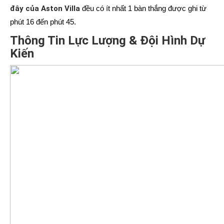
đây của Aston Villa
đều có ít nhất 1 bàn thắng được ghi từ
phút 16 đến phút 45.
Thông Tin Lực Lượng & Đội Hình Dự
Kiến