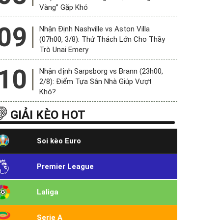
Vàng” Gặp Khó
09
Nhận Định Nashville vs Aston Villa
(07h00, 3/8): Thử Thách Lớn Cho Thầy
Trò Unai Emery
10
Nhận định Sarpsborg vs Brann (23h00,
2/8): Điểm Tựa Sân Nhà Giúp Vượt
Khó?
GIẢI KÈO HOT
Soi kèo Euro
Premier League
Laliga
Serie A