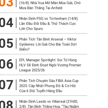
03
(16/8): Nhà Vua Mở Màn Mùa Giải, Chờ
Mưa Bàn Thắng Tại Anfield
04
Nhận Định PSG vs Tottenham (14/8):
Lần Đầu Đối Đầu & Thử Thách Cực
Lớn Cho Spurs
05
Phân Tích Tân Binh Arsenal – Viktor
Gyökeres: Lời Giải Cho Bài Toán Dứt
Điểm?
06
EPL Manager Spotlight: Soi Tứ Hùng
HLV Sẽ Định Đoạt Ngôi Vương Premier
League 2025/26
07
Phân Tích Chuyên Sâu FIBA Asia Cup
2025: Cập Nhật Phong Độ & Cơ Hội
Của 6 Đội Tuyển Hàng Đầu
08
Nhận Định Leeds vs Villarreal (21h00,
2/8): Tân Binh Thăng Hoa, “Tàu Ngầm