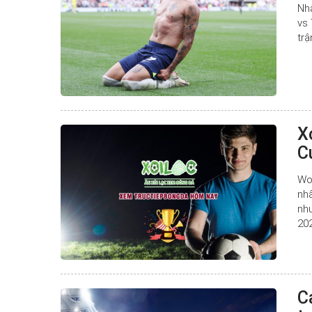
Nhậ
vs
trậ
X
C
Wo
nhấ
nh
202
C