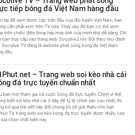
ocolive TV – Trang web phát sóng
rực tiếp bóng đá Việt Nam hàng đầu
n tại để xem được các trận đấu của đội tuyển Việt Nam, bạn
ông cần phải xem trên TV nữa. Thay vào đó bạn có thể xem
y trên chiếc điện thoại hay máy tính của mình khá dễ dàng. Chỉ
 bạn truy cập vào trang web Socolive2.net. Bởi theo như đánh
, Socolive TV đang là website phát sóng bóng đá Việt Nam
ng đầu.
1Phut.net – Trang web soi kèo nhà cái
óng đá trực tuyến chuẩn nhất
 bạn mới tham gia cá cược bóng đá trực tuyến. Chính vì thế,
ng biết soi kèo nhà cái ở đây để tỷ lệ chính xác cao nhất, thì
g bỏ qua bài viết này. Bởi chúng tôi sẽ giới thiệu cho bạn
Phut TV, trang web soi kèo bóng đá trực tuyến được nhiều cao
 lựa chọn nhất hiện nay.