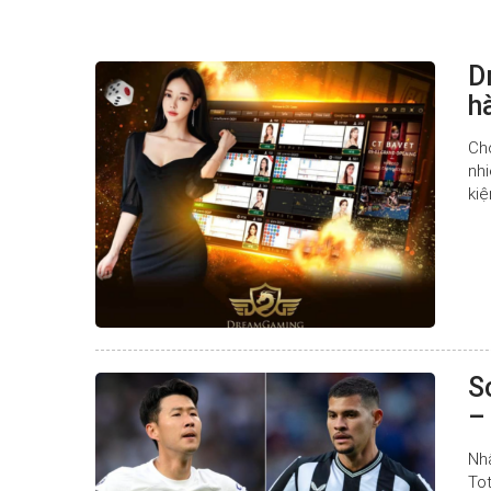
D
h
Chơ
nh
ki
S
–
Nhậ
To