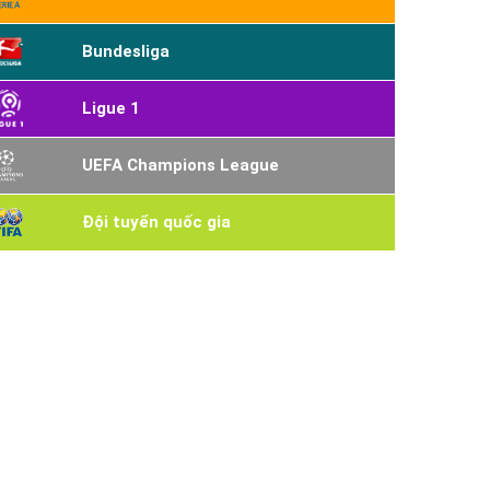
Bundesliga
Ligue 1
UEFA Champions League
Đội tuyển quốc gia