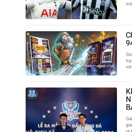
mới
C
9
Slo
tuy
với
K
N
B
Gi
gia
ra 