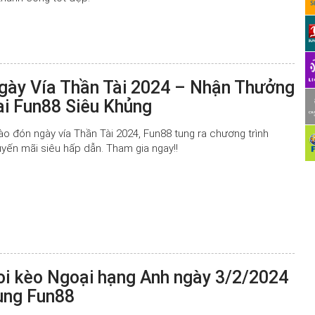
gày Vía Thần Tài 2024 – Nhận Thưởng
ại Fun88 Siêu Khủng
o đón ngày vía Thần Tài 2024, Fun88 tung ra chương trình
yến mãi siêu hấp dẫn. Tham gia ngay!!
oi kèo Ngoại hạng Anh ngày 3/2/2024
ùng Fun88