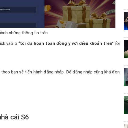
hành những thông tin trên
lick vào ô
“tôi đã hoàn toàn đồng ý với điều khoản trên”
rồi
ếp theo bạn sẽ tiến hành đăng nhập. Để đăng nhập cũng khá đơn
nhà cái S6