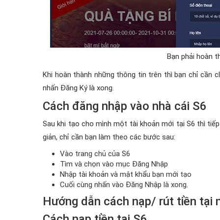
Bạn phải hoàn t
Khi hoàn thành những thông tin trên thì bạn chỉ cần c
nhấn Đăng Ký là xong.
Cách đăng nhập vào nhà cái S6
Sau khi tạo cho mình một tài khoản mới tại S6 thì ti
giản, chỉ cần bạn làm theo các bước sau:
Vào trang chủ của S6
Tìm và chọn vào mục Đăng Nhập
Nhập tài khoản và mật khẩu bạn mới tạo
Cuối cùng nhấn vào Đăng Nhập là xong.
Hướng dẫn cách nạp/ rút tiền tại 
Cách nạp tiền tại S6