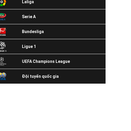
Laliga
Serie A
Bundesliga
Ligue 1
UEFA Champions League
Đội tuyển quốc gia