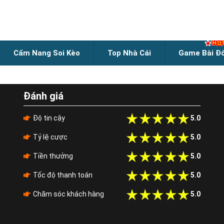
Cẩm Nang Soi Kèo
Top Nhà Cái
Game Bài Đ
Đánh giá
Độ tin cậy
5.0
Tỷ lệ cược
5.0
Tiền thưởng
5.0
Tốc độ thanh toán
5.0
Chăm sóc khách hàng
5.0