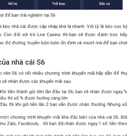
ơi để bạn trải nghiệm tại S6
ì kèo nhà cái được cập nhập khá là nhanh. Với tỷ lệ kèo cực kỳ
 Còn đối với trò Live Casino thì bạn sẽ được đánh trực tiếp
vào đó đường truyền luôn luôn ổn định và mượt mà để bạn chơi
của nhà cái S6
o nên S6 có rất nhiều chương trình khuyến mãi hấp dẫn để thu
ạn sẽ nhận được các khuyến mãi sau:
Khi tiền thành gửi tiền lần đầu tại S6, bạn sẽ nhận được ngay %
hiều thì số % được hưởng càng lớn
đầu thì khi gửi tiền lần 2 bạn vẫn được nhận thưởng. Nhưng số
một chương trình khuyến mãi khá đặc biệt của nhà cái S6. Bởi
 như Zalo, Facebook,… thì bạn đã nhận được ngay 1 số tiền theo