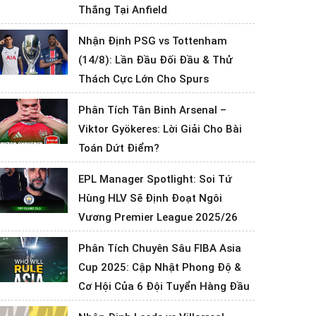
Thắng Tại Anfield
Nhận Định PSG vs Tottenham
(14/8): Lần Đầu Đối Đầu & Thử
Thách Cực Lớn Cho Spurs
Phân Tích Tân Binh Arsenal –
Viktor Gyökeres: Lời Giải Cho Bài
Toán Dứt Điểm?
EPL Manager Spotlight: Soi Tứ
Hùng HLV Sẽ Định Đoạt Ngôi
Vương Premier League 2025/26
Phân Tích Chuyên Sâu FIBA Asia
Cup 2025: Cập Nhật Phong Độ &
Cơ Hội Của 6 Đội Tuyển Hàng Đầu