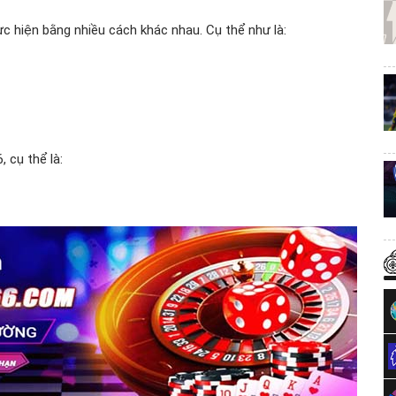
ực hiện bằng nhiều cách khác nhau. Cụ thể như là:
, cụ thể là: