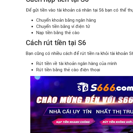
Để gửi tiền vào tài khoản cá nhân tại S6 bạn có thể th
Chuyển khoản bằng ngân hàng
Chuyển tiền bằng ví điện tử
Nạp tiền bằng thẻ cào
Cách rút tiền tại S6
Bạn cũng có nhiều cách để rút tiền ra khỏi tài khoản S6
Rút tiền về tài khoản ngân hàng của mình
Rút tiền bằng thẻ cào điện thoại