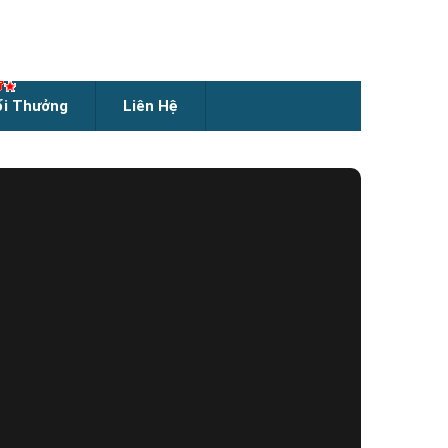
ổi Thưởng
Liên Hệ