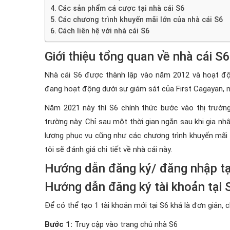
Các sản phẩm cá cược tại nhà cái S6
Các chương trình khuyến mãi lớn của nhà cái S6
Cách liên hệ với nhà cái S6
Giới thiệu tổng quan về nhà cái S6
Nhà cái S6 được thành lập vào năm 2012 và hoạt động
đang hoạt động dưới sự giám sát của First Cagayan, m
Năm 2021 này thì S6 chính thức bước vào thị trườn
trường này. Chỉ sau một thời gian ngắn sau khi gia nh
lượng phục vụ cũng như các chương trình khuyến mãi 
tôi sẽ đánh giá chi tiết về nhà cái này.
Hướng dẫn đăng ký/ đăng nhập tạ
Hướng dẫn đăng ký tài khoản tại 
Để có thể tạo 1 tài khoản mới tại S6 khá là đơn giản, 
Bước 1:
Truy cập vào trang chủ nhà S6