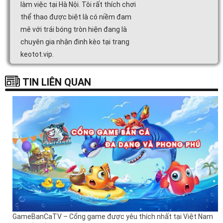
làm việc tại Hà Nội. Tôi rất thích chơi
thể thao được biệt là có niềm đam
mê với trái bóng tròn hiện đang là
chuyên gia nhận đinh kèo tại trang
keotot.vip.
TIN LIÊN QUAN
GameBanCaTV – Cổng game được yêu thích nhất tại Việt Nam