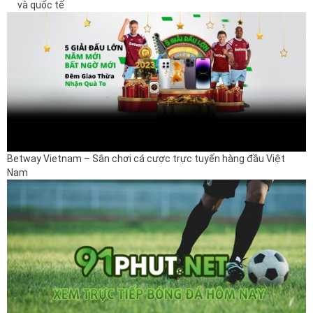
và quốc tế
Betway Vietnam – Sân chơi cá cược trực tuyến hàng đầu Việt
Nam