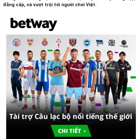
đẳng cấp, và vượt trội tới người chơi Việt.