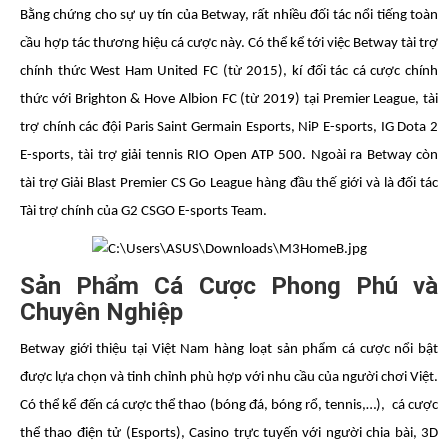
Bằng chứng cho sự uy tín của Betway, rất nhiều đối tác nổi tiếng toàn
cầu hợp tác thương hiệu cá cược này. Có thể kể tới việc Betway tài trợ
chính thức West Ham United FC (từ 2015), kí đối tác cá cược chính
thức với Brighton & Hove Albion FC (từ 2019) tại Premier League, tài
trợ chính các đội Paris Saint Germain Esports, NiP E-sports, IG Dota 2
E-sports, tài trợ giải tennis RIO Open ATP 500. Ngoài ra Betway còn
tài trợ Giải Blast Premier CS Go League hàng đầu thế giới và là đối tác
Tài trợ chính của G2 CSGO E-sports Team.
Sản Phẩm Cá Cược Phong Phú và
Chuyên Nghiệp
Betway giới thiệu tại Việt Nam hàng loạt sản phẩm cá cược nổi bật
được lựa chọn và tinh chỉnh phù hợp với nhu cầu của người chơi Việt.
Có thể kể đến cá cược thể thao (bóng đá, bóng rổ, tennis,…), cá cược
thể thao điện tử (Esports), Casino trực tuyến với người chia bài, 3D