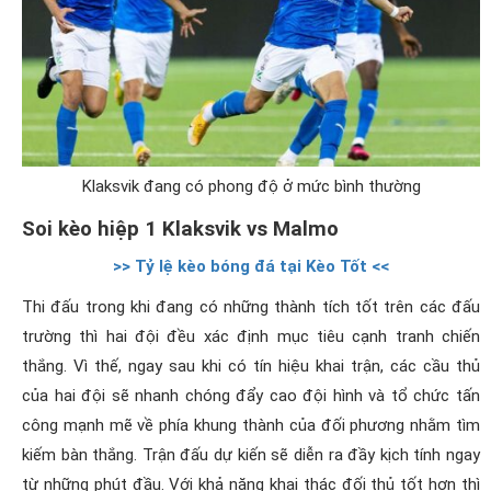
Klaksvik đang có phong độ ở mức bình thường
Soi kèo hiệp 1 Klaksvik vs Malmo
>> Tỷ lệ kèo bóng đá tại Kèo Tốt <<
Thi đấu trong khi đang có những thành tích tốt trên các đấu
trường thì hai đội đều xác định mục tiêu cạnh tranh chiến
thắng. Vì thế, ngay sau khi có tín hiệu khai trận, các cầu thủ
của hai đội sẽ nhanh chóng đẩy cao đội hình và tổ chức tấn
công mạnh mẽ về phía khung thành của đối phương nhằm tìm
kiếm bàn thắng. Trận đấu dự kiến sẽ diễn ra đầy kịch tính ngay
từ những phút đầu. Với khả năng khai thác đối thủ tốt hơn thì