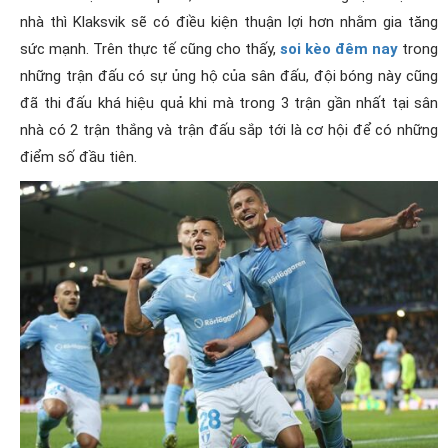
nhà thì Klaksvik sẽ có điều kiện thuận lợi hơn nhằm gia tăng
sức mạnh. Trên thực tế cũng cho thấy,
soi kèo đêm nay
trong
những trận đấu có sự ủng hộ của sân đấu, đội bóng này cũng
đã thi đấu khá hiệu quả khi mà trong 3 trận gần nhất tại sân
nhà có 2 trận thắng và trận đấu sắp tới là cơ hội để có những
điểm số đầu tiên.