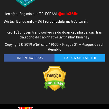
@ads365s
Liên hệ quảng cáo qua TELEGRAM:
Đối tác: Bongdainfo – Dữ liệu
bongdalu vip
trực tuyến.
Kèo Tốt chuyên trang soi kèo và dự đoán kèo nhà cái các trận
đấu bóng đá cập nhật và uy tín nhất hiện nay
Copyright © 2019 eNet s.r.o, 19600 – Prague 21 – Prague, Czech
Republic
LIKE ON FACEBOOK
FOLLOW ON TWITTER