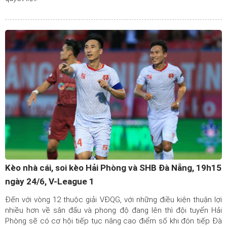
Kèo nhà cái, soi kèo Hải Phòng và SHB Đà Nẵng, 19h15
ngày 24/6, V-League 1
Đến với vòng 12 thuộc giải VĐQG, với những điều kiện thuận lợi
nhiều hơn về sân đấu và phong độ đang lên thì đội tuyển Hải
Phòng sẽ có cơ hội tiếp tục nâng cao điểm số khi đón tiếp Đà