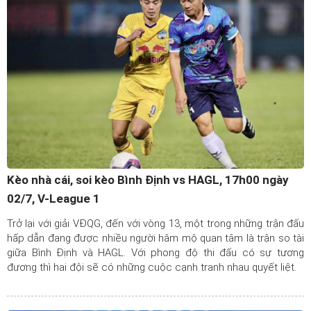
Kèo nhà cái, soi kèo Bình Định vs HAGL, 17h00 ngày
02/7, V-League 1
Trở lại với giải VĐQG, đến với vòng 13, một trong những trận đấu
hấp dẫn đang được nhiều người hâm mộ quan tâm là trận so tài
giữa Bình Định và HAGL. Với phong độ thi đấu có sự tương
đương thì hai đội sẽ có những cuộc cạnh tranh nhau quyết liệt.