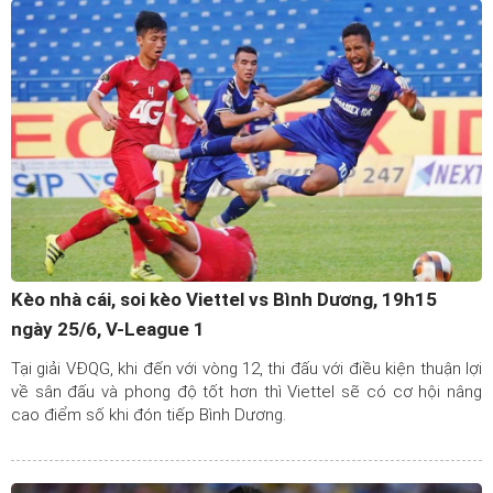
Kèo nhà cái, soi kèo Viettel vs Bình Dương, 19h15
ngày 25/6, V-League 1
Tại giải VĐQG, khi đến với vòng 12, thi đấu với điều kiện thuận lợi
về sân đấu và phong độ tốt hơn thì Viettel sẽ có cơ hội nâng
cao điểm số khi đón tiếp Bình Dương.