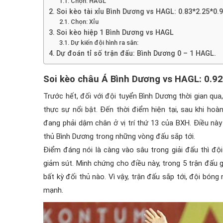
Chọn: HAGL
Soi kèo tài xỉu Bình Dương vs HAGL: 0.83*2.25*0.
Chọn: Xỉu
Soi kèo hiệp 1 Bình Dương vs HAGL
Dự kiến đội hình ra sân:
Dự đoán tỉ số trận đấu: Bình Dương 0 – 1 HAGL.
Soi kèo châu Á Bình Dương vs HAGL: 0.9
Trước hết, đối với đội tuyển Bình Dương thời gian qua
thực sự nổi bật. Đến thời điểm hiện tại, sau khi ho
đang phải dậm chân ở vị trí thứ 13 của BXH. Điều nà
thủ Bình Dương trong những vòng đấu sắp tới.
Điểm đáng nói là càng vào sâu trong giải đấu thì đ
giảm sút. Minh chứng cho điều này, trong 5 trận đấu
bất kỳ đối thủ nào. Vì vậy, trận đấu sắp tới, đội bón
mạnh.