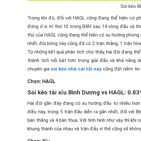
Soi kèo B
Trong khi đó, đối với HAGL cũng đang thể hiện có p
đứng ở vị trí thứ 10 trong BXH sau 14 vòng đấu và th
thủ của HAGL cũng đang thể hiện có xu hướng phong đ
nhất, đội bóng này cũng đã có 2 trận thắng, 1 trận hòa
Từ những kết quả phân tích cho thấy, hai đội đang th
thành tích nổi bật hơn trong giải đấu và khả năng
chuyên gia
soi kèo nhà cái tối nay
cũng đặt niềm tin 
Chọn: HAGL
Soi kèo tài xỉu Bình Dương vs HAGL: 0.83
Hai đội gần đây đang có xu hướng đầu tư nhiều hơn
điều này, trong 5 trận đấu diễn ra gần nhất, đối với
bàn thắng và 4 bàn thua. Với tình hình như vậy thì khi 
khung thành của nhau và trận đấu vì thế cũng sẽ khôn