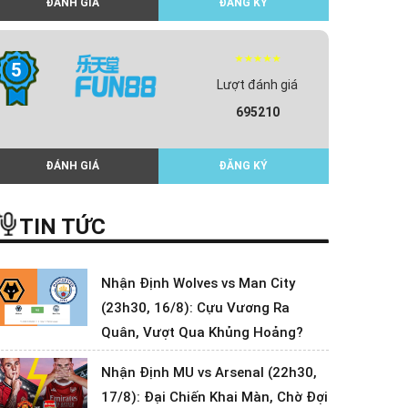
ĐÁNH GIÁ
ĐĂNG KÝ
5
Lượt đánh giá
695210
ĐÁNH GIÁ
ĐĂNG KÝ
TIN TỨC
Nhận Định Wolves vs Man City
(23h30, 16/8): Cựu Vương Ra
Quân, Vượt Qua Khủng Hoảng?
Nhận Định MU vs Arsenal (22h30,
17/8): Đại Chiến Khai Màn, Chờ Đợi