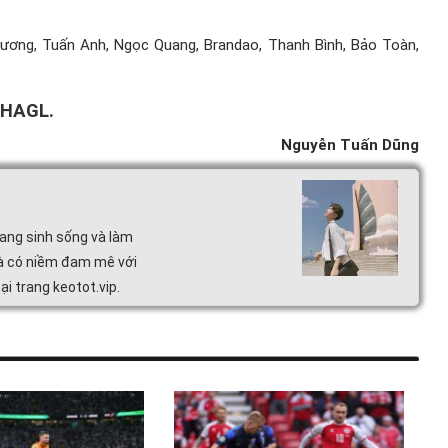
 Vương, Tuấn Anh, Ngọc Quang, Brandao, Thanh Bình, Bảo Toàn,
 HAGL.
Nguyễn Tuấn Dũng
ang sinh sống và làm
 là có niềm đam mê với
ại trang keotot.vip.