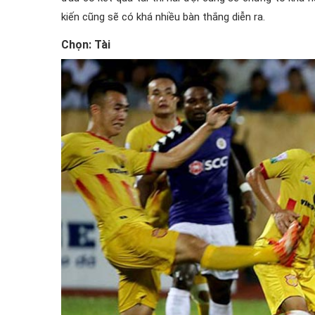
kiến cũng sẽ có khá nhiều bàn thắng diễn ra.
Chọn: Tài