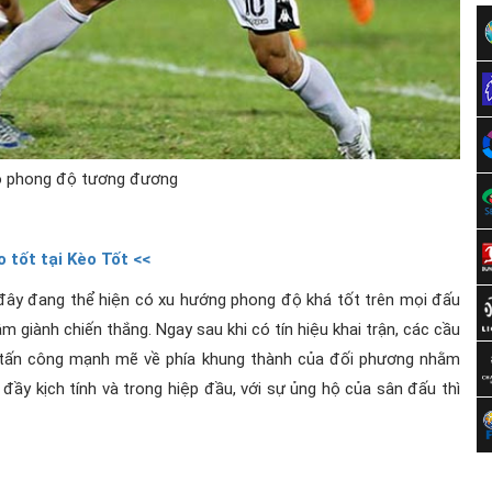
ó phong độ tương đương
o tốt tại Kèo Tốt <<
n đây đang thể hiện có xu hướng phong độ khá tốt trên mọi đấu
âm giành chiến thắng. Ngay sau khi có tín hiệu khai trận, các cầu
à tấn công mạnh mẽ về phía khung thành của đối phương nhằm
 đầy kịch tính và trong hiệp đầu, với sự ủng hộ của sân đấu thì