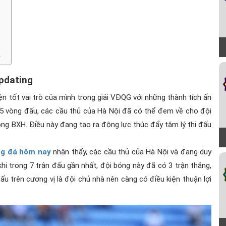
.
Updating
ện tốt vai trò của mình trong giải VĐQG với những thành tích ấn
15 vòng đấu, các cầu thủ của Hà Nội đã có thể đem về cho đội
rong BXH. Điều này đang tạo ra động lực thúc đẩy tâm lý thi đấu
ng đá hôm nay
nhận thấy, các cầu thủ của Hà Nội và đang duy
hi trong 7 trận đấu gần nhất, đội bóng này đã có 3 trận thắng,
đấu trên cương vị là đội chủ nhà nên càng có điều kiện thuận lợi