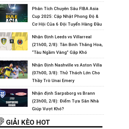
Phân Tích Chuyên Sâu FIBA Asia
Cup 2025: Cập Nhật Phong Độ &
Cơ Hội Của 6 Đội Tuyển Hàng Đầu
Nhận Định Leeds vs Villarreal
(21h00, 2/8): Tân Binh Thăng Hoa,
“Tàu Ngầm Vàng” Gặp Khó
Nhận Định Nashville vs Aston Villa
(07h00, 3/8): Thử Thách Lớn Cho
Thầy Trò Unai Emery
Nhận định Sarpsborg vs Brann
(23h00, 2/8): Điểm Tựa Sân Nhà
Giúp Vượt Khó?
GIẢI KÈO HOT