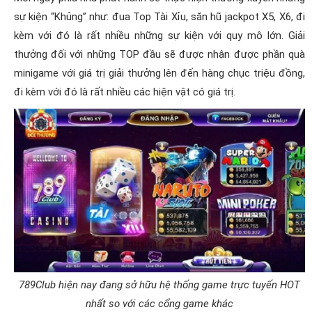
sự kiện “Khủng” như: đua Top Tài Xỉu, săn hũ jackpot X5, X6, đi
kèm với đó là rất nhiều những sự kiện với quy mô lớn. Giải
thưởng đối với những TOP đầu sẽ được nhận được phần quà
minigame với giá trị giải thưởng lên đến hàng chục triệu đồng,
đi kèm với đó là rất nhiều các hiện vật có giá trị.
789Club hiện nay đang sở hữu hệ thống game trực tuyến HOT
nhất so với các cổng game khác