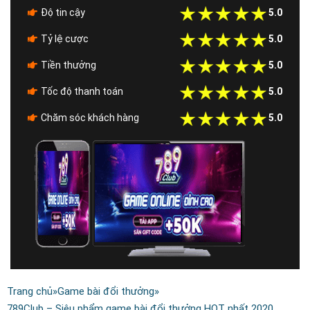
Độ tin cậy
5.0
Tỷ lệ cược
5.0
Tiền thưởng
5.0
Tốc độ thanh toán
5.0
Chăm sóc khách hàng
5.0
Trang chủ
»
Game bài đổi thưởng
»
789Club – Siêu phẩm game bài đổi thưởng HOT nhất 2020