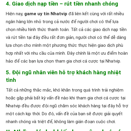
4. Giao dịch nạp tiền – rút tiền nhanh chóng
Hiện nay,
game uy tín Nhatvip
đã liên kết cùng với rất nhiều
ngân hàng lớn nhỏ trong cả nước để người chơi có thể lựa
chọn nhiều hình thức thanh toán. Tất cả các giao dịch nạp tiền
và rút tiền tại đây đều rất đơn giản, người chơi có thể dễ dàng
lựa chọn cho mình một phương thức thực hiện giao dịch phù
hợp nhất với nhu cầu của mình. Đây chính là một ưu điểm hoàn
hảo để các bạn lựa chọn tham gia chơi cá cược tại Nhatvip.
5. Đội ngũ nhân viên hỗ trợ khách hàng nhiệt
tình
Tất cả những thắc mắc, khó khăn trong quá trình trải nghiệm
hoặc gặp phải bất kỳ vấn đề nào khi tham gia chơi cá cược tại
Nhatvip đều được đội ngũ chăm sóc khách hàng tại đây hỗ trợ
một cách kịp thời. Do đó, vấn đề của bạn sẽ được giải quyết
nhanh chóng và triệt để, không làm gián đoạn cuộc chơi.