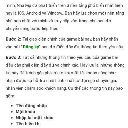
mình, Nhatvip đã phát triển trên 3 nền tảng phổ biến nhất hiện
nay là IOS, Android và Window.. Bạn hãy lựa chọn một nền tảng
phù hợp nhất với mình và truy cập vào trang chủ sau đó
chuyển sang bước tiếp theo.
Bước 2:
Tại giao diện chính của game bài này, bạn hãy nhấn
vào nút “
Đăng ký
” sau đó điền đầy đủ thông tin theo yêu cầu.
Bước 3:
Tất cả những thông tin theo yêu cầu của game bài
đều cần phải điền đầy đủ và chính xác. Hãy lưu lại những thông
tin này để tránh gặp phải rủi ro khi mất tài khoản cũng như
nhận được sự hỗ trợ nhiệt tình nhất từ đội ngũ chuyên gia,
nhân viên chăm sóc khách hàng. Cụ thể các thông tin này bao
gồm:
Tên đăng nhập
Mật khẩu
Nhập lại mật khẩu
Tên hiển thị