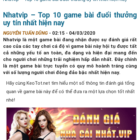
Nhatvip – Top 10 game bài đuổi thưởng
uy tín nhất hiện nay
NGUYỄN TUẤN DŨNG
-
02:15 - 04/03/2020
Nhatvip là một game bài đang nhận được sự đánh giá rất
cao của các tay chơi cá độ vì game bài này hội tụ được tất
cả những yếu tố an toàn, đa dạng và hiện đại mang đến
cho người chơi những trải nghiệm hấp dẫn nhất. Đây chính
là một game bài trực tuyến có quy mô hoành tráng cùng
với số lượng người chơi đông đảo bậc nhất hiện nay.
Hãy cùng KeoTot.net tìm hiểu một số thông tin đánh giá tổng
quan về game bài này để có thể đưa ra một lựa chọn tốt nhất
nhé!