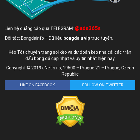
@ads365s
Liên hệ quảng cáo qua TELEGRAM:
Đối tác: Bongdainfo – Dữ liệu
bongdalu vip
trực tuyến.
Kèo Tốt chuyên trang soi kèo và dự đoán kèo nhà cái các trận
đấu bóng đá cập nhật và uy tín nhất hiện nay
Copyright © 2019 eNet s.r.o, 19600 – Prague 21 – Prague, Czech
Republic
LIKE ON FACEBOOK
FOLLOW ON TWITTER