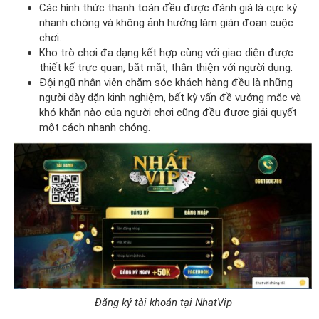
Các hình thức thanh toán đều được đánh giá là cực kỳ
nhanh chóng và không ảnh hưởng làm gián đoạn cuộc
chơi.
Kho trò chơi đa dạng kết hợp cùng với giao diện được
thiết kế trực quan, bắt mắt, thân thiện với người dụng.
Đội ngũ nhân viên chăm sóc khách hàng đều là những
người dày dặn kinh nghiệm, bất kỳ vấn đề vướng mắc và
khó khăn nào của người chơi cũng đều được giải quyết
một cách nhanh chóng.
Đăng ký tài khoản tại NhatVip