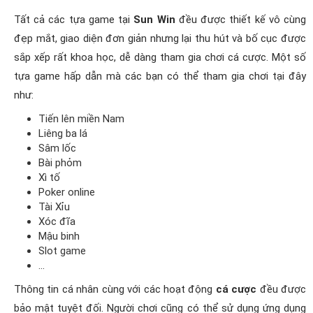
Tất cả các tựa game tại
Sun Win
đều được thiết kế vô cùng
đẹp mắt, giao diện đơn giản nhưng lại thu hút và bố cục được
sắp xếp rất khoa học, dễ dàng tham gia chơi cá cược. Một số
tựa game hấp dẫn mà các bạn có thể tham gia chơi tại đây
như:
Tiến lên miền Nam
Liêng ba lá
Sâm lốc
Bài phỏm
Xì tố
Poker online
Tài Xỉu
Xóc đĩa
Mậu binh
Slot game
…
Thông tin cá nhân cùng với các hoạt động
cá cược
đều được
bảo mật tuyệt đối. Người chơi cũng có thể sử dụng ứng dụng