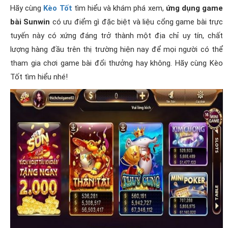
Hãy cùng
Kèo Tốt
tìm hiểu và khám phá xem,
ứng dụng game
bài Sunwin
có ưu điểm gì đặc biệt và liệu cổng game bài trực
tuyến này có xứng đáng trở thành một địa chỉ uy tín, chất
lượng hàng đầu trên thị trường hiện nay để mọi người có thể
tham gia chơi game bài đổi thưởng hay không. Hãy cùng Kèo
Tốt tìm hiểu nhé!