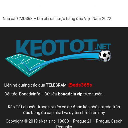
Nhà cái CMD368 – Địa chỉ cá cược hàng đầu Việt Nam 2022
@ads365s
Liên hệ quảng cáo qua TELEGRAM:
Đối tác: Bongdainfo – Dữ liệu
bongdalu vip
trực tuyến.
Kèo Tốt chuyên trang soi kèo và dự đoán kèo nhà cái các trận
đấu bóng đá cập nhật và uy tín nhất hiện nay
Copyright © 2019 eNet s.r.o, 19600 – Prague 21 – Prague, Czech
Republic