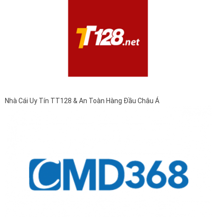
Nhà Cái Uy Tín TT128 & An Toàn Hàng Đầu Châu Á