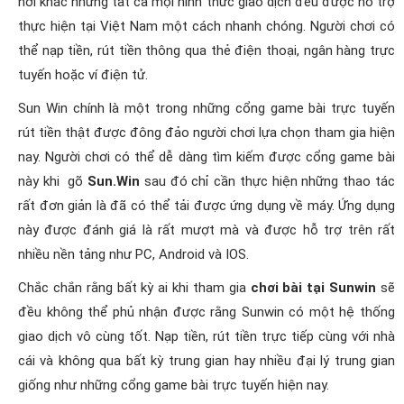
nơi khác nhưng tất cả mọi hình thức giao dịch đều được hỗ trợ
thực hiện tại Việt Nam một cách nhanh chóng. Người chơi có
thể nạp tiền, rút tiền thông qua thẻ điện thoại, ngân hàng trực
tuyến hoặc ví điện tử.
Sun Win chính là một trong những cổng game bài trực tuyến
rút tiền thật được đông đảo người chơi lựa chọn tham gia hiện
nay. Người chơi có thể dễ dàng tìm kiếm được cổng game bài
này khi gõ
Sun.Win
sau đó chỉ cần thực hiện những thao tác
rất đơn giản là đã có thể tải được ứng dụng về máy. Ứng dụng
này được đánh giá là rất mượt mà và được hỗ trợ trên rất
nhiều nền tảng như PC, Android và IOS.
Chắc chắn rằng bất kỳ ai khi tham gia
chơi bài tại Sunwin
sẽ
đều không thể phủ nhận được rằng Sunwin có một hệ thống
giao dịch vô cùng tốt. Nạp tiền, rút tiền trực tiếp cùng với nhà
cái và không qua bất kỳ trung gian hay nhiều đại lý trung gian
giống như những cổng game bài trực tuyến hiện nay.