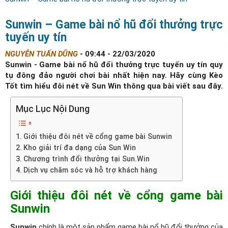
Sunwin – Game bài nổ hũ đổi thưởng trực
tuyến uy tín
NGUYỄN TUẤN DŨNG
-
09:44 - 22/03/2020
Sunwin - Game bài nổ hũ đổi thưởng trực tuyến uy tín quy
tụ đông đảo người chơi bài nhất hiện nay. Hãy cùng Kèo
Tốt tìm hiểu đôi nét về Sun Win thông qua bài viết sau đây.
Mục Lục Nội Dung
Giới thiệu đôi nét về cổng game bài Sunwin
Kho giải trí đa dạng của Sun Win
Chương trình đổi thưởng tại Sun.Win
Dịch vụ chăm sóc và hỗ trợ khách hàng
Giới thiệu đôi nét về cổng game bài
Sunwin
Sunwin
chính là một sản phẩm game bài nổ hũ đổi thưởng của