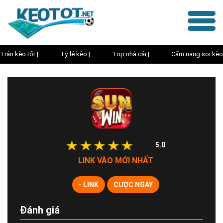
Trận kèo tốt |
Tỷ lệ kèo |
Top nhà cái |
Cẩm nang soi kèo
5.0
LINK VÀO MỚI NHẤT
- LINK
CƯỢC NGAY
Đánh giá