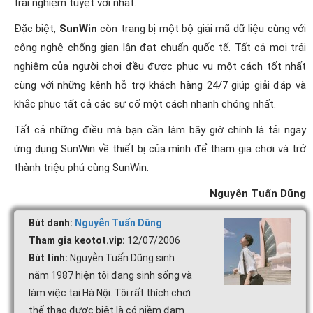
trải nghiệm tuyệt vời nhất.
Đặc biệt,
SunWin
còn trang bị một bộ giải mã dữ liệu cùng với
công nghệ chống gian lận đạt chuẩn quốc tế. Tất cả mọi trải
nghiệm của người chơi đều được phục vụ một cách tốt nhất
cùng với những kênh hỗ trợ khách hàng 24/7 giúp giải đáp và
khắc phục tất cả các sự cố một cách nhanh chóng nhất.
Tất cả những điều mà bạn cần làm bây giờ chính là tải ngay
ứng dụng SunWin về thiết bị của mình để tham gia chơi và trở
thành triệu phú cùng SunWin.
Nguyễn Tuấn Dũng
Bút danh:
Nguyễn Tuấn Dũng
Tham gia keotot.vip:
12/07/2006
Bút tính:
Nguyễn Tuấn Dũng sinh
năm 1987 hiện tôi đang sinh sống và
làm việc tại Hà Nội. Tôi rất thích chơi
thể thao được biệt là có niềm đam