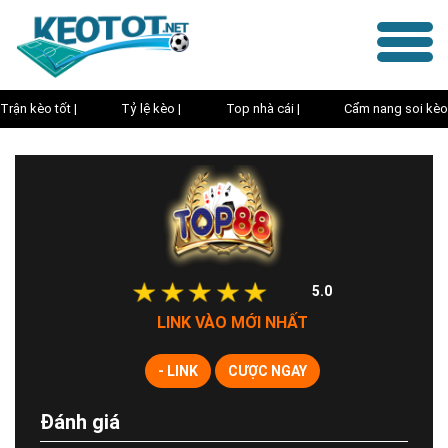
Trận kèo tốt |
Tỷ lệ kèo |
Top nhà cái |
Cẩm nang soi kèo
5.0
LINK VÀO MỚI NHẤT
- LINK
CƯỢC NGAY
Đánh giá