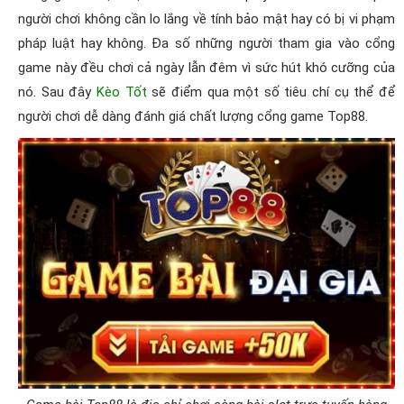
người chơi không cần lo lắng về tính bảo mật hay có bị vi phạm
pháp luật hay không. Đa số những người tham gia vào cổng
game này đều chơi cả ngày lẫn đêm vì sức hút khó cưỡng của
nó. Sau đây
Kèo Tốt
sẽ điểm qua một số tiêu chí cụ thể để
người chơi dễ dàng đánh giá chất lượng cổng game Top88.