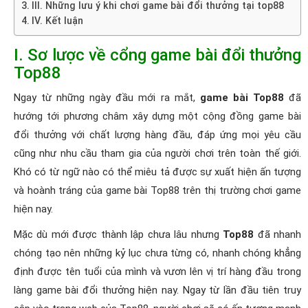
III. Những lưu ý khi chơi game bài đổi thưởng tại top88
IV. Kết luận
I. Sơ lược về cổng game bài đổi thưởng
Top88
Ngay từ những ngày đầu mới ra mắt,
game bài Top88
đã
hướng tới phương châm xây dựng một cộng đồng game bài
đổi thưởng với chất lượng hàng đầu, đáp ứng mọi yêu cầu
cũng như nhu cầu tham gia của người chơi trên toàn thế giới.
Khó có từ ngữ nào có thể miêu tả được sự xuất hiện ấn tượng
và hoành tráng của game bài Top88 trên thị trường chơi game
hiện nay.
Mặc dù mới được thành lập chưa lâu nhưng
Top88
đã nhanh
chóng tạo nên những kỷ lục chưa từng có, nhanh chóng khẳng
định được tên tuổi của mình và vươn lên vị trí hàng đầu trong
làng game bài đổi thưởng hiện nay. Ngay từ lần đầu tiên truy