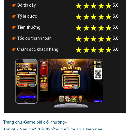
Độ tin cậy
5.0
Tỷ lệ cược
5.0
Tiền thưởng
5.0
Tốc độ thanh toán
5.0
Chăm sóc khách hàng
5.0
Trang chủ
»
Game bài đổi thưởng
»
Top88 – Sân chơi đổi thưởng quốc tế số 1 hiện nay