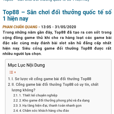
Top88 – Sân chơi đổi thưởng quốc tế số
1 hiện nay
PHAN CHẤN QUANG
-
13:05 - 31/05/2020
Trong những năm gần đây, Top88 đã tạo ra cơn sốt trong
cộng đồng game thủ khi cho ra hàng loạt các game bài
đặc sắc cùng máy đánh bài slot săn hũ đẳng cấp nhất
hiện nay. Siêu cổng game đổi thưởng Top88 được rất
nhiều người lựa chọn.
Mục Lục Nội Dung
I. Sơ lược về cổng game bài đổi thưởng Top88
II. Cổng game bài đổi thưởng Top88 có uy tín, chất
lượng không?
1. Thiết kế chuyên nghiệp
2. Kho game đổi thưởng phong phú và đa dạng
3. Hạ tầng hiện đại, thanh toán nhanh gọn
4. Chăm sóc khách hàng chu đáo