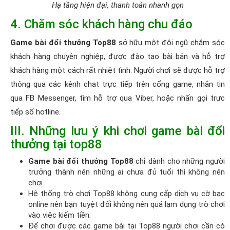
Hạ tầng hiện đại, thanh toán nhanh gọn
4. Chăm sóc khách hàng chu đáo
Game bài đổi thưởng Top88
sở hữu một đội ngũ chăm sóc
khách hàng chuyên nghiệp, được đào tạo bài bản và hỗ trợ
khách hàng một cách rất nhiệt tình. Người chơi sẽ được hỗ trợ
thông qua các kênh chat trực tiếp trên cổng game, nhắn tin
qua FB Messenger, tìm hỗ trợ qua Viber, hoặc nhấn gọi trực
tiếp số hotline.
III. Những lưu ý khi chơi game bài đổi
thưởng tại top88
Game bài đổi thưởng Top88
chỉ dành cho những người
trưởng thành nên những ai chưa đủ tuổi thì không nên
chơi.
Hệ thống trò chơi Top88 không cung cấp dịch vụ cờ bạc
online nên bạn tuyệt đối không nên quá lạm dụng trò chơi
vào việc kiếm tiền.
Để chơi được các game bài tại Top88 người chơi cần có