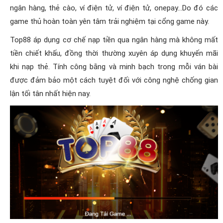
ngân hàng, thẻ cào, ví điện tử, ví điện tử, onepay…Do đó các
game thủ hoàn toàn yên tâm trải nghiệm tại cổng game này.
Top88 áp dụng cơ chế nạp tiền qua ngân hàng mà không mất
tiền chiết khấu, đồng thời thường xuyên áp dụng khuyến mãi
khi nạp thẻ. Tính công bằng và minh bạch trong mỗi ván bài
được đảm bảo một cách tuyệt đối với công nghệ chống gian
lận tối tân nhất hiện nay.