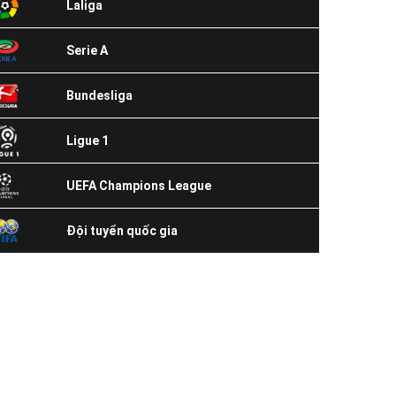
Laliga
Serie A
Bundesliga
Ligue 1
UEFA Champions League
Đội tuyển quốc gia