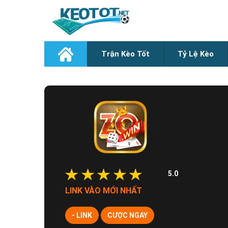
Trận Kèo Tốt
Tỷ Lệ Kèo
5.0
LINK VÀO MỚI NHẤT
- LINK
CƯỢC NGAY