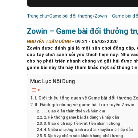
Trang chủ
»
Game bài đổi thưởng
»
Zowin – Game bài đổ
Zowin – Game bài đổi thưởng tr
NGUYỄN TUẤN DŨNG
-
09:21 - 05/03/2020
Zowin được đánh giá là một sân chơi đẳng cấp, 
các tay chơi sành sỏi yêu thích hiện nay. Nhờ v
cho họ phát triển nhanh chóng và gặt hái được n
game bài này thì hãy tham khảo một số thông ti
Mục Lục Nội Dung
I. Giới thiệu tổng quan về Game bài đổi thưởng 
II. Đánh giá chung về game bài trực tuyến Zowin
1. Giao diện thân thiện và hiện đại
2. Hệ thống game bài đa dạng và hấp dẫn
3. Giao dịch nạp tiền/rút tiền nhanh chóng
4. Nhiều chương trình ưu đãi, khuyến mãi hấp dẫn
5. Dịch vụ chăm sóc khách hàng chất lượng