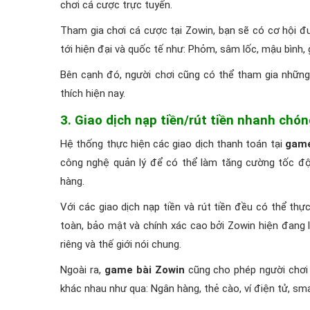
chơi cá cược trực tuyến.
Tham gia chơi cá cược tại Zowin, bạn sẽ có cơ hội đư
tới hiện đại và quốc tế như:
Phỏm, sâm lốc, mậu bình, ga
Bên cạnh đó, người chơi cũng có thể tham gia những
thích hiện nay.
3. Giao dịch nạp tiền/rút tiền nhanh chó
Hệ thống thực hiện các giao dịch thanh toán tại
game
công nghệ quản lý để có thể làm tăng cường tốc độ 
hàng.
Với các giao dịch nạp tiền và rút tiền đều có thể 
toàn, bảo mật và chính xác cao bởi
Zowin hiện đang l
riêng và thế giới nói chung.
Ngoài ra,
game bài
Zowin
cũng cho phép người chơi 
khác nhau như qua: Ngân hàng, thẻ cào, ví điện tử, sma