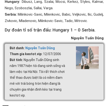
Hungary:
Dibusz, Lang, Szalai, Mocsi, Kerkez, Styles, Kalmar,
Nego, Szoboszlai, Sallai, Varga.
Serbia:
Milinkovic-Savic, Milenkovic, Babic, Veljkovic, Ilic, Gudelj,
Zivkovic, Mladenovic, Milinkovic-Savic, Tadic, Mitrovic.
Dự đoán tỉ số trận đấu: Hungary 1 – 0 Serbia.
Nguyễn Tuấn Dũng
Bút danh:
Nguyễn Tuấn Dũng
Tham gia keotot.vip:
12/07/2006
Bút tính:
Nguyễn Tuấn Dũng sinh
năm 1987 hiện tôi đang sinh sống và
làm việc tại Hà Nội. Tôi rất thích chơi
thể thao được biệt là có niềm đam
mê với trái bóng tròn hiện đang là
chuyên gia nhận đinh kèo tại trang
keotot.vip.