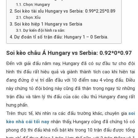
Chọn: Hungary
Soi kèo tài xỉu Hungary vs Serbia: 0.99*2.25*0.89
Chọn: Xỉu
Soi kèo hiệp 1 Hungary vs Serbia
Dự kiến đội hình ra sân:
Dự đoán tỉ số trận đấu: Hungary 1 – 0 Serbia.
Soi kèo châu Á Hungary vs Serbia: 0.92*0*0.97
Đến với giải đấu năm nay, Hungary đã có sự đầu tư cho đội
hình thi đấu rất hiệu quả và giành thành tích cao khi hiện tại
đang đứng ở vị trí dẫn đầu với 10 điểm sau 4 vòng đấu. Điều
này chứng tỏ đội bóng này cũng đã thận trọng ngay từ những
trận đầu và tâm lý thi đấu của các cầu thủ Hungary đang rất
hưng phấn.
Trên thực tế, khi nhìn ra các đấu trường khác, chuyên gia
soi
kèo nhà cái tối nay
nhận thấy, Hungary cũng đã chứng tỏ có
phong độ thi đấu khá nổi bật khi trong 10 trận đấu được tổng