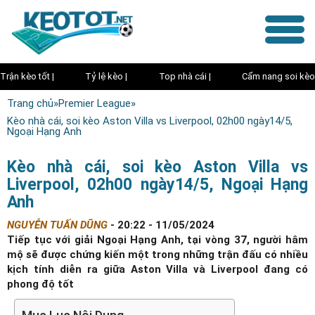
Trận kèo tốt |
Tỷ lệ kèo |
Top nhà cái |
Cẩm nang soi kèo
Trang chủ
»
Premier League
»
Kèo nhà cái, soi kèo Aston Villa vs Liverpool, 02h00 ngày14/5,
Ngoại Hạng Anh
Kèo nhà cái, soi kèo Aston Villa vs
Liverpool, 02h00 ngày14/5, Ngoại Hạng
Anh
NGUYỄN TUẤN DŨNG
-
20:22 - 11/05/2024
Tiếp tục với giải Ngoại Hạng Anh, tại vòng 37, người hâm
mộ sẽ được chứng kiến một trong những trận đấu có nhiều
kịch tính diễn ra giữa Aston Villa và Liverpool đang có
phong độ tốt