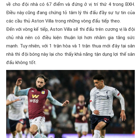
về cho đội nhà có 67 điểm và đứng ở vị trí thứ 4 trong BXH.
Điều này cũng đang chứng tỏ tâm lý thi đấu đầy sự tự tin của
các cầu thủ Aston Villa trong những vòng đấu tiếp theo.
Đến với vòng kế tiếp, Aston Villa sẽ thi đấu trên cương vị là đội
chủ nhà nên có điều kiện thuận lợi hơn nhằm gia tăng sức
mạnh. Tuy nhiên, với 1 trận hòa và 1 trận thua mới đây tại sân
nhà thì đội bóng này lại cho thấy khả năng tận dụng lợi thế sân
đấu không tốt.