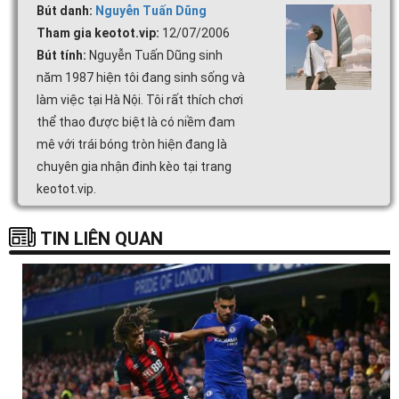
Bút danh:
Nguyễn Tuấn Dũng
Tham gia keotot.vip:
12/07/2006
Bút tính:
Nguyễn Tuấn Dũng sinh
năm 1987 hiện tôi đang sinh sống và
làm việc tại Hà Nội. Tôi rất thích chơi
thể thao được biệt là có niềm đam
mê với trái bóng tròn hiện đang là
chuyên gia nhận đinh kèo tại trang
keotot.vip.
TIN LIÊN QUAN