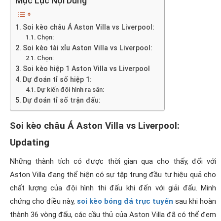
Mục Lục Nội Dung
Soi kèo châu Á Aston Villa vs Liverpool:
Chọn:
Soi kèo tài xỉu Aston Villa vs Liverpool:
Chọn:
Soi kèo hiệp 1 Aston Villa vs Liverpool
Dự đoán tỉ số hiệp 1:
Dự kiến đội hình ra sân:
Dự đoán tỉ số trận đấu:
Soi kèo châu Á Aston Villa vs Liverpool:
Updating
Những thành tích có được thời gian qua cho thấy, đối với
Aston Villa đang thể hiện có sự tập trung đầu tư hiệu quả cho
chất lượng của đội hình thi đấu khi đến với giải đấu. Minh
chứng cho điều này,
soi kèo bóng đá trực tuyến
sau khi hoàn
thành 36 vòng đấu, các cầu thủ của Aston Villa đã có thể đem