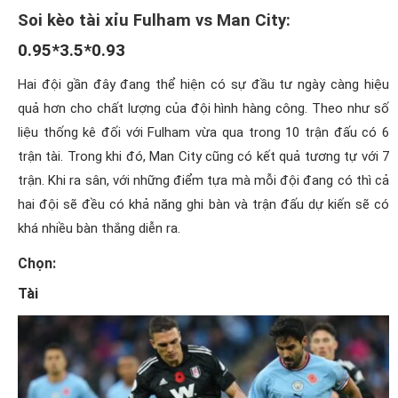
Soi kèo tài xỉu Fulham vs Man City:
0.95*3.5*0.93
Hai đội gần đây đang thể hiện có sự đầu tư ngày càng hiệu
quả hơn cho chất lượng của đội hình hàng công. Theo như số
liệu thống kê đối với Fulham vừa qua trong 10 trận đấu có 6
trận tài. Trong khi đó, Man City cũng có kết quả tương tự với 7
trận. Khi ra sân, với những điểm tựa mà mỗi đội đang có thì cả
hai đội sẽ đều có khả năng ghi bàn và trận đấu dự kiến sẽ có
khá nhiều bàn thắng diễn ra.
Chọn:
Tài