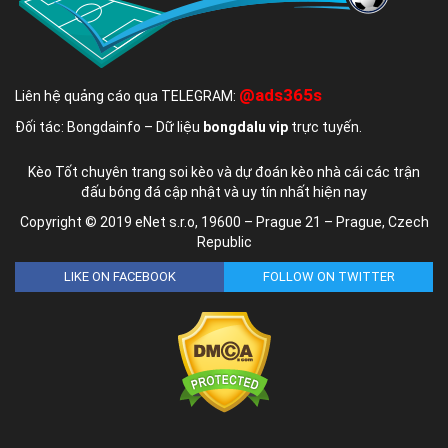
@ads365s
Liên hệ quảng cáo qua TELEGRAM:
Đối tác: Bongdainfo – Dữ liệu
bongdalu vip
trực tuyến.
Kèo Tốt chuyên trang soi kèo và dự đoán kèo nhà cái các trận
đấu bóng đá cập nhật và uy tín nhất hiện nay
Copyright © 2019 eNet s.r.o, 19600 – Prague 21 – Prague, Czech
Republic
LIKE ON FACEBOOK
FOLLOW ON TWITTER