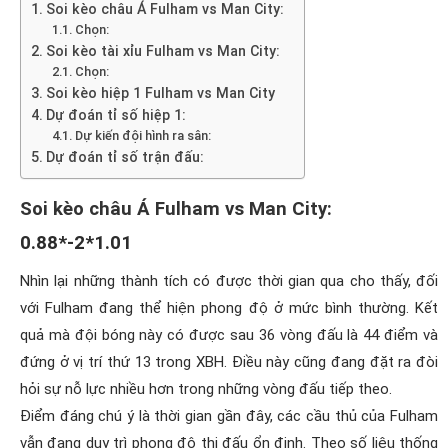
Soi kèo châu Á Fulham vs Man City:
Chọn:
Soi kèo tài xỉu Fulham vs Man City:
Chọn:
Soi kèo hiệp 1 Fulham vs Man City
Dự đoán tỉ số hiệp 1:
Dự kiến đội hình ra sân:
Dự đoán tỉ số trận đấu:
Soi kèo châu Á Fulham vs Man City:
0.88*-2*1.01
Nhìn lại những thành tích có được thời gian qua cho thấy, đối
với Fulham đang thể hiện phong độ ở mức bình thường. Kết
quả mà đội bóng này có được sau 36 vòng đấu là 44 điểm và
đứng ở vị trí thứ 13 trong XBH. Điều này cũng đang đặt ra đòi
hỏi sự nỗ lực nhiều hơn trong những vòng đấu tiếp theo.
Điểm đáng chú ý là thời gian gần đây, các cầu thủ của Fulham
vẫn đang duy trì phong độ thi đấu ổn định. Theo số liệu thống