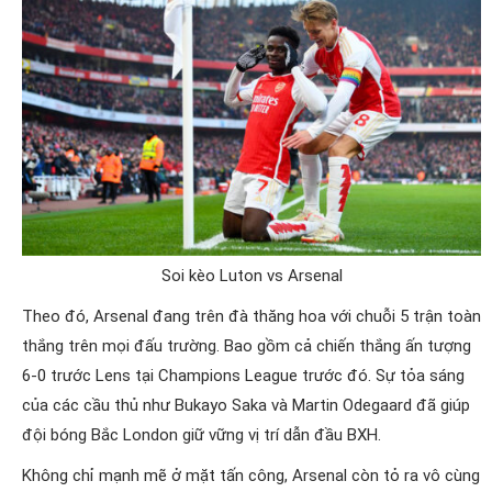
Soi kèo Luton vs Arsenal
Theo đó, Arsenal đang trên đà thăng hoa với chuỗi 5 trận toàn
thắng trên mọi đấu trường. Bao gồm cả chiến thắng ấn tượng
6-0 trước Lens tại Champions League trước đó. Sự tỏa sáng
của các cầu thủ như Bukayo Saka và Martin Odegaard đã giúp
đội bóng Bắc London giữ vững vị trí dẫn đầu BXH.
Không chỉ mạnh mẽ ở mặt tấn công, Arsenal còn tỏ ra vô cùng