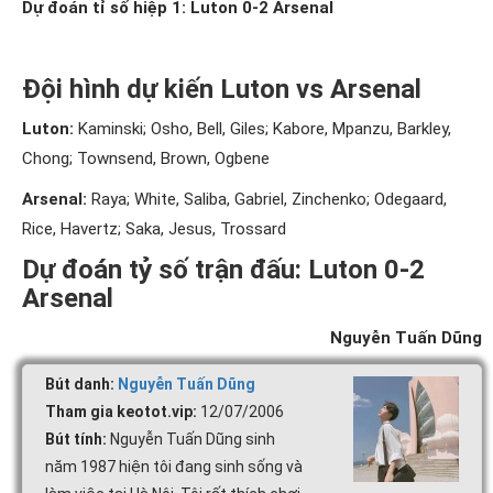
Dự đoán tỉ số hiệp 1: Luton 0-2 Arsenal
Đội hình dự kiến Luton vs Arsenal
Luton:
Kaminski; Osho, Bell, Giles; Kabore, Mpanzu, Barkley,
Chong; Townsend, Brown, Ogbene
Arsenal:
Raya; White, Saliba, Gabriel, Zinchenko; Odegaard,
Rice, Havertz; Saka, Jesus, Trossard
Dự đoán tỷ số trận đấu: Luton 0-2
Arsenal
Nguyễn Tuấn Dũng
Bút danh:
Nguyễn Tuấn Dũng
Tham gia keotot.vip:
12/07/2006
Bút tính:
Nguyễn Tuấn Dũng sinh
năm 1987 hiện tôi đang sinh sống và