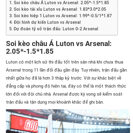
Soi kèo châu Á Luton vs Arsenal: 2.05*-1.5*1.85
Soi kèo tài xỉu Luton vs Arsenal: 1.83*3.0*2.05
Soi kèo hiệp 1 Luton vs Arsenal: 1.99*-0.5/1*1.87
Đội hình dự kiến Luton vs Arsenal
Dự đoán tỷ số trận đấu: Luton 0-2 Arsenal
Soi kèo châu Á Luton vs Arsenal:
2.05*-1.5*1.85
Luton có một lịch sử thi đấu tốt trên sân nhà khi chưa thua
Arsenal trong 11 lần đối đầu gần đây. Tuy nhiên, trận đấu gần
nhất giữa họ đã là hơn 3 thập kỷ trước. Với sự khác biệt về
đẳng cấp và phong độ hiện tại, đây có thể là một thách thức
lớn đối với đội chủ nhà. Arsenal được kỳ vọng sẽ kiểm soát
trận đấu và tận dụng mọi khoảnh khắc để ghi bàn.