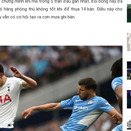
 chứng minh khi mà trong 5 trận đấu gần nhất, đội bóng này đã
có hàng phòng thủ không tốt khi để thua 14 bàn. Điều này cho
ty vẫn có cơ hội tạo ra cơn mưa ghi bàn.