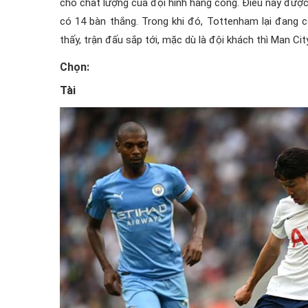
cho chất lượng của đội hình hàng công. Điều này được
có 14 bàn thắng. Trong khi đó, Tottenham lại đang 
thấy, trận đấu sắp tới, mặc dù là đội khách thì Man Ci
Chọn:
Tài