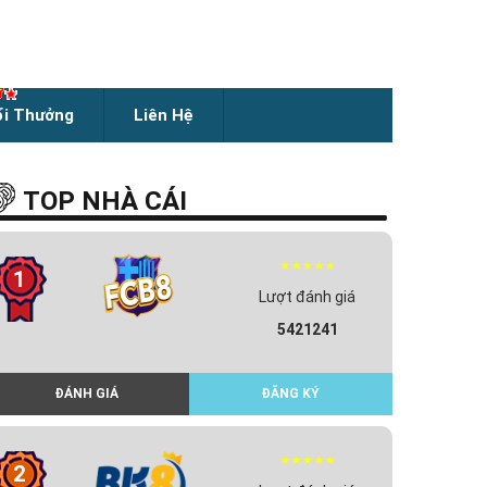
ổi Thưởng
Liên Hệ
TOP NHÀ CÁI
1
Lượt đánh giá
5421241
ĐÁNH GIÁ
ĐĂNG KÝ
2