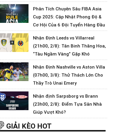
Phân Tích Chuyên Sâu FIBA Asia
Cup 2025: Cập Nhật Phong Độ &
Cơ Hội Của 6 Đội Tuyển Hàng Đầu
Nhận Định Leeds vs Villarreal
(21h00, 2/8): Tân Binh Thăng Hoa,
“Tàu Ngầm Vàng” Gặp Khó
Nhận Định Nashville vs Aston Villa
(07h00, 3/8): Thử Thách Lớn Cho
Thầy Trò Unai Emery
Nhận định Sarpsborg vs Brann
(23h00, 2/8): Điểm Tựa Sân Nhà
Giúp Vượt Khó?
GIẢI KÈO HOT