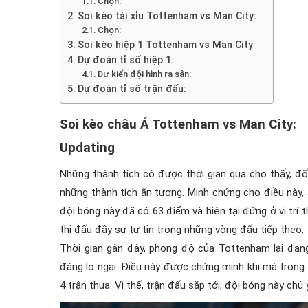
Chọn:
Soi kèo tài xỉu Tottenham vs Man City:
Chọn:
Soi kèo hiệp 1 Tottenham vs Man City
Dự đoán tỉ số hiệp 1:
Dự kiến đội hình ra sân:
Dự đoán tỉ số trận đấu:
Soi kèo châu Á Tottenham vs Man City:
Updating
Những thành tích có được thời gian qua cho thấy, đố
những thành tích ấn tượng. Minh chứng cho điều này,
đội bóng này đã có 63 điểm và hiện tại đứng ở vị trí 
thi đấu đầy sự tự tin trong những vòng đấu tiếp theo.
Thời gian gân đây, phong độ của Tottenham lại đan
đáng lo ngại. Điều này được chứng minh khi mà trong 
4 trận thua. Vì thế, trận đấu sắp tới, đội bóng này c