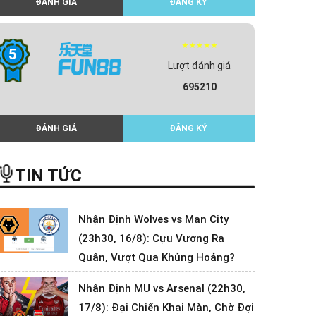
ĐÁNH GIÁ
ĐĂNG KÝ
5
Lượt đánh giá
695210
ĐÁNH GIÁ
ĐĂNG KÝ
TIN TỨC
Nhận Định Wolves vs Man City
(23h30, 16/8): Cựu Vương Ra
Quân, Vượt Qua Khủng Hoảng?
Nhận Định MU vs Arsenal (22h30,
17/8): Đại Chiến Khai Màn, Chờ Đợi