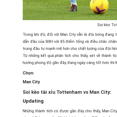
Soi kèo To
Trong khi đó, đối với Man City vẫn là đội bóng đang t
dẫn đầu của BXH với 85 điểm tổng và điều chắc chắn 
trung đầu tư mạnh mẽ hơn cho chất lượng của đội hìn
Từ những kết quả phân tích cho thấy, xét về thành tíc
hướng phong độ gần đây đang ngày càng tốt hơn thì M
Chọn:
Man City
Soi kèo tài xỉu Tottenham vs Man City:
Updating
Những thành tích có được gần đây cho thấy, Man City