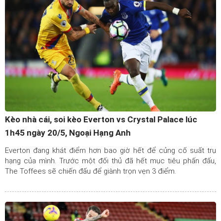
Kèo nhà cái, soi kèo Everton vs Crystal Palace lúc
1h45 ngày 20/5, Ngoại Hạng Anh
Everton đang khát điểm hơn bao giờ hết để củng cố suất trụ
hạng của mình. Trước một đối thủ đã hết mục tiêu phấn đấu,
The Toffees sẽ chiến đấu để giành trọn vẹn 3 điểm.