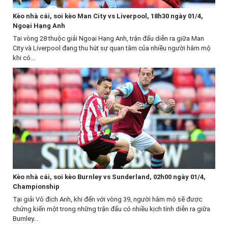
Kèo nhà cái, soi kèo Man City vs Liverpool, 18h30 ngày 01/4,
Ngoại Hạng Anh
Tại vòng 28 thuộc giải Ngoại Hạng Anh, trận đấu diễn ra giữa Man
City và Liverpool đang thu hút sự quan tâm của nhiều người hâm mộ
khi có...
Kèo nhà cái, soi kèo Burnley vs Sunderland, 02h00 ngày 01/4,
Championship
Tại giải Vô địch Anh, khi đến với vòng 39, người hâm mộ sẽ được
chứng kiến một trong những trận đấu có nhiều kịch tính diễn ra giữa
Burnley...