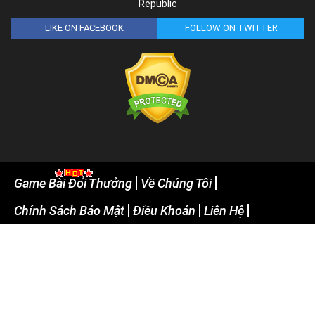
Republic
Ngoại hạng Anh chúng chính là giải đấu đang sở hữu số lượng
LIKE ON FACEBOOK
FOLLOW ON TWITTER
fan hâm mộ đông đảo nhất trên thế giới, đặc biệt đây còn là
một sân chơi dành cho những người đang tìm kiếm cơ hội
thắng những giải thưởng hấp dẫn khi cá cược bóng đá trực
tuyến tại các nhà cái uy tín.
Nhận định và soi kèo giải bóng đá
Ngoại hạng Anh tại keotot.vip
Khi theo dõi chuyên mục nhận định và
soi kèo giải bóng đá
Game Bài Đổi Thưởng
Về Chúng Tôi
Ngoại hạng Anh
tại
Kèo Tốt
người chơi sẽ có thể nắm bắt
được những thông tin sau đây:
Chính Sách Bảo Mật
Điều Khoản
Liên Hệ
Cập nhật thông tin nhanh nhất, chi tiết nhất về
kèo
bóng đá Ngoại hạng Anh
. Những thông tin quan trọng
và chi tiết của từng câu lạc bộ tham dự trong suốt thời
gian giải đấu diễn ra.
Thông tin chi tiết nhất về từng câu lạc bộ như: chiến
lược của huấn luyện viên, đội hình tham gia thi đấu,