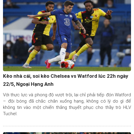
Kèo nhà cái, soi kèo Chelsea vs Watford lúc 22h ngày
22/5, Ngoại Hạng Anh
Với thực lực và phong độ vượt trội, lại chỉ phải tiếp đón Watford
– đội bóng đã chắc chắn xuống hạng, không có lý do gì để
không tin vào một chiến thắng thuyết phục cho thầy trò HLV
Tuchel.