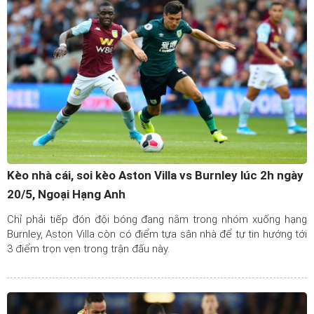
Kèo nhà cái, soi kèo Aston Villa vs Burnley lúc 2h ngày
20/5, Ngoại Hạng Anh
Chỉ phải tiếp đón đội bóng đang nằm trong nhóm xuống hạng
Burnley, Aston Villa còn có điểm tựa sân nhà để tự tin hướng tới
3 điểm trọn vẹn trong trận đấu này.