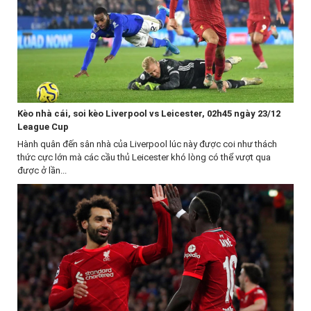
Kèo nhà cái, soi kèo Liverpool vs Leicester, 02h45 ngày 23/12
League Cup
Hành quân đến sân nhà của Liverpool lúc này được coi như thách
thức cực lớn mà các cầu thủ Leicester khó lòng có thể vượt qua
được ở lần...