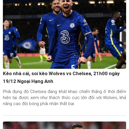
Kèo nhà cái, soi kèo Wolves vs Chelsea, 21h00 ngày
19/12 Ngoại Hạng Anh
Phải đụng độ Chelsea đang khát khao chiến thắng ở thời điểm
hiện tại được xem như thách thức cực lớn đối với Wolves, khả
năng cao đội bóng phải nhận thất bại.