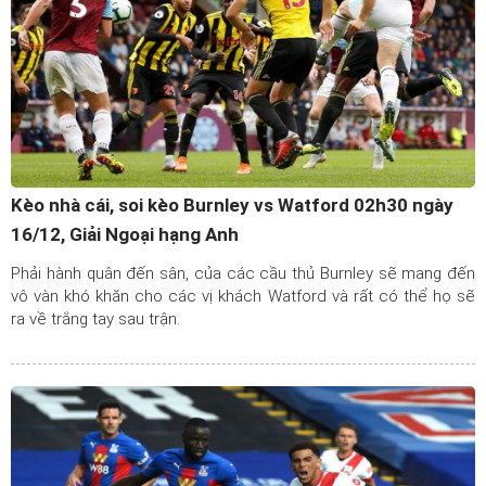
Kèo nhà cái, soi kèo Burnley vs Watford 02h30 ngày
16/12, Giải Ngoại hạng Anh
Phải hành quân đến sân, của các cầu thủ Burnley sẽ mang đến
vô vàn khó khăn cho các vị khách Watford và rất có thể họ sẽ
ra về trắng tay sau trận.