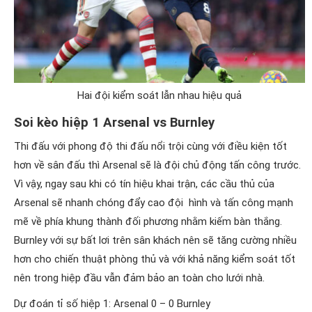
Hai đội kiểm soát lẫn nhau hiệu quả
Soi kèo hiệp 1 Arsenal vs Burnley
Thi đấu với phong độ thi đấu nổi trội cùng với điều kiện tốt
hơn về sân đấu thì Arsenal sẽ là đội chủ động tấn công trước.
Vì vậy, ngay sau khi có tín hiệu khai trận, các cầu thủ của
Arsenal sẽ nhanh chóng đẩy cao đội hình và tấn công mạnh
mẽ về phía khung thành đối phương nhằm kiếm bàn thắng.
Burnley với sự bất lơi trên sân khách nên sẽ tăng cường nhiều
hơn cho chiến thuật phòng thủ và với khả năng kiểm soát tốt
nên trong hiệp đầu vẫn đảm bảo an toàn cho lưới nhà.
Dự đoán tỉ số hiệp 1: Arsenal 0 – 0 Burnley