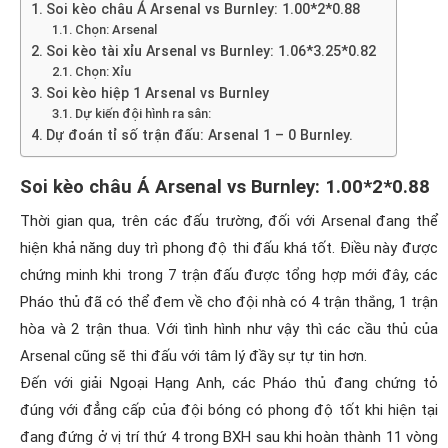
Soi kèo châu Á Arsenal vs Burnley: 1.00*2*0.88
Chọn: Arsenal
Soi kèo tài xỉu Arsenal vs Burnley: 1.06*3.25*0.82
Chọn: Xỉu
Soi kèo hiệp 1 Arsenal vs Burnley
Dự kiến đội hình ra sân:
Dự đoán tỉ số trận đấu: Arsenal 1 – 0 Burnley.
Soi kèo châu Á Arsenal vs Burnley: 1.00*2*0.88
Thời gian qua, trên các đấu trường, đối với Arsenal đang thể
hiện khả năng duy trì phong độ thi đấu khá tốt. Điều này được
chứng minh khi trong 7 trận đấu được tổng hợp mới đây, các
Pháo thủ đã có thể đem về cho đội nhà có 4 trận thắng, 1 trận
hòa và 2 trận thua. Với tình hình như vậy thì các cầu thủ của
Arsenal cũng sẽ thi đấu với tâm lý đầy sự tự tin hơn.
Đến với giải Ngoại Hạng Anh, các Pháo thủ đang chứng tỏ
đúng với đẳng cấp của đội bóng có phong độ tốt khi hiện tại
đang đứng ở vị trí thứ 4 trong BXH sau khi hoàn thành 11 vòng