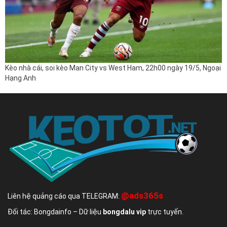
Kèo nhà cái, soi kèo Man City vs West Ham, 22h00 ngày 19/5, Ngoại
Hạng Anh
@ads365s
Liên hệ quảng cáo qua TELEGRAM:
Đối tác: Bongdainfo – Dữ liệu
bongdalu vip
trực tuyến.