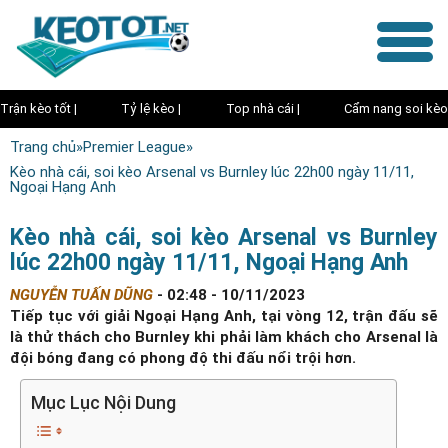
Trận kèo tốt |
Tỷ lệ kèo |
Top nhà cái |
Cẩm nang soi kèo
Trang chủ
»
Premier League
»
Kèo nhà cái, soi kèo Arsenal vs Burnley lúc 22h00 ngày 11/11,
Ngoại Hạng Anh
Kèo nhà cái, soi kèo Arsenal vs Burnley
lúc 22h00 ngày 11/11, Ngoại Hạng Anh
NGUYỄN TUẤN DŨNG
-
02:48 - 10/11/2023
Tiếp tục với giải Ngoại Hạng Anh, tại vòng 12, trận đấu sẽ
là thử thách cho Burnley khi phải làm khách cho Arsenal là
đội bóng đang có phong độ thi đấu nổi trội hơn.
Mục Lục Nội Dung