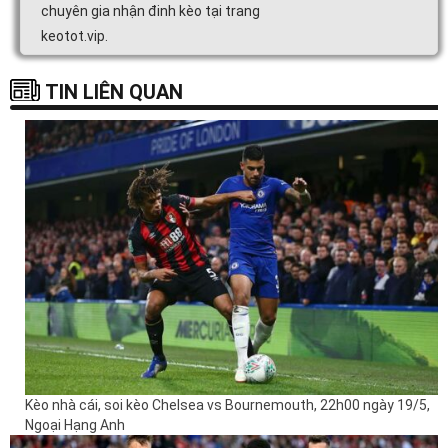
chuyên gia nhận đinh kèo tại trang
keotot.vip.
TIN LIÊN QUAN
Kèo nhà cái, soi kèo Chelsea vs Bournemouth, 22h00 ngày 19/5,
Ngoại Hạng Anh