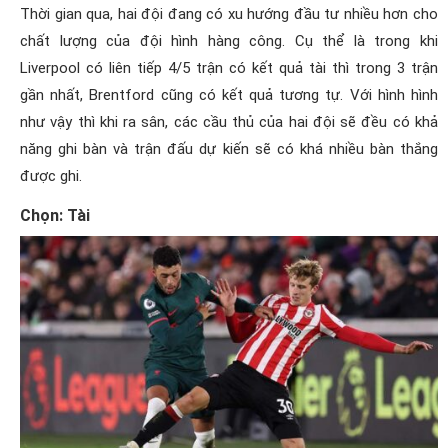
Thời gian qua, hai đội đang có xu hướng đầu tư nhiều hơn cho
chất lượng của đội hình hàng công. Cụ thể là trong khi
Liverpool có liên tiếp 4/5 trận có kết quả tài thì trong 3 trận
gần nhất, Brentford cũng có kết quả tương tự. Với hình hình
như vậy thì khi ra sân, các cầu thủ của hai đội sẽ đều có khả
năng ghi bàn và trận đấu dự kiến sẽ có khá nhiều bàn thắng
được ghi.
Chọn: Tài