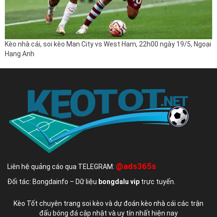
Kèo nhà cái, soi kèo Man City vs West Ham, 22h00 ngày 19/5, Ngoại
Hạng Anh
@ads365s
Liên hệ quảng cáo qua TELEGRAM:
Đối tác: Bongdainfo – Dữ liệu
bongdalu vip
trực tuyến.
Kèo Tốt chuyên trang soi kèo và dự đoán kèo nhà cái các trận
đấu bóng đá cập nhật và uy tín nhất hiện nay