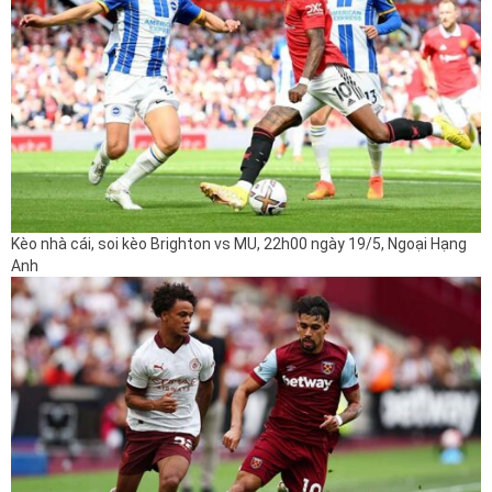
Kèo nhà cái, soi kèo Brighton vs MU, 22h00 ngày 19/5, Ngoại Hạng
Anh