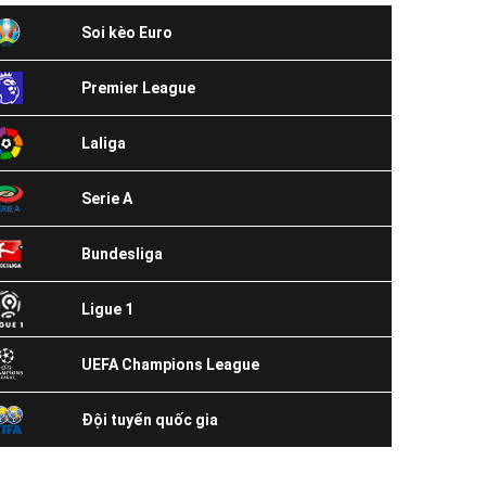
Soi kèo Euro
Premier League
Laliga
Serie A
Bundesliga
Ligue 1
UEFA Champions League
Đội tuyển quốc gia