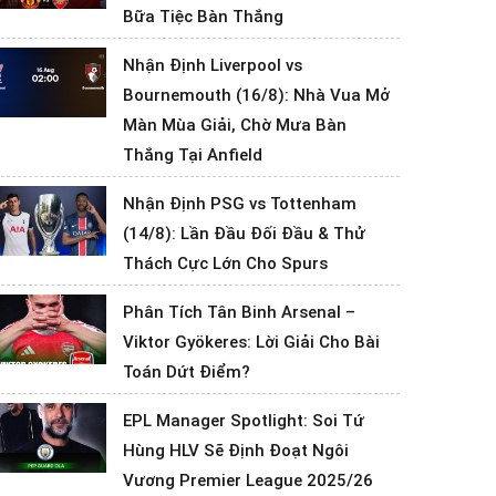
Bữa Tiệc Bàn Thắng
Nhận Định Liverpool vs
Bournemouth (16/8): Nhà Vua Mở
Màn Mùa Giải, Chờ Mưa Bàn
Thắng Tại Anfield
Nhận Định PSG vs Tottenham
(14/8): Lần Đầu Đối Đầu & Thử
Thách Cực Lớn Cho Spurs
Phân Tích Tân Binh Arsenal –
Viktor Gyökeres: Lời Giải Cho Bài
Toán Dứt Điểm?
EPL Manager Spotlight: Soi Tứ
Hùng HLV Sẽ Định Đoạt Ngôi
Vương Premier League 2025/26