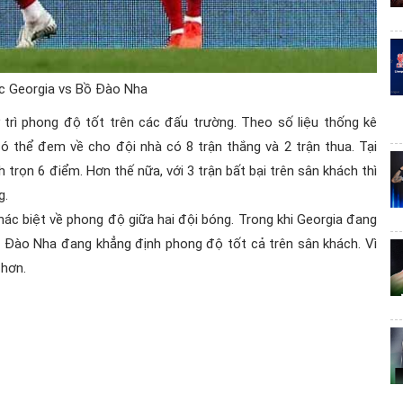
óc Georgia vs Bồ Đào Nha
 trì phong độ tốt trên các đấu trường. Theo số liệu thống kê
ó thể đem về cho đội nhà có 8 trận thắng và 2 trận thua. Tại
trọn 6 điểm. Hơn thế nữa, với 3 trận bất bại trên sân khách thì
g.
hác biệt về phong độ giữa hai đội bóng. Trong khi Georgia đang
Bồ Đào Nha đang khẳng định phong độ tốt cả trên sân khách. Vì
 hơn.