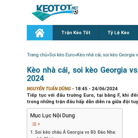
Trận Kèo Tốt
Tỷ Lệ Kèo
Trang chủ
»
Soi kèo Euro
»
Kèo nhà cái, soi kèo Georgia
Kèo nhà cái, soi kèo Georgia v
2024
NGUYỄN TUẤN DŨNG
-
18:45 - 24/06/2024
Tiếp tục với đấu trường Euro, tại bảng F, khi 
trong những trận đấu hấp dẫn diễn ra giữa đội tu
Mục Lục Nội Dung
Soi kèo châu Á Georgia vs Bồ Đào Nha: