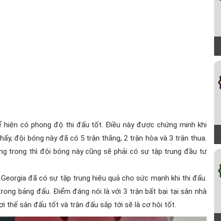
hể hiện có phong độ thi đấu tốt. Điều này được chứng minh khi
ấy, đội bóng này đã có 5 trận thắng, 2 trận hòa và 3 trận thua.
ng trong thì đội bóng này cũng sẽ phải có sự tập trung đầu tư
Georgia đã có sự tập trung hiệu quả cho sức mạnh khi thi đấu.
trong bảng đấu. Điểm đáng nói là với 3 trận bất bại tại sân nhà
i thế sân đấu tốt và trận đấu sắp tới sẽ là cơ hội tốt.