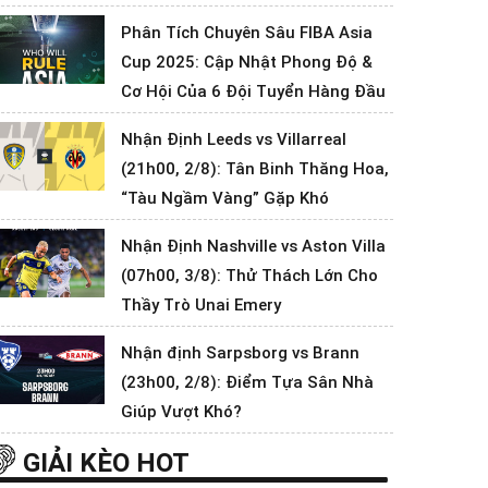
Phân Tích Chuyên Sâu FIBA Asia
Cup 2025: Cập Nhật Phong Độ &
Cơ Hội Của 6 Đội Tuyển Hàng Đầu
Nhận Định Leeds vs Villarreal
(21h00, 2/8): Tân Binh Thăng Hoa,
“Tàu Ngầm Vàng” Gặp Khó
Nhận Định Nashville vs Aston Villa
(07h00, 3/8): Thử Thách Lớn Cho
Thầy Trò Unai Emery
Nhận định Sarpsborg vs Brann
(23h00, 2/8): Điểm Tựa Sân Nhà
Giúp Vượt Khó?
GIẢI KÈO HOT