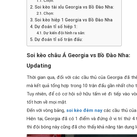
Chọn:
Soi kèo tài xỉu Georgia vs Bồ Đào Nha:
Chọn:
Soi kèo hiệp 1 Georgia vs Bồ Đào Nha
Dự đoán tỉ số hiệp 1:
Dự kiến đội hình ra sân:
Dự đoán tỉ số trận đấu:
Soi kèo châu Á Georgia vs Bồ Đào Nha:
Updating
Thời gian qua, đối với các cầu thủ của Georgia đã t
mà kết quả tổng hợp trong 10 trận đấu gần nhất cho th
Tuy nhiên, để có cơ hội sở hữu tấm vé đi tiếp vào vò
tốt hơn về mọi mặt.
Đến với vòng bảng,
soi kèo đêm nay
các cầu thủ của 
Hiện tại, Georgia đã có 1 điểm và đứng ở vị trí thứ 4 
thì đội bóng này cũng đã cho thấy khả năng tận dụng lợ