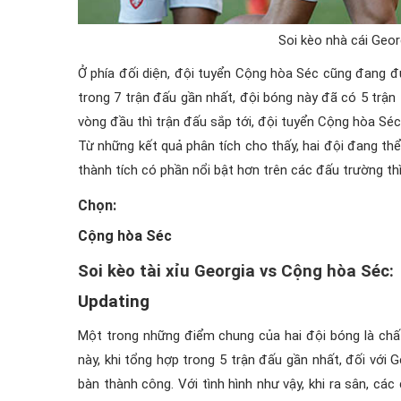
Soi kèo nhà cái Geo
Ở phía đối diện, đội tuyển Cộng hòa Séc cũng đang đ
trong 7 trận đấu gần nhất, đội bóng này đã có 5 trận t
vòng đầu thì trận đấu sắp tới, đội tuyển Cộng hòa S
Từ những kết quả phân tích cho thấy, hai đội đang th
thành tích có phần nổi bật hơn trên các đấu trường th
Chọn:
Cộng hòa Séc
Soi kèo tài xỉu Georgia vs Cộng hòa Séc:
Updating
Một trong những điểm chung của hai đội bóng là chấ
này, khi tổng hợp trong 5 trận đấu gần nhất, đối với
bàn thành công. Với tình hình như vậy, khi ra sân, cá