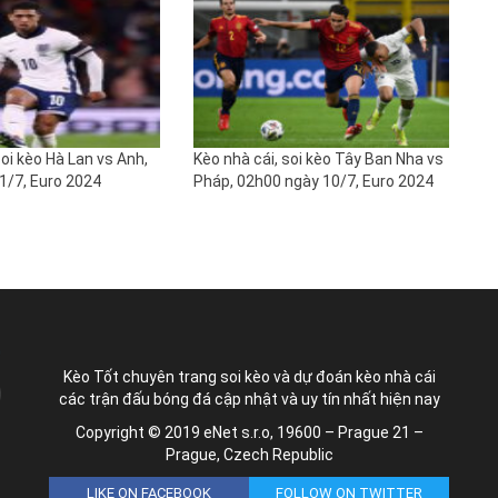
soi kèo Hà Lan vs Anh,
Kèo nhà cái, soi kèo Tây Ban Nha vs
1/7, Euro 2024
Pháp, 02h00 ngày 10/7, Euro 2024
Kèo Tốt chuyên trang soi kèo và dự đoán kèo nhà cái
các trận đấu bóng đá cập nhật và uy tín nhất hiện nay
Copyright © 2019 eNet s.r.o, 19600 – Prague 21 –
Prague, Czech Republic
LIKE ON FACEBOOK
FOLLOW ON TWITTER