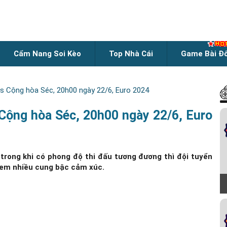
Cẩm Nang Soi Kèo
Top Nhà Cái
Game Bài Đ
 vs Cộng hòa Séc, 20h00 ngày 22/6, Euro 2024
 Cộng hòa Séc, 20h00 ngày 22/6, Euro
u trong khi có phong độ thi đấu tương đương thì đội tuyển
xem nhiều cung bậc cảm xúc.