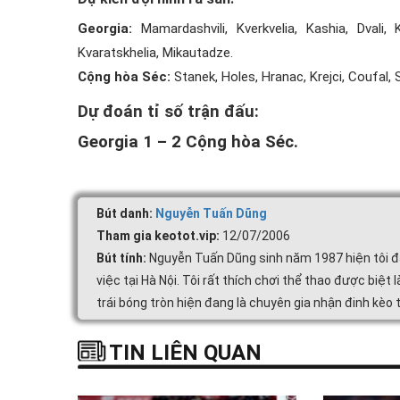
Georgia:
Mamardashvili, Kverkvelia, Kashia, Dvali, K
Kvaratskhelia, Mikautadze.
Cộng hòa Séc:
Stanek, Holes, Hranac, Krejci, Coufal, 
Dự đoán tỉ số trận đấu:
Georgia 1 – 2 Cộng hòa Séc.
Bút danh:
Nguyễn Tuấn Dũng
Tham gia keotot.vip:
12/07/2006
Bút tính:
Nguyễn Tuấn Dũng sinh năm 1987 hiện tôi đ
việc tại Hà Nội. Tôi rất thích chơi thể thao được biệt
trái bóng tròn hiện đang là chuyên gia nhận đinh kèo t
TIN LIÊN QUAN