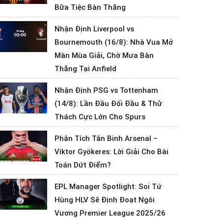
Bữa Tiệc Bàn Thắng
Nhận Định Liverpool vs
Bournemouth (16/8): Nhà Vua Mở
Màn Mùa Giải, Chờ Mưa Bàn
Thắng Tại Anfield
Nhận Định PSG vs Tottenham
(14/8): Lần Đầu Đối Đầu & Thử
Thách Cực Lớn Cho Spurs
Phân Tích Tân Binh Arsenal –
Viktor Gyökeres: Lời Giải Cho Bài
Toán Dứt Điểm?
EPL Manager Spotlight: Soi Tứ
Hùng HLV Sẽ Định Đoạt Ngôi
Vương Premier League 2025/26