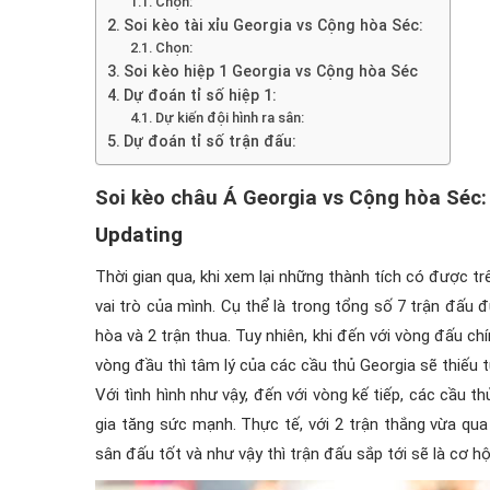
Chọn:
Soi kèo tài xỉu Georgia vs Cộng hòa Séc:
Chọn:
Soi kèo hiệp 1 Georgia vs Cộng hòa Séc
Dự đoán tỉ số hiệp 1:
Dự kiến đội hình ra sân:
Dự đoán tỉ số trận đấu:
Soi kèo châu Á Georgia vs Cộng hòa Séc:
Updating
Thời gian qua, khi xem lại những thành tích có được t
vai trò của mình. Cụ thể là trong tổng số 7 trận đấu 
hòa và 2 trận thua. Tuy nhiên, khi đến với vòng đấu ch
vòng đầu thì tâm lý của các cầu thủ Georgia sẽ thiếu t
Với tình hình như vậy, đến với vòng kế tiếp, các cầu
gia tăng sức mạnh. Thực tế, với 2 trận thắng vừa qua 
sân đấu tốt và như vậy thì trận đấu sắp tới sẽ là cơ h