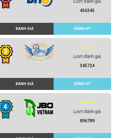
Lượt đánh giá
456345
ĐÁNH GIÁ
ĐĂNG KÝ
3
Lượt đánh giá
345724
ĐÁNH GIÁ
ĐĂNG KÝ
4
Lượt đánh giá
896789