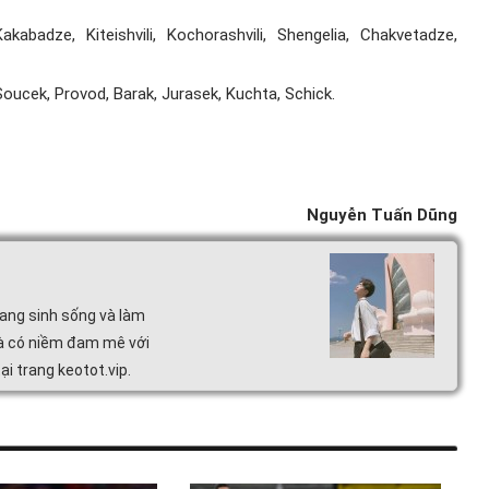
akabadze, Kiteishvili, Kochorashvili, Shengelia, Chakvetadze,
Soucek, Provod, Barak, Jurasek, Kuchta, Schick.
Nguyễn Tuấn Dũng
ang sinh sống và làm
 là có niềm đam mê với
ại trang keotot.vip.