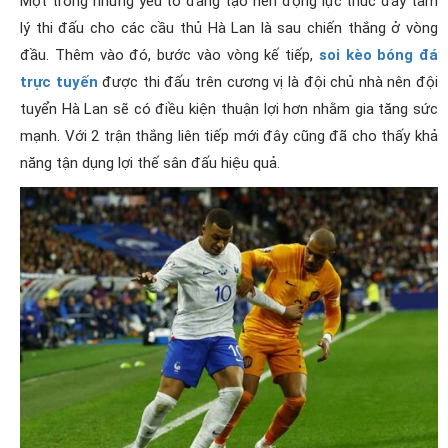
Một trong những yếu tố đang tạo nên động lực thúc đẩy tâm
lý thi đấu cho các cầu thủ Hà Lan là sau chiến thắng ở vòng
đầu. Thêm vào đó, bước vào vòng kế tiếp,
soi kèo bóng đá
trực tuyến
được thi đấu trên cương vị là đội chủ nhà nên đội
tuyển Hà Lan sẽ có điều kiện thuận lợi hơn nhằm gia tăng sức
mạnh. Với 2 trận thắng liên tiếp mới đây cũng đã cho thấy khả
năng tận dụng lợi thế sân đấu hiệu quả.