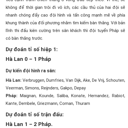
không để thời gian trôi đi vô ích, các cầu thủ của hai đội sẽ
nhanh chóng đẩy cao đội hình và tấn công mạnh mẽ về phía
khung thành của đối phương nhằm tìm kiếm bàn thắng. Với bản
lĩnh thi đấu kiên cường trên sân khách thì đội tuyển Pháp sẽ
có bàn thắng trước.
Dự đoán tỉ số hiệp 1:
Hà Lan 0 – 1 Pháp
Dự kiến đội hình ra sân:
Hà Lan:
Verbruggen, Dumfries, Van Dijk, Ake, De Vrij, Schouten,
Veerman, Simons, Reijnders, Gakpo, Depay
Pháp:
Maignan, Kounde, Saliba, Konate, Hernandez, Rabiot,
Kante, Dembele, Griezmann, Coman, Thuram
Dự đoán tỉ số trận đấu:
Hà Lan 1 – 2 Pháp.