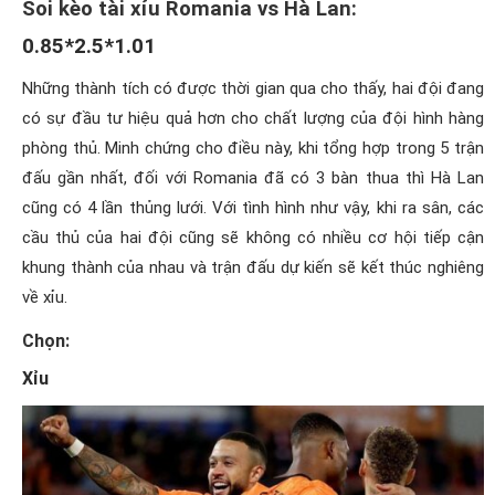
Soi kèo tài xỉu Romania vs Hà Lan:
0.85*2.5*1.01
Những thành tích có được thời gian qua cho thấy, hai đội đang
có sự đầu tư hiệu quả hơn cho chất lượng của đội hình hàng
phòng thủ. Minh chứng cho điều này, khi tổng hợp trong 5 trận
đấu gần nhất, đối với Romania đã có 3 bàn thua thì Hà Lan
cũng có 4 lần thủng lưới. Với tình hình như vậy, khi ra sân, các
cầu thủ của hai đội cũng sẽ không có nhiều cơ hội tiếp cận
khung thành của nhau và trận đấu dự kiến sẽ kết thúc nghiêng
về xỉu.
Chọn:
Xỉu