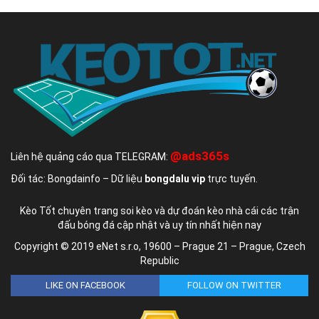
@ads365s
Liên hệ quảng cáo qua TELEGRAM:
Đối tác: Bongdainfo – Dữ liệu
bongdalu vip
trực tuyến.
Kèo Tốt chuyên trang soi kèo và dự đoán kèo nhà cái các trận
đấu bóng đá cập nhật và uy tín nhất hiện nay
Copyright © 2019 eNet s.r.o, 19600 – Prague 21 – Prague, Czech
Republic
LIKE ON FACEBOOK
FOLLOW ON TWITTER