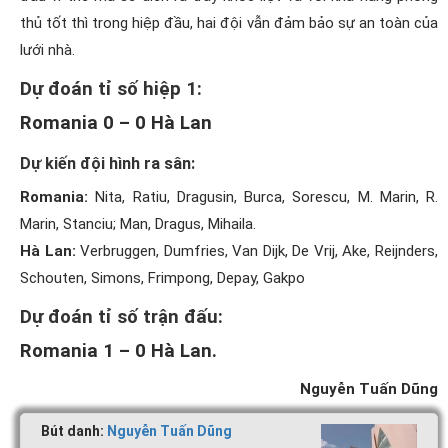
thủ tốt thì trong hiệp đầu, hai đội vẫn đảm bảo sự an toàn của
lưới nhà.
Dự đoán tỉ số hiệp 1:
Romania 0 – 0 Hà Lan
Dự kiến đội hình ra sân:
Romania:
Nita, Ratiu, Dragusin, Burca, Sorescu, M. Marin, R.
Marin, Stanciu; Man, Dragus, Mihaila.
Hà Lan:
Verbruggen, Dumfries, Van Dijk, De Vrij, Ake, Reijnders,
Schouten, Simons, Frimpong, Depay, Gakpo
Dự đoán tỉ số trận đấu:
Romania 1 – 0 Hà Lan.
Nguyễn Tuấn Dũng
Bút danh:
Nguyễn Tuấn Dũng