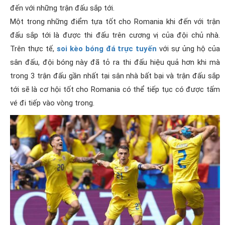
đến với những trận đấu sắp tới.
Một trong những điểm tựa tốt cho Romania khi đến với trận
đấu sắp tới là được thi đấu trên cương vị của đội chủ nhà.
Trên thực tế,
soi kèo bóng đá trực tuyến
với sự ủng hộ của
sân đấu, đội bóng này đã tỏ ra thi đấu hiệu quả hơn khi mà
trong 3 trận đấu gần nhất tại sân nhà bất bại và trận đấu sắp
tới sẽ là cơ hội tốt cho Romania có thể tiếp tục có được tấm
vé đi tiếp vào vòng trong.