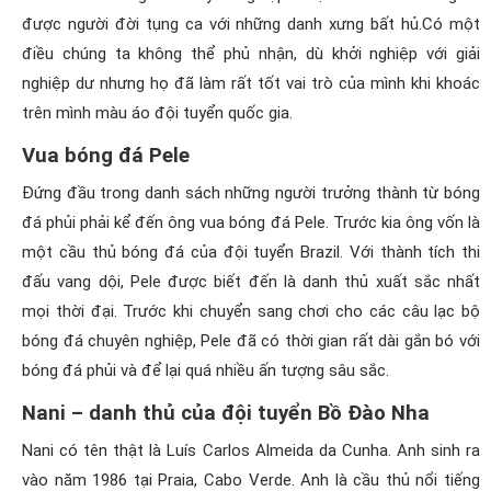
được người đời tụng ca với những danh xưng bất hủ.Có một
điều chúng ta không thể phủ nhận, dù khởi nghiệp với giải
nghiệp dư nhưng họ đã làm rất tốt vai trò của mình khi khoác
trên mình màu áo đội tuyển quốc gia.
Vua bóng đá Pele
Đứng đầu trong danh sách những người trưởng thành từ bóng
đá phủi phải kể đến ông vua bóng đá Pele. Trước kia ông vốn là
một cầu thủ bóng đá của đội tuyển Brazil. Với thành tích thi
đấu vang dội, Pele được biết đến là danh thủ xuất sắc nhất
mọi thời đại. Trước khi chuyển sang chơi cho các câu lạc bộ
bóng đá chuyên nghiệp, Pele đã có thời gian rất dài gắn bó với
bóng đá phủi và để lại quá nhiều ấn tượng sâu sắc.
Nani – danh thủ của đội tuyển Bồ Đào Nha
Nani có tên thật là Luís Carlos Almeida da Cunha. Anh sinh ra
vào năm 1986 tại Praia, Cabo Verde. Anh là cầu thủ nổi tiếng