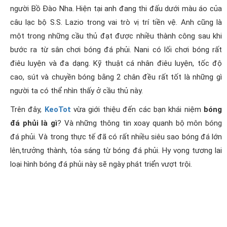
người Bồ Đào Nha. Hiện tại anh đang thi đấu dưới màu áo của
câu lạc bộ S.S. Lazio trong vai trò vị trí tiền vệ. Anh cũng là
một trong những cầu thủ đạt được nhiều thành công sau khi
bước ra từ sân chơi bóng đá phủi. Nani có lối chơi bóng rất
điêu luyện và đa dạng. Kỹ thuật cá nhân điêu luyện, tốc độ
cao, sút và chuyền bóng bằng 2 chân đều rất tốt là những gì
người ta có thể nhìn thấy ở cầu thủ này.
Trên đây,
KeoTot
vừa giới thiệu đến các bạn khái niệm
bóng
đá phủi là gì
? Và những thông tin xoay quanh bộ môn bóng
đá phủi. Và trong thực tế đã có rất nhiều siêu sao bóng đá lớn
lên,trưởng thành, tỏa sáng từ bóng đá phủi. Hy vọng tương lai
loại hình bóng đá phủi này sẽ ngày phát triển vượt trội.