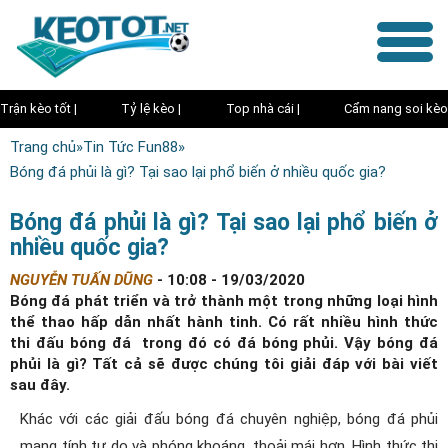
Trận kèo tốt |
Tỷ lệ kèo |
Top nhà cái |
Cẩm nang soi kèo
Trang chủ
»
Tin Tức Fun88
»
Bóng đá phủi là gì? Tại sao lại phổ biến ở nhiều quốc gia?
Bóng đá phủi là gì? Tại sao lại phổ biến ở
nhiều quốc gia?
NGUYỄN TUẤN DŨNG
-
10:08 - 19/03/2020
Bóng đá phát triển và trở thành một trong những loại hình
thể thao hấp dẫn nhất hành tinh. Có rất nhiều hình thức
thi đấu bóng đá trong đó có đá bóng phủi. Vậy bóng đá
phủi là gì? Tất cả sẽ được chúng tôi giải đáp với bài viết
sau đây.
Khác với các giải đấu bóng đá chuyên nghiệp, bóng đá phủi
mang tính tự do và phóng khoáng, thoải mái hơn. Hình thức thi