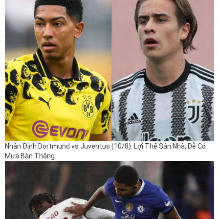
Nhận Định Dortmund vs Juventus (10/8): Lợi Thế Sân Nhà, Dễ Có
Mưa Bàn Thắng