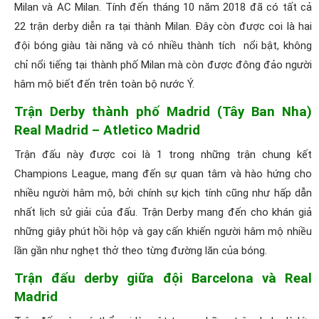
Milan và AC Milan. Tính đến tháng 10 năm 2018 đã có tất cả
22 trận derby diễn ra tại thành Milan. Đây còn được coi là hai
đội bóng giàu tài năng và có nhiều thành tích nổi bật, không
chỉ nổi tiếng tại thành phố Milan mà còn được đông đảo người
hâm mộ biết đến trên toàn bộ nước Ý.
Trận Derby thành phố Madrid (Tây Ban Nha)
Real Madrid – Atletico Madrid
Trận đấu này được coi là 1 trong những trận chung kết
Champions League, mang đến sự quan tâm và hào hứng cho
nhiều người hâm mộ, bởi chính sự kịch tính cũng như hấp dẫn
nhất lịch sử giải của đấu. Trận Derby mang đến cho khán giả
những giây phút hồi hộp và gay cấn khiến người hâm mộ nhiều
lần gần như nghẹt thở theo từng đường lăn của bóng.
Trận đấu derby giữa đội Barcelona và Real
Madrid