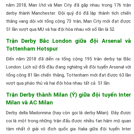
năm 2018, Man Utd và Man City đã gặp nhau trong 176 trận
derby thành Manchester. Đội quỷ đỏ đã lập thành tích chiến
thắng vang dội với tổng cộng 73 trận, Man City mới đạt được
51 lần vượt qua MU và hai đội hòa nhau với số lần là 52.
Trận Derby Bắc London giữa đội Arsenal và
Tottenham Hotspur
Đến năm 2018 đã diễn ra tổng cộng 195 trận derby tại Bắc
London. Lịch sử đối đầu đang nghiêng về đội tuyển Arsenal với
tổng cộng 81 lần chiến thắng, Tottenham mới đạt được 63 lần
vượt qua pháo thủ và hai đội hòa nhau tất cả 51 lần.
Trận Derby thành Milan (Ý) giữa đội tuyển Inter
Milan và AC Milan
Derby della Madonnina (hay còn gọi là derby Milan). Đây được
coi là một trong những trận đấu được nhiều fan hâm mộ quan
tâm nhất ở giải vô địch quốc gia Italia giữa đội tuyển Inter