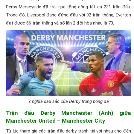
Derby Merseyside đã trải qua tổng cộng tất cả 231 trận đấu.
Trong đó, Liverpool đang đứng đầu với 92 trận thắng, Everton
đạt được 66 trận thắng và số lần 2 đội hòa nhau là 73.
Ý nghĩa sâu sắc của Derby trong bóng đá
Trận đấu Derby Manchester (Anh) giữa
Manchester United – Manchester City
Từ lúc tham gia các trận đấu derby tranh tài với nhau cho đến