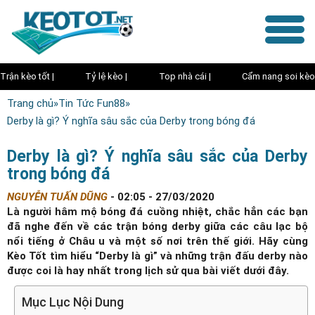
Trận kèo tốt |
Tỷ lệ kèo |
Top nhà cái |
Cẩm nang soi kèo
Trang chủ
»
Tin Tức Fun88
»
Derby là gì? Ý nghĩa sâu sắc của Derby trong bóng đá
Derby là gì? Ý nghĩa sâu sắc của Derby
trong bóng đá
NGUYỄN TUẤN DŨNG
-
02:05 - 27/03/2020
Là người hâm mộ bóng đá cuồng nhiệt, chắc hẳn các bạn
đã nghe đến về các trận bóng derby giữa các câu lạc bộ
nổi tiếng ở Châu u và một số nơi trên thế giới. Hãy cùng
Kèo Tốt tìm hiểu “Derby là gì” và những trận đấu derby nào
được coi là hay nhất trong lịch sử qua bài viết dưới đây.
Mục Lục Nội Dung