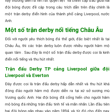
vậy thường diễn ra hết rất quyết liệt và chính cặp đấu giữa hai
đội bóng được đề cập trong câu trích dẫn trên đây chính là
một trận derby điển hình của thành phố cảng Liverpool, nước
Anh.
Một số trận derby nổi tiếng Châu Âu
Đối với người yêu thích bóng đá thế giới, đặc biệt nhất là tại
Châu Âu, thì các trận derby luôn được nhiều người hâm mộ
quan tâm . Sau đây là một số trận đấu derby được coi là kinh
điển nổi tiếng và thu hút nhất.
Trận đấu Derby TP cảng Liverpool giữa đội
Liverpool và Everton
Đây được coi là trận đấu derby hấp dẫn nhất và thu hút khá
đông đảo người hâm mộ được diễn ra tại xứ sở sương mù
Vương quốc Anh. Hai đội bóng đã cống hiến cho người hâm
mộ bóng đá những trận đấu tinh tế và mãn nhãn. Lần đầu tiên
hai đội bóng gặp nhau vào năm 1894, và từ đó cho đến nay,