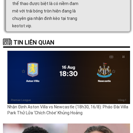
thể thao được biệt là có niềm đam
mê với trái bóng tròn hiện đang là
chuyên gia nhận đinh kèo tại trang
keotot.vip.
TIN LIÊN QUAN
Nhận Định Aston Villa vs Newcastle (18h30, 16/8): Pháo Đài Villa
Park Thử Lửa ‘Chích Chòe’ Khủng Hoảng