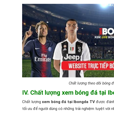
Chất lượng theo dõi bóng đ
IV. Chất lượng xem bóng đá tại I
Chất lượng
xem bóng đá tại Ibongda TV
được đánh 
tối ưu để người dùng có những trải nghiệm tuyệt vời n