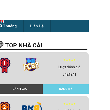
ổi Thưởng
Liên Hệ
TOP NHÀ CÁI
1
Lượt đánh giá
5421241
ĐÁNH GIÁ
ĐĂNG KÝ
2