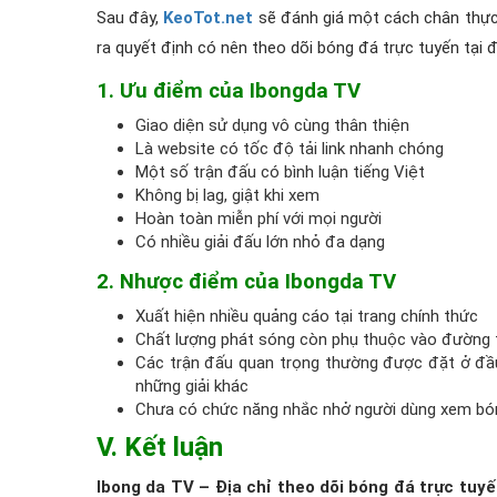
Sau đây,
KeoTot.net
sẽ đánh giá một cách chân thực
ra quyết định có nên theo dõi bóng đá trực tuyến tại 
1. Ưu điểm của Ibongda TV
Giao diện sử dụng vô cùng thân thiện
Là website có tốc độ tải link nhanh chóng
Một số trận đấu có bình luận tiếng Việt
Không bị lag, giật khi xem
Hoàn toàn miễn phí với mọi người
Có nhiều giải đấu lớn nhỏ đa dạng
2. Nhược điểm của Ibongda TV
Xuất hiện nhiều quảng cáo tại trang chính thức
Chất lượng phát sóng còn phụ thuộc vào đường 
Các trận đấu quan trọng thường được đặt ở đầu
những giải khác
Chưa có chức năng nhắc nhở người dùng xem bóng
V. Kết luận
Ibong da TV – Địa chỉ theo dõi bóng đá trực tuy