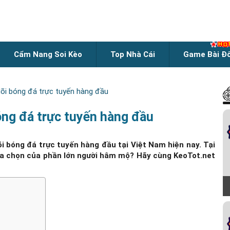
Cẩm Nang Soi Kèo
Top Nhà Cái
Game Bài Đ
dõi bóng đá trực tuyến hàng đầu
óng đá trực tuyến hàng đầu
i bóng đá trực tuyến hàng đầu tại Việt Nam hiện nay. Tại
 lựa chọn của phần lớn người hâm mộ? Hãy cùng KeoTot.net