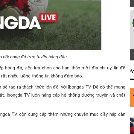
o dõi bóng đá trực tuyến hàng đầu
iếp bóng đá, việc lựa chọn cho bản thân một địa chỉ uy tín để
ó rất nhiều luồng thông tin không đảm bảo.
n sẽ tạo ra thách thức lớn đối với Ibongda TV. Để có thể mang
nhất, Ibongda TV luôn nâng cấp hệ thống đường truyền và chất
Ibongda TV còn cung cấp thêm những chuyên mục đầy hấp dẫn