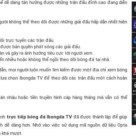
hể dễ dàng tận hưởng được những trận đấu đỉnh cao đang diễn
gười không thể theo dõi được những giải đấu hấp dẫn nhất hiện
õi trực tuyến các trận đấu.
 được bản quyền phát sóng các giải đấu.
àn và gây ra ảnh hưởng tiêu cực tới người xem.
ển nhiều hoặc không thể ngồi theo dõi bóng đá tại nhà.
 dẫn, mọi người luôn muốn tìm kiếm được một địa chỉ xem bóng
g lựa chọn Ibongda TV để theo dõi các trận đấu một cách hoàn
uán nhậu hoặc tiền truyền hình cáp hàng tháng mà vẫn có thể
kênh
trực tiếp bóng đá
Ibongda TV
đã được thành lập để giúp
ch dễ dàng hơn. Nhờ vào việc sử dụng mã nguồn dữ liệu
Opta
h khá mượt.