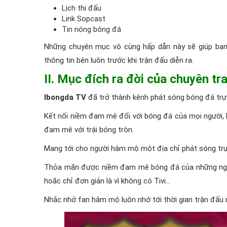
Lịch thi đấu
Link Sopcast
Tin nóng bóng đá
Những chuyên mục vô cùng hấp dẫn này sẽ giúp bạn
thông tin bên luôn trước khi trận đấu diễn ra.
II. Mục đích ra đời của chuyên t
Ibongda TV
đã trở thành kênh phát sóng bóng đá trực
Kết nối niềm đam mê đối với bóng đá của mọi người,
đam mê với trái bóng tròn.
Mang tới cho người hâm mộ một địa chỉ phát sóng trực 
Thỏa mãn được niềm đam mê bóng đá của những người
hoặc chỉ đơn giản là vì không có Tivi…
Nhắc nhở fan hâm mộ luôn nhớ tới thời gian trận đấu 