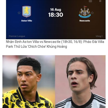
Nhận Định Aston Villa vs Newcastle (18h30, 16/8): Pháo Đài Villa
Park Thử Lửa ‘Chích Chòe’ Khủng Hoảng