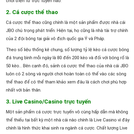
chơi điện tử trực tuyến nào.
2. Cá cược thể thao
Cá cược thể thao cũng chính là một sản phẩm được nhà cái
JBO chú trọng phát triển. Hiện tại, họ cũng là nhà tài trợ chính
của 2 đội bóng tại giải vô địch quốc gia Ý và Pháp.
Theo số liệu thống kê chung, số lượng tỷ lệ kèo cá cược bóng
đá trung bình mỗi ngày là 80 đến 200 kèo và đối với bóng rổ là
50 kèo… Bên cạnh đó, sảnh cá cược thể thao của nhà cái JBO
luôn có 2 sòng và người chơi hoàn toàn có thể vào các sòng
thể thao để có thể tham khảo xem đâu là cách chơi phù hợp
nhất với bản thân.
3. Live Casino/Casino trực tuyến
Một sản phẩm cá cược trực tuyến vô cùng hấp dẫn mà không
thể thiếu tại bất kỳ một nhà cái nào chính là Live Casino vì đây
chính là hình thức khai sinh ra ngành cá cược. Chất lượng Live