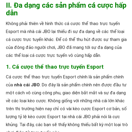
II. Đa dạng các sản phẩm cá cược hấp
dẫn
Không phải thiên về hình thức cá cược thể thao trực tuyến
Esport mà nhà cái JBO lại thiếu đi sự đa dạng về các thể loại
cá cược trực tuyến khác. Để có thể thu hút được sự tham gia
của đông đảo người chơi, JBO đã mang tới sự đa dạng của
các thể loại cá cược trực tuyến vô cùng hấp dẫn.
1. Cá cược thể thao trực tuyến Esport
Cá cược thể thao trực tuyến Esport chính là sản phẩm chính
của
nhà cái JBO
. Do đây là sản phẩm chính nên được đầu tư
một cách vô cùng công phu, giao diện bắt mắt và sự đa dạng
về các loại kèo cược. Không giống với những nhà cái lớn khác
trên thị trường hiện nay chỉ có vài kèo cược Esport cơ bản, số
lượng tỷ lệ kèo cược Esport tại nhà cái JBO phải nói là cực
khủng. Tại đây, các bạn sẽ thấy không thiếu bất kỳ một loại trò