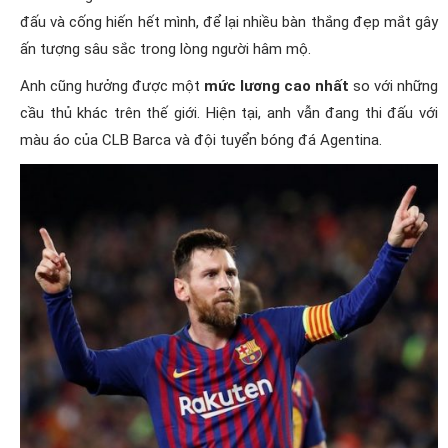
đấu và cống hiến hết mình, để lại nhiều bàn thắng đẹp mắt gây
ấn tượng sâu sắc trong lòng người hâm mộ.
Anh cũng hưởng được một
mức lương cao nhất
so với những
cầu thủ khác trên thế giới. Hiện tại, anh vẫn đang thi đấu với
màu áo của CLB Barca và đội tuyển bóng đá Agentina.