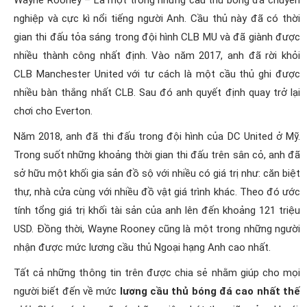
nghiệp và cực kì nổi tiếng người Anh. Cầu thủ này đã có thời
gian thi đấu tỏa sáng trong đội hình CLB MU và đã giành được
nhiều thành công nhất định. Vào năm 2017, anh đã rời khỏi
CLB Manchester United với tư cách là một cầu thủ ghi được
nhiều bàn thắng nhất CLB. Sau đó anh quyết định quay trở lại
chơi cho Everton.
Năm 2018, anh đã thi đấu trong đội hình của DC United ở Mỹ.
Trong suốt những khoảng thời gian thi đấu trên sân cỏ, anh đã
sở hữu một khối gia sản đồ sộ với nhiều có giá trị như: căn biệt
thự, nhà cửa cùng với nhiều đồ vật giá trình khác. Theo đó ước
tính tổng giá trị khối tài sản của anh lên đến khoảng 121 triệu
USD. Đồng thời, Wayne Rooney cũng là một trong những người
nhận được mức lương cầu thủ Ngoại hạng Anh cao nhất.
Tất cả những thông tin trên được chia sẻ nhằm giúp cho mọi
người biết đến về mức
lương cầu thủ bóng đá cao nhất thế