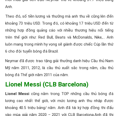
Anh.
Theo đó, số tiền lương và thưởng mà anh thu về cũng lên đến
khoảng 73 triệu USD. Trong đó, có khoảng 17 triệu USD đến từ
những hợp đồng quảng cáo với nhiều thương hiệu nổi tiếng
trên thế giới như: Red Bull, Beats và McDonalds, Nike,… Anh
luôn mang trong mình hy vọng sẽ giành được chiếc Cúp lần thứ
6 cho đội tuyển bóng đá Brazil.
Neymar đã được trao tặng giải thưởng danh hiệu Cầu thủ Nam
Mỹ năm 2011, 2012, là cầu thủ xuất sắc trong năm, cầu thủ
bóng đá Thế giới năm 2011 của năm.
Lionel Messi (CLB Barcelona)
Lionel Messi
cũng nằm trong TOP những cầu thủ bóng đá
lương cao nhất thế giới, với mức lương anh thu nhập được
khoảng 40.5 triệu bảng/ năm. Anh đã tái ký hợp đồng thi đấu
vào mùa giải năm 2020 – 2021 với CLB Barcelona.Anh đã thi