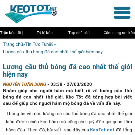
Trận kèo tốt |
Tỷ lệ kèo |
Top nhà cái |
Cẩm nang soi kèo
Trang chủ
»
Tin Tức Fun88
»
Lương cầu thủ bóng đá cao nhất thế giới hiện nay
Lương cầu thủ bóng đá cao nhất thế giới
hiện nay
NGUYỄN TUẤN DŨNG
-
03:38 - 27/03/2020
Nhằm giúp cho người hâm mộ biết rõ về lương cầu thủ
bóng đá cao nhất thế giới. Kèo Tốt đã tổng hợp bài viết
sau để giúp cho người hâm mộ bóng đá về vấn đề này.
Thông tin về mức lương mà cầu thủ bóng đá cao nhất thế giới
luôn được nhiều Fan hâm mộ cũng như quý độc giả quan tâm
hàng đầu. Theo đó, bài viết sau đây của
KeoTot.net
đã tổng