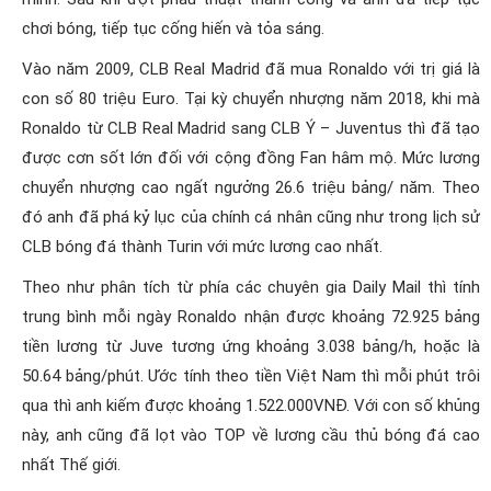
chơi bóng, tiếp tục cống hiến và tỏa sáng.
Vào năm 2009, CLB Real Madrid đã mua Ronaldo với trị giá là
con số 80 triệu Euro. Tại kỳ chuyển nhượng năm 2018, khi mà
Ronaldo từ CLB Real Madrid sang CLB Ý – Juventus thì đã tạo
được cơn sốt lớn đối với cộng đồng Fan hâm mộ. Mức lương
chuyển nhượng cao ngất ngưởng 26.6 triệu bảng/ năm. Theo
đó anh đã phá kỷ lục của chính cá nhân cũng như trong lịch sử
CLB bóng đá thành Turin với mức lương cao nhất.
Theo như phân tích từ phía các chuyên gia Daily Mail thì tính
trung bình mỗi ngày Ronaldo nhận được khoảng 72.925 bảng
tiền lương từ Juve tương ứng khoảng 3.038 bảng/h, hoặc là
50.64 bảng/phút. Ước tính theo tiền Việt Nam thì mỗi phút trôi
qua thì anh kiếm được khoảng 1.522.000VNĐ. Với con số khủng
này, anh cũng đã lọt vào TOP về lương cầu thủ bóng đá cao
nhất Thế giới.