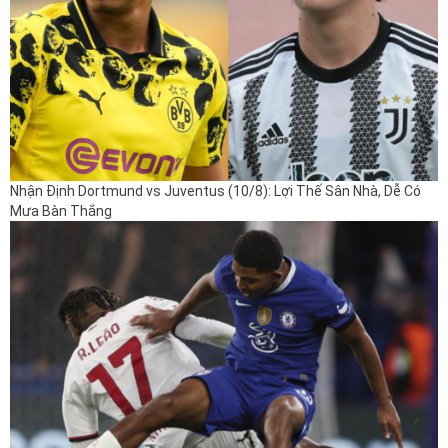
Nhận Định Dortmund vs Juventus (10/8): Lợi Thế Sân Nhà, Dễ Có
Mưa Bàn Thắng