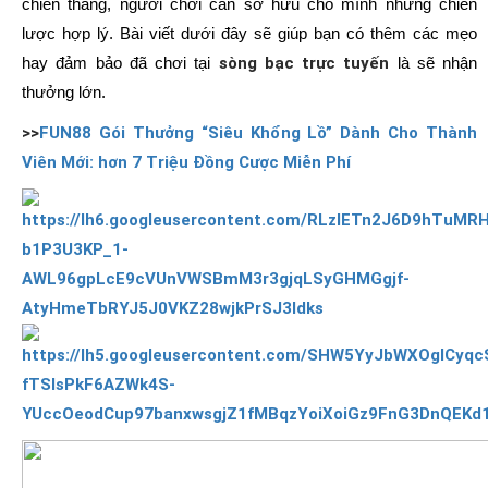
chiến thắng, người chơi cần sở hữu cho mình những chiến
lược hợp lý. Bài viết dưới đây sẽ giúp bạn có thêm các mẹo
sòng bạc trực tuyến
hay đảm bảo đã chơi tại
là sẽ nhận
thưởng lớn.
>>
FUN88 Gói Thưởng “Siêu Khổng Lồ” Dành Cho Thành
Viên Mới: hơn 7 Triệu Đồng Cược Miễn Phí