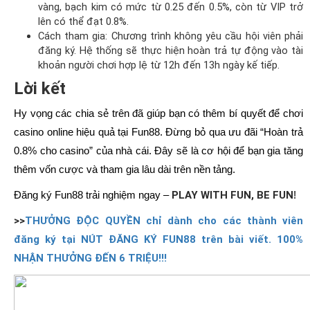
vàng, bạch kim có mức từ 0.25 đến 0.5%, còn từ VIP trở
lên có thể đạt 0.8%.
Cách tham gia: Chương trình không yêu cầu hội viên phải
đăng ký. Hệ thống sẽ thực hiện hoàn trả tự động vào tài
khoản người chơi hợp lệ từ 12h đến 13h ngày kế tiếp.
Lời kết
Hy vọng các chia sẻ trên đã giúp bạn có thêm bí quyết để chơi
casino online hiệu quả tại Fun88. Đừng bỏ qua ưu đãi “Hoàn trả
0.8% cho casino” của nhà cái. Đây sẽ là cơ hội để bạn gia tăng
thêm vốn cược và tham gia lâu dài trên nền tảng.
PLAY WITH FUN, BE FUN
Đăng ký Fun88 trải nghiệm ngay –
!
>>
THƯỞNG ĐỘC QUYỀN chỉ dành cho các thành viên
đăng ký tại NÚT ĐĂNG KÝ FUN88 trên bài viết. 100%
NHẬN THƯỞNG ĐẾN 6 TRIỆU!!!