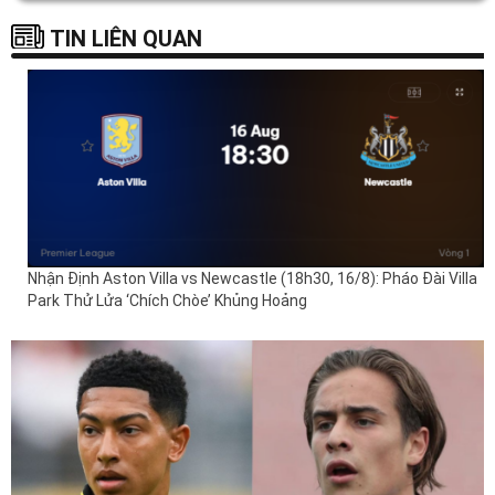
TIN LIÊN QUAN
Nhận Định Aston Villa vs Newcastle (18h30, 16/8): Pháo Đài Villa
Park Thử Lửa ‘Chích Chòe’ Khủng Hoảng