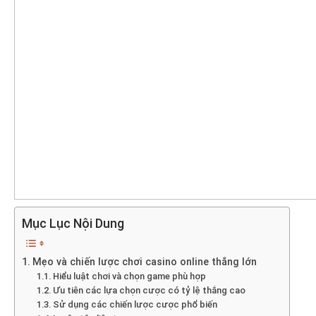
Mục Lục Nội Dung
Mẹo và chiến lược chơi casino online thắng lớn
Hiểu luật chơi và chọn game phù hợp
Ưu tiên các lựa chọn cược có tỷ lệ thắng cao
Sử dụng các chiến lược cược phổ biến