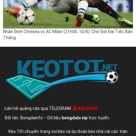
Nhận Định Chelsea vs AC Milan (21h00, 10/8): Chờ Đợi Đại Tiệc Bàn
Thắng
@ads365s
Liên hệ quảng cáo qua TELEGRAM:
Đối tác: Bongdainfo – Dữ liệu
bongdalu vip
trực tuyến.
Kèo Tốt chuyên trang soi kèo và dự đoán kèo nhà cái các trận