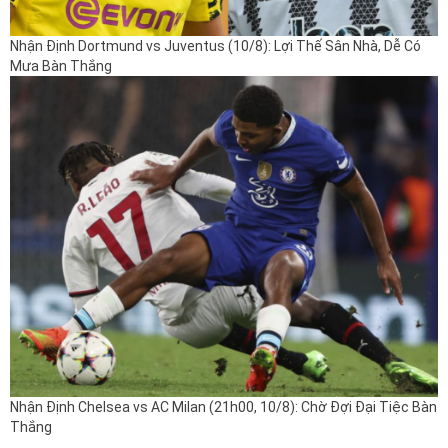
Nhận Định Dortmund vs Juventus (10/8): Lợi Thế Sân Nhà, Dễ Có
Mưa Bàn Thắng
Nhận Định Chelsea vs AC Milan (21h00, 10/8): Chờ Đợi Đại Tiệc Bàn
Thắng