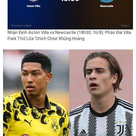
Nhận Định Aston Villa vs Newcastle (18h30, 16/8): Pháo Đài Villa
Park Thử Lửa ‘Chích Chòe’ Khủng Hoảng