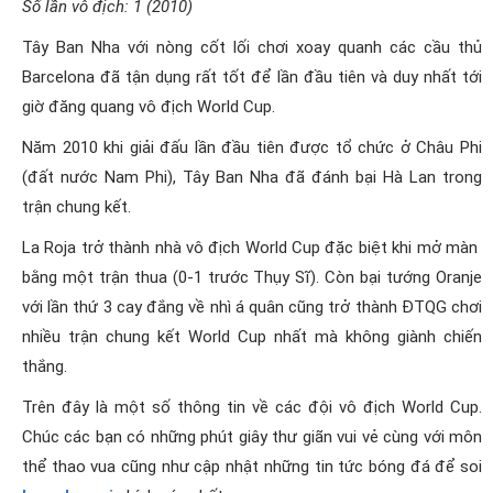
Số lần vô địch: 1 (2010)
Tây Ban Nha với nòng cốt lối chơi xoay quanh các cầu thủ
Barcelona đã tận dụng rất tốt để lần đầu tiên và duy nhất tới
giờ đăng quang vô địch World Cup.
Năm 2010 khi giải đấu lần đầu tiên được tổ chức ở Châu Phi
(đất nước Nam Phi), Tây Ban Nha đã đánh bại Hà Lan trong
trận chung kết.
La Roja trở thành nhà vô địch World Cup đặc biệt khi mở màn
bằng một trận thua (0-1 trước Thụy Sĩ). Còn bại tướng Oranje
với lần thứ 3 cay đắng về nhì á quân cũng trở thành ĐTQG chơi
nhiều trận chung kết World Cup nhất mà không giành chiến
thắng.
Trên đây là một số thông tin về các đội vô địch World Cup.
Chúc các bạn có những phút giây thư giãn vui vẻ cùng với môn
thể thao vua cũng như cập nhật những tin tức bóng đá để soi