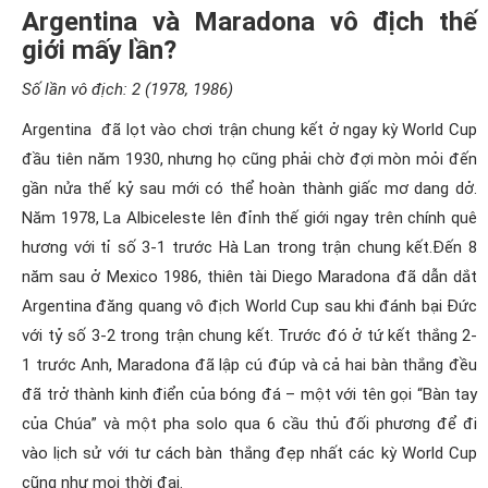
Argentina và Maradona vô địch thế
giới mấy lần?
Số lần vô địch: 2 (1978, 1986)
Argentina đã lọt vào chơi trận chung kết ở ngay kỳ World Cup
đầu tiên năm 1930, nhưng họ cũng phải chờ đợi mòn mỏi đến
gần nửa thế kỷ sau mới có thể hoàn thành giấc mơ dang dở.
Năm 1978, La Albiceleste lên đỉnh thế giới ngay trên chính quê
hương với tỉ số 3-1 trước Hà Lan trong trận chung kết.Đến 8
năm sau ở Mexico 1986, thiên tài Diego Maradona đã dẫn dắt
Argentina đăng quang vô địch World Cup sau khi đánh bại Đức
với tỷ số 3-2 trong trận chung kết. Trước đó ở tứ kết thắng 2-
1 trước Anh, Maradona đã lập cú đúp và cả hai bàn thắng đều
đã trở thành kinh điển của bóng đá – một với tên gọi “Bàn tay
của Chúa” và một pha solo qua 6 cầu thủ đối phương để đi
vào lịch sử với tư cách bàn thắng đẹp nhất các kỳ World Cup
cũng như mọi thời đại.