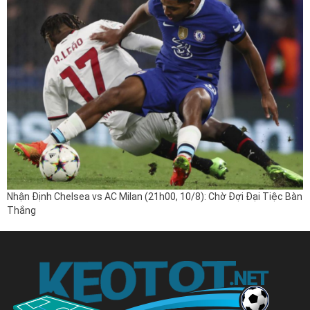
Nhận Định Chelsea vs AC Milan (21h00, 10/8): Chờ Đợi Đại Tiệc Bàn
Thắng