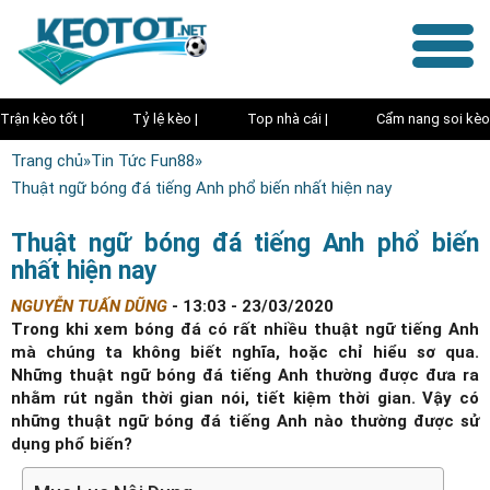
Trận kèo tốt |
Tỷ lệ kèo |
Top nhà cái |
Cẩm nang soi kèo
Trang chủ
»
Tin Tức Fun88
»
Thuật ngữ bóng đá tiếng Anh phổ biến nhất hiện nay
Thuật ngữ bóng đá tiếng Anh phổ biến
nhất hiện nay
NGUYỄN TUẤN DŨNG
-
13:03 - 23/03/2020
Trong khi xem bóng đá có rất nhiều thuật ngữ tiếng Anh
mà chúng ta không biết nghĩa, hoặc chỉ hiểu sơ qua.
Những thuật ngữ bóng đá tiếng Anh thường được đưa ra
nhằm rút ngắn thời gian nói, tiết kiệm thời gian. Vậy có
những thuật ngữ bóng đá tiếng Anh nào thường được sử
dụng phổ biến?