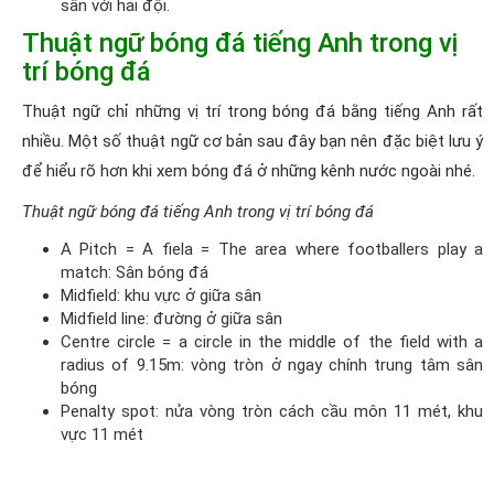
sân với hai đội.
Thuật ngữ bóng đá tiếng Anh trong vị
trí bóng đá
Thuật ngữ chỉ những vị trí trong bóng đá bằng tiếng Anh rất
nhiều. Một số thuật ngữ cơ bản sau đây bạn nên đặc biệt lưu ý
để hiểu rõ hơn khi xem bóng đá ở những kênh nước ngoài nhé.
Thuật ngữ bóng đá tiếng Anh trong vị trí bóng đá
A Pitch = A fiela = The area where footballers play a
match: Sân bóng đá
Midfield: khu vực ở giữa sân
Midfield line: đường ở giữa sân
Centre circle = a circle in the middle of the field with a
radius of 9.15m: vòng tròn ở ngay chính trung tâm sân
bóng
Penalty spot: nửa vòng tròn cách cầu môn 11 mét, khu
vực 11 mét