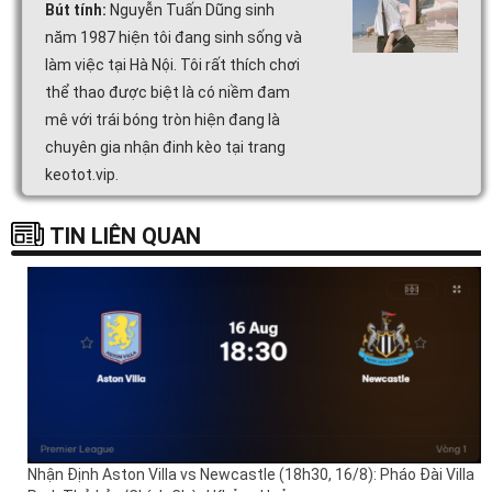
Bút tính:
Nguyễn Tuấn Dũng sinh
năm 1987 hiện tôi đang sinh sống và
làm việc tại Hà Nội. Tôi rất thích chơi
thể thao được biệt là có niềm đam
mê với trái bóng tròn hiện đang là
chuyên gia nhận đinh kèo tại trang
keotot.vip.
TIN LIÊN QUAN
Nhận Định Aston Villa vs Newcastle (18h30, 16/8): Pháo Đài Villa