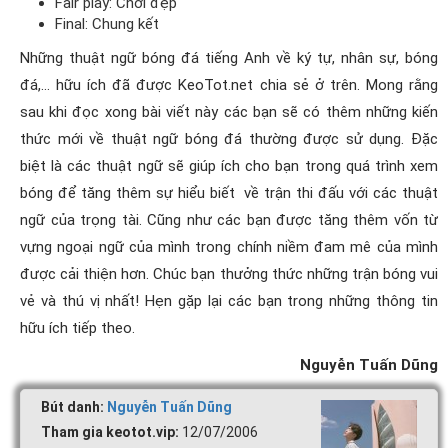
Fair play: Chơi đẹp
Final: Chung kết
Những thuật ngữ bóng đá tiếng Anh về ký tự, nhân sự, bóng
đá,… hữu ích đã được KeoTot.net chia sẻ ở trên. Mong rằng
sau khi đọc xong bài viết này các bạn sẽ có thêm những kiến
thức mới về thuật ngữ bóng đá thường được sử dụng. Đặc
biệt là các thuật ngữ sẽ giúp ích cho bạn trong quá trình xem
bóng để tăng thêm sự hiểu biết về trận thi đấu với các thuật
ngữ của trọng tài. Cũng như các bạn được tăng thêm vốn từ
vựng ngoại ngữ của mình trong chính niềm đam mê của mình
được cải thiện hơn. Chúc bạn thưởng thức những trận bóng vui
vẻ và thú vị nhất! Hẹn gặp lại các bạn trong những thông tin
hữu ích tiếp theo.
Nguyễn Tuấn Dũng
Bút danh:
Nguyễn Tuấn Dũng
Tham gia keotot.vip:
12/07/2006