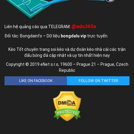
@ads365s
Liên hệ quảng cáo qua TELEGRAM:
Đối tác: Bongdainfo – Dữ liệu
bongdalu vip
trực tuyến.
Kèo Tốt chuyên trang soi kèo và dự đoán kèo nhà cái các trận
đấu bóng đá cập nhật và uy tín nhất hiện nay
Copyright © 2019 eNet s.r.o, 19600 – Prague 21 – Prague, Czech
Republic
LIKE ON FACEBOOK
FOLLOW ON TWITTER