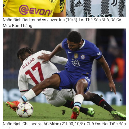
Nhận Định Dortmund vs Juventus (10/8): Lợi Thế Sân Nhà, Dễ Có
Mưa Bàn Thắng
Nhận Định Chelsea vs AC Milan (21h00, 10/8): Chờ Đợi Đại Tiệc Bàn