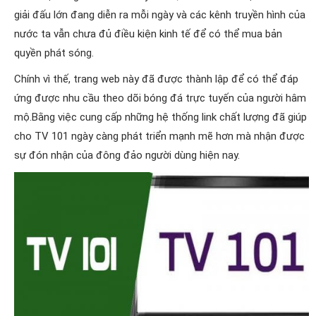
giải đấu lớn đang diễn ra mỗi ngày và các kênh truyền hình của
nước ta vẫn chưa đủ điều kiện kinh tế để có thể mua bản
quyền phát sóng.
Chính vì thế, trang web này đã được thành lập để có thể đáp
ứng được nhu cầu theo dõi bóng đá trực tuyến của người hâm
mộ.Bằng việc cung cấp những hệ thống link chất lượng đã giúp
cho TV 101 ngày càng phát triển mạnh mẽ hơn mà nhận được
sự đón nhận của đông đảo người dùng hiện nay.