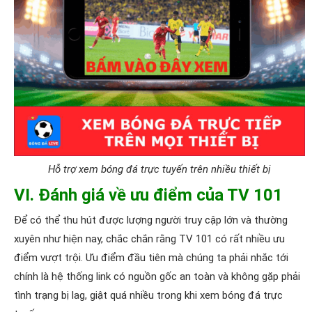
Hỗ trợ xem bóng đá trực tuyến trên nhiều thiết bị
VI. Đánh giá về ưu điểm của TV 101
Để có thể thu hút được lượng người truy cập lớn và thường
xuyên như hiện nay, chắc chắn rằng TV 101 có rất nhiều ưu
điểm vượt trội. Ưu điểm đầu tiên mà chúng ta phải nhắc tới
chính là hệ thống link có nguồn gốc an toàn và không gặp phải
tình trạng bị lag, giật quá nhiều trong khi xem bóng đá trực