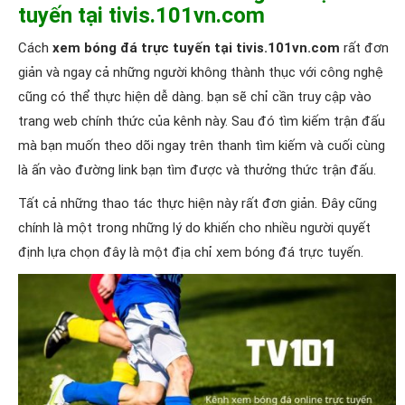
tuyến tại tivis.101vn.com
Cách
xem bóng đá trực tuyến tại tivis.101vn.com
rất đơn
giản và ngay cả những người không thành thục với công nghệ
cũng có thể thực hiện dễ dàng. bạn sẽ chỉ cần truy cập vào
trang web chính thức của kênh này. Sau đó tìm kiếm trận đấu
mà bạn muốn theo dõi ngay trên thanh tìm kiếm và cuối cùng
là ấn vào đường link bạn tìm được và thưởng thức trận đấu.
Tất cả những thao tác thực hiện này rất đơn giản. Đây cũng
chính là một trong những lý do khiến cho nhiều người quyết
định lựa chọn đây là một địa chỉ xem bóng đá trực tuyến.