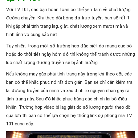
Với TV 101, các bạn hoàn toàn có thể yên tâm về chất lượng
đường chuyền. Khi theo dõi bóng đá trực tuyến, bạn sẽ rất ít
khi gặp phải tình trạng lag, giật, chất lượng xem mượt mà và
hình ảnh vô cùng sắc nét.
Tuy nhiên, trong một số trường hợp đặc biệt do mạng cục bộ
hoặc do thời tiết ngày hôm đó thì không thể tránh được những
lúc chất lượng đường truyền sẽ bị ảnh hưởng.
Nếu không may gặp phải tình trạng này trong khi theo dõi, các
bạn có thể khắc phục nó rất đơn giản. Bạn sẽ chỉ cần kiểm tra
lại đường truyền của mình và xác định rõ nguyên nhân gây ra
tình trạng này. Sau đó khắc phục bằng các chỉnh lại bộ điều
khiển. Trường hợp video bị lag giật do số lượng người theo dõi
quá lớn thì bạn có thể lựa chọn hệ thống link dự phòng mà TV
101 cung cấp.