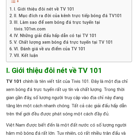
I. Giới thiệu đôi nét về TV 101
II. Mục đích ra đời của kênh trực tiếp bóng đá TV101
III. Làm sao để xem bóng đá trực tuyến tại
tivis.101vn.com
IV. Những giải đấu hấp dẫn có tại TV 101
V. Chất lượng xem bóng đá trực tuyến tại TV 101
VI. Đánh giá về ưu điểm của TV 101
VII. Kết luận
I. Giới thiệu đôi nét về TV 101
TV 101
chính là tên viết tắt của Tivis 101. Đây là một địa chỉ
xem bóng đá trực tuyến rất uy tín và chất lượng. Trong thời
gian gần đây, số lượng người truy cập vào địa chỉ này đang
tăng lên một cách nhanh chóng. Tất cả các giải đấu hấp dẫn
trên thế giới đều được phát sóng một cách đầy đủ.
Việt Nam được biết đến là một đất nước có số lượng người
hâm mộ bóng đá rất lớn. Tuy nhiên, có rất nhiều trận đấu và