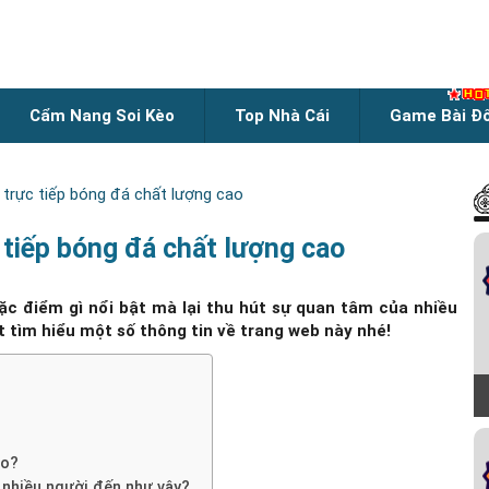
Cẩm Nang Soi Kèo
Top Nhà Cái
Game Bài Đ
trực tiếp bóng đá chất lượng cao
 tiếp bóng đá chất lượng cao
ặc điểm gì nổi bật mà lại thu hút sự quan tâm của nhiều
tìm hiểu một số thông tin về trang web này nhé!
ào?
a nhiều người đến như vậy?