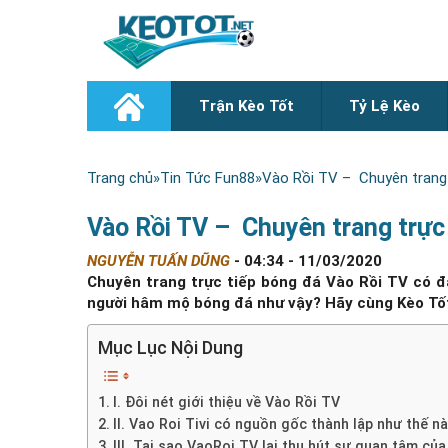
Trận Kèo Tốt
Tỷ Lệ Kèo
Trang chủ
»
Tin Tức Fun88
»
Vào Rồi TV – Chuyên trang 
Vào Rồi TV – Chuyên trang trực
NGUYỄN TUẤN DŨNG
-
04:34 - 11/03/2020
Chuyên trang trực tiếp bóng đá Vào Rồi TV có đ
người hâm mộ bóng đá như vậy? Hãy cùng Kèo Tốt 
Mục Lục Nội Dung
I. Đôi nét giới thiệu về Vào Rồi TV
II. Vao Roi Tivi có nguồn gốc thành lập như thế n
III. Tại sao VaoRoi TV lại thu hút sự quan tâm củ