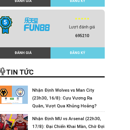
ĐÁNH GIÁ
ĐĂNG KÝ
5
Lượt đánh giá
695210
ĐÁNH GIÁ
ĐĂNG KÝ
TIN TỨC
Nhận Định Wolves vs Man City
(23h30, 16/8): Cựu Vương Ra
Quân, Vượt Qua Khủng Hoảng?
Nhận Định MU vs Arsenal (22h30,
17/8): Đại Chiến Khai Màn, Chờ Đợi