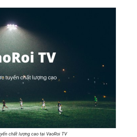
uyến chất lượng cao tại VaoRoi TV