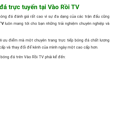
đá trực tuyến tại Vào Rồi TV
g đá đánh giá rất cao vì sự đa dạng của các trận đấu cũng
TV
luôn mang tới cho bạn những
trải nghiệm chuyên nghiệp và
ới ưu điểm mà một chuyên trang trực tiếp bóng đá chất lượng
cấp và thay đổi để kênh của mình ngày một cao cấp hơn.
 bóng đá trên Vào Rồi TV phải kể đến: