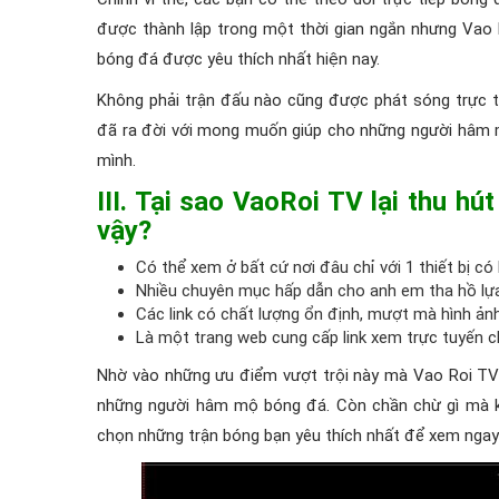
được thành lập trong một thời gian ngắn nhưng Vao 
bóng đá được yêu thích nhất hiện nay.
Không phải trận đấu nào cũng được phát sóng trực ti
đã ra đời với mong muốn giúp cho những người hâm 
mình.
III. Tại sao VaoRoi TV lại thu h
vậy?
Có thể xem ở bất cứ nơi đâu chỉ với 1 thiết bị có 
Nhiều chuyên mục hấp dẫn cho anh em tha hồ lự
Các link có chất lượng ổn định, mượt mà hình ản
Là một trang web cung cấp link xem trực tuyến 
Nhờ vào những ưu điểm vượt trội này mà
Vao Roi TV
những người hâm mộ bóng đá.
Còn chần chừ gì mà k
chọn những trận bóng bạn yêu thích nhất để xem ngay