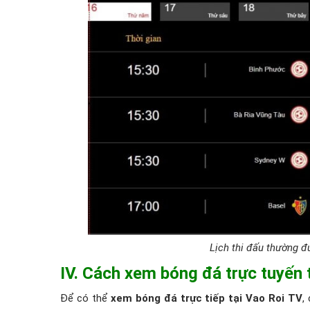
Lịch thi đấu thường 
IV. Cách xem bóng đá trực tuyến
Để có thể
xem bóng đá trực tiếp tại
Vao Roi TV
,