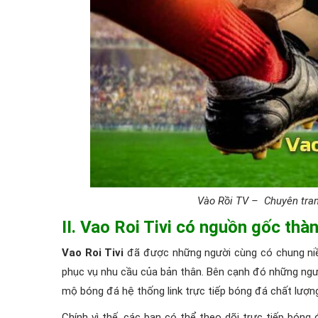
Vào Rồi TV – Chuyên tran
II. Vao Roi Tivi có nguồn gốc thà
Vao Roi Tivi
đã được những người cùng có chung niề
phục vụ nhu cầu của bản thân. Bên cạnh đó những ng
mộ bóng đá hệ thống link trực tiếp bóng đá chất lượn
Chính vì thế, các bạn có thể theo dõi trực tiếp bóng 