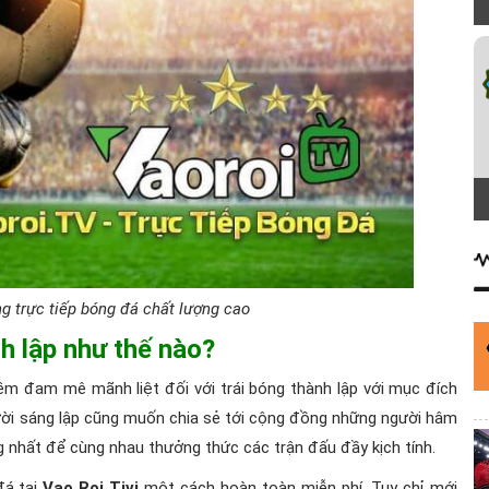
g trực tiếp bóng đá chất lượng cao
nh lập như thế nào?
m đam mê mãnh liệt đối với trái bóng thành lập với mục đích
ười sáng lập cũng muốn chia sẻ tới cộng đồng những người hâm
g nhất để cùng nhau thưởng thức các trận đấu đầy kịch tính.
đá tại
Vao Roi Tivi
một cách hoàn toàn miễn phí. Tuy chỉ mới