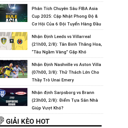
Phân Tích Chuyên Sâu FIBA Asia
Cup 2025: Cập Nhật Phong Độ &
Cơ Hội Của 6 Đội Tuyển Hàng Đầu
Nhận Định Leeds vs Villarreal
(21h00, 2/8): Tân Binh Thăng Hoa,
“Tàu Ngầm Vàng” Gặp Khó
Nhận Định Nashville vs Aston Villa
(07h00, 3/8): Thử Thách Lớn Cho
Thầy Trò Unai Emery
Nhận định Sarpsborg vs Brann
(23h00, 2/8): Điểm Tựa Sân Nhà
Giúp Vượt Khó?
GIẢI KÈO HOT