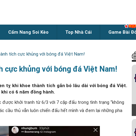
Cẩm Nang Soi Kèo
Top Nhà Cái
Game Bài Đ
ành tích cực khủng với bóng đá Việt Nam!
ch cực khủng với bóng đá Việt Nam!
 tỵ khi khoe thành tích gắn bó lâu dài với bóng đá Việt.
 khi có 6 năm đồng hành.
c được khởi tranh từ 6/3 với 7 cặp đấu trong tình trạng “không
các cầu thủ vẫn luôn chiến đấu hết mình và đem lại những pha