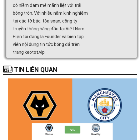
có niềm đam mê mãnh liệt với trái
bóng tròn. Với nhiều năm kinh nghiệm
tại các tờ báo, tòa soạn, công ty
truyền thông hàng đầu tại Việt Nam.
Hiện tôi đang là Founder và biên tập
viên nội dung tin tức bóng đá trên
trang keotot.vip
TIN LIÊN QUAN