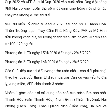
Cup 2022 và AFF Suzuki Cup 2020 vào cuối năm. Ông đội bóng
Phố Núi sợ các tuyển thủ sẽ mất cảm giác bóng nếu phải tập
chay mà không được thi đấu.
VPF dự kiến tổ chức V.League 2020 tại các SVĐ Thanh Hóa,
Thiên Trường, Lạch Tray, Cẩm Phả, Hàng Đẫy, PVF và Mỹ Đình
đều không khán giả, số lượng thành viên làm nhiệm vụ trên sân
từ 100-120 người.
Phương án 1: Từ ngày 15/4/2020 đến ngày 29/5/2020.
Phương án 2: Từ ngày 1/5/2020 đến ngày 28/6/2020.
Các CLB tiếp tục thi đấu vòng tròn (sân nhà – sân đối phương)
theo kết quả bốc thăm từ đầu mùa giải. Căn cứ vào yếu tố địa
lý, vùng miền, VPF chia thành 3 nhóm.
Nhóm 1 gồm các đội sử dụng sân nhà của mình làm sân nhà:
Thanh Hóa (sân Thanh Hóa), Nam Định (Thiên Trường), Hải
Phòng (Lạch Tray), Than Quảng Ninh (Cẩm Phả), Hà Nội và