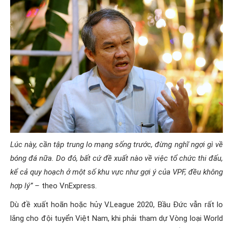
Lúc này, cần tập trung lo mạng sống trước, đừng nghĩ ngợi gì về
bóng đá nữa. Do đó, bất cứ đề xuất nào về việc tổ chức thi đấu,
kể cả quy hoạch ở một số khu vực như gợi ý của VPF, đều không
hợp lý” –
theo VnExpress.
Dù đề xuất hoãn hoặc hủy V.League 2020, Bầu Đức vẫn rất lo
lắng cho đội tuyển Việt Nam, khi phải tham dự Vòng loại World