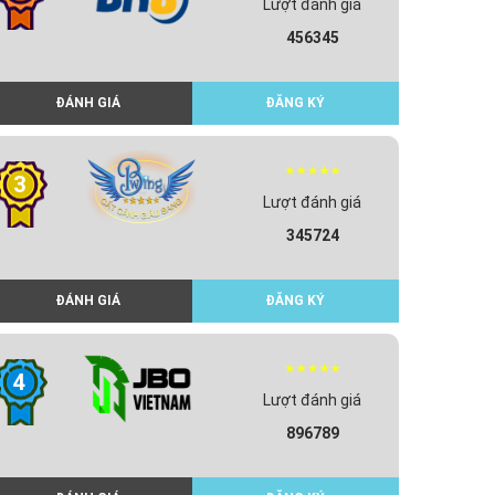
Lượt đánh giá
456345
ĐÁNH GIÁ
ĐĂNG KÝ
3
Lượt đánh giá
345724
ĐÁNH GIÁ
ĐĂNG KÝ
4
Lượt đánh giá
896789