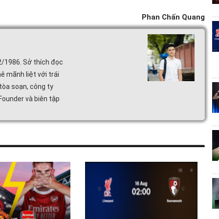
Phan Chấn Quang
2/1986. Sở thích đọc
ê mãnh liệt với trái
tòa soạn, công ty
 Founder và biên tập