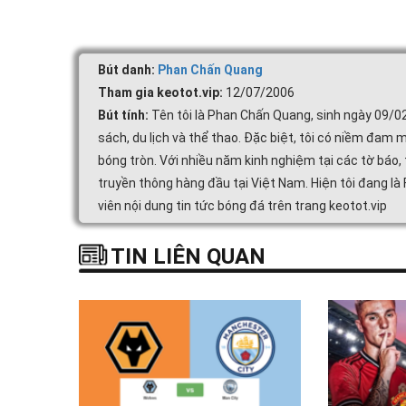
Bút danh:
Phan Chấn Quang
Tham gia keotot.vip:
12/07/2006
Bút tính:
Tên tôi là Phan Chấn Quang, sinh ngày 09/0
sách, du lịch và thể thao. Đặc biệt, tôi có niềm đam m
bóng tròn. Với nhiều năm kinh nghiệm tại các tờ báo, 
truyền thông hàng đầu tại Việt Nam. Hiện tôi đang là
viên nội dung tin tức bóng đá trên trang keotot.vip
TIN LIÊN QUAN