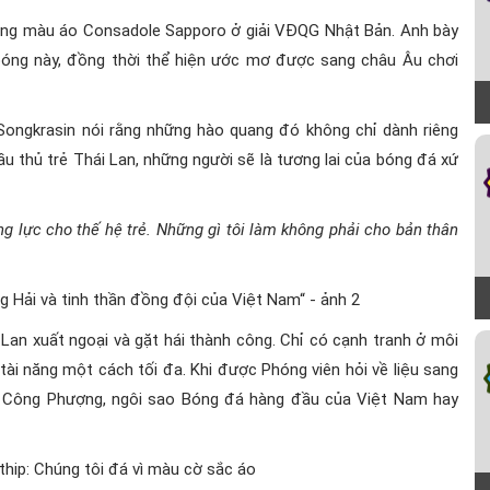
trong màu áo Consadole Sapporo ở giải VĐQG Nhật Bản. Anh bày
óng này, đồng thời thể hiện ước mơ được sang châu Âu chơi
Songkrasin nói rằng những hào quang đó không chỉ dành riêng
u thủ trẻ Thái Lan, những người sẽ là tương lai của bóng đá xứ
g lực cho thế hệ trẻ. Những gì tôi làm không phải cho bản thân
Lan xuất ngoại và gặt hái thành công. Chỉ có cạnh tranh ở môi
tài năng một cách tối đa. Khi được Phóng viên hỏi về liệu sang
a Công Phượng, ngôi sao Bóng đá hàng đầu của Việt Nam hay