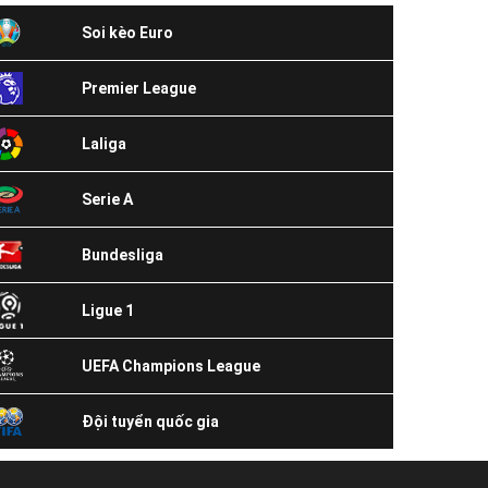
Soi kèo Euro
Premier League
Laliga
Serie A
Bundesliga
Ligue 1
UEFA Champions League
Đội tuyển quốc gia