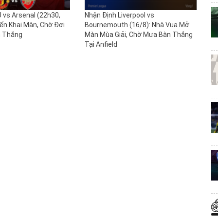
 vs Arsenal (22h30,
Nhận Định Liverpool vs
iến Khai Màn, Chờ Đợi
Bournemouth (16/8): Nhà Vua Mở
n Thắng
Màn Mùa Giải, Chờ Mưa Bàn Thắng
Tại Anfield