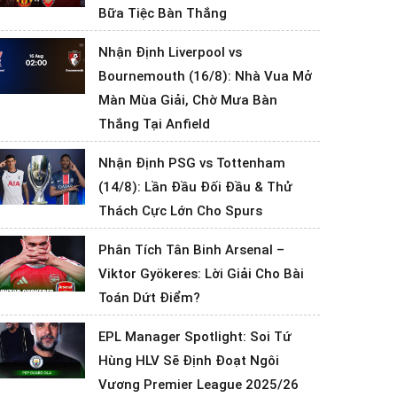
Bữa Tiệc Bàn Thắng
Nhận Định Liverpool vs
Bournemouth (16/8): Nhà Vua Mở
Màn Mùa Giải, Chờ Mưa Bàn
Thắng Tại Anfield
Nhận Định PSG vs Tottenham
(14/8): Lần Đầu Đối Đầu & Thử
Thách Cực Lớn Cho Spurs
Phân Tích Tân Binh Arsenal –
Viktor Gyökeres: Lời Giải Cho Bài
Toán Dứt Điểm?
EPL Manager Spotlight: Soi Tứ
Hùng HLV Sẽ Định Đoạt Ngôi
Vương Premier League 2025/26