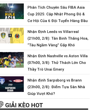
Phân Tích Chuyên Sâu FIBA Asia
Cup 2025: Cập Nhật Phong Độ &
Cơ Hội Của 6 Đội Tuyển Hàng Đầu
Nhận Định Leeds vs Villarreal
(21h00, 2/8): Tân Binh Thăng Hoa,
“Tàu Ngầm Vàng” Gặp Khó
Nhận Định Nashville vs Aston Villa
(07h00, 3/8): Thử Thách Lớn Cho
Thầy Trò Unai Emery
Nhận định Sarpsborg vs Brann
(23h00, 2/8): Điểm Tựa Sân Nhà
Giúp Vượt Khó?
GIẢI KÈO HOT