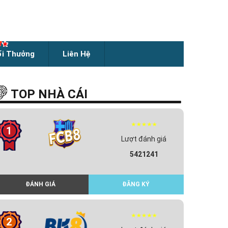
ổi Thưởng
Liên Hệ
TOP NHÀ CÁI
1
Lượt đánh giá
5421241
ĐÁNH GIÁ
ĐĂNG KÝ
2