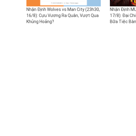
Nhận Định Wolves vs Man City (23h30,
Nhận Định MU
16/8): Cựu Vương Ra Quân, Vượt Qua
17/8): Đại Ch
Khủng Hoảng?
Bữa Tiệc Bà