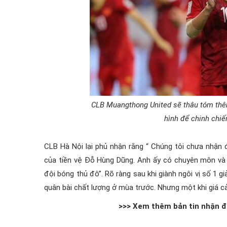
CLB Muangthong United sẽ thâu tóm th
hình để chinh chiế
CLB Hà Nội lại phủ nhận rằng “ Chúng tôi chưa nhận 
của tiền vệ Đỗ Hùng Dũng. Anh ấy có chuyên môn và
đội bóng thủ đô”. Rõ ràng sau khi giành ngôi vị số 1
quân bài chất lượng ở mùa trước. Nhưng một khi giá cả 
>>> Xem thêm bản tin nhận đ