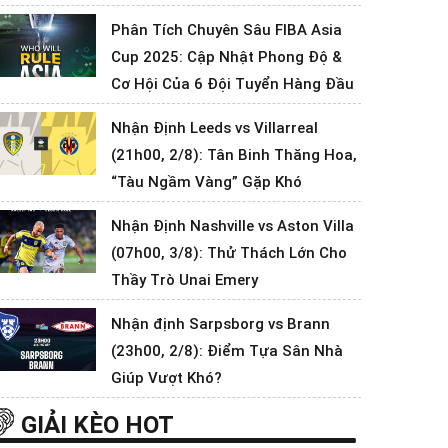
Phân Tích Chuyên Sâu FIBA Asia
Cup 2025: Cập Nhật Phong Độ &
Cơ Hội Của 6 Đội Tuyển Hàng Đầu
Nhận Định Leeds vs Villarreal
(21h00, 2/8): Tân Binh Thăng Hoa,
“Tàu Ngầm Vàng” Gặp Khó
Nhận Định Nashville vs Aston Villa
(07h00, 3/8): Thử Thách Lớn Cho
Thầy Trò Unai Emery
Nhận định Sarpsborg vs Brann
(23h00, 2/8): Điểm Tựa Sân Nhà
Giúp Vượt Khó?
GIẢI KÈO HOT