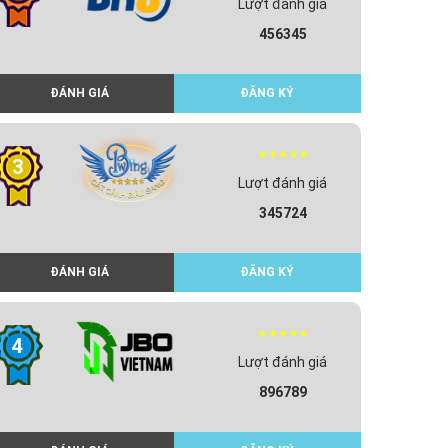
Lượt đánh giá
456345
ĐÁNH GIÁ
ĐĂNG KÝ
3
Lượt đánh giá
345724
ĐÁNH GIÁ
ĐĂNG KÝ
4
Lượt đánh giá
896789