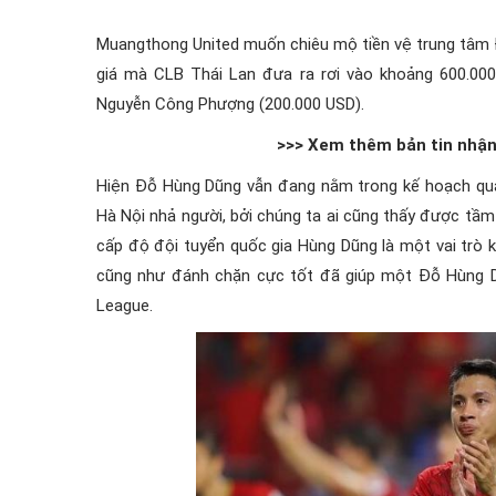
Muangthong United muốn chiêu mộ tiền vệ trung tâm
giá mà CLB Thái Lan đưa ra rơi vào khoảng 600.00
Nguyễn Công Phượng (200.000 USD).
>>> Xem thêm bản tin nhận
Hiện Đỗ Hùng Dũng vẫn đang nằm trong kế hoạch qua
Hà Nội nhả người, bởi chúng ta ai cũng thấy được tầm
cấp độ đội tuyển quốc gia Hùng Dũng là một vai trò
cũng như đánh chặn cực tốt đã giúp một Đỗ Hùng Dũ
League.