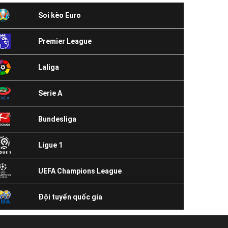
Soi kèo Euro
Premier League
Laliga
Serie A
Bundesliga
Ligue 1
UEFA Champions League
Đội tuyển quốc gia