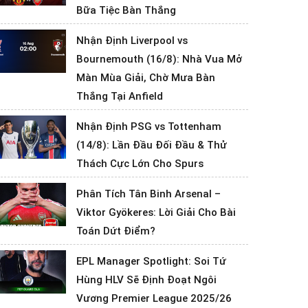
Bữa Tiệc Bàn Thắng
Nhận Định Liverpool vs
Bournemouth (16/8): Nhà Vua Mở
Màn Mùa Giải, Chờ Mưa Bàn
Thắng Tại Anfield
Nhận Định PSG vs Tottenham
(14/8): Lần Đầu Đối Đầu & Thử
Thách Cực Lớn Cho Spurs
Phân Tích Tân Binh Arsenal –
Viktor Gyökeres: Lời Giải Cho Bài
Toán Dứt Điểm?
EPL Manager Spotlight: Soi Tứ
Hùng HLV Sẽ Định Đoạt Ngôi
Vương Premier League 2025/26