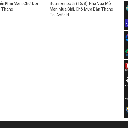
iến Khai Màn, Chờ Đợi
Bournemouth (16/8): Nhà Vua Mở
n Thắng
Màn Mùa Giải, Chờ Mưa Bàn Thắng
Tại Anfield