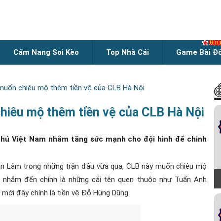
Cẩm Nang Soi Kèo
Top Nhà Cái
Game Bài Đ
uốn chiêu mộ thêm tiền vệ của CLB Hà Nội
iêu mộ thêm tiền vệ của CLB Hà Nội
hủ Việt Nam nhằm tăng sức mạnh cho đội hình để chinh
Văn Lâm trong những trận đấu vừa qua, CLB này muốn chiêu mộ
 nhắm đến chính là những cái tên quen thuộc như Tuấn Anh
 mới đây chính là tiền vệ Đỗ Hùng Dũng.