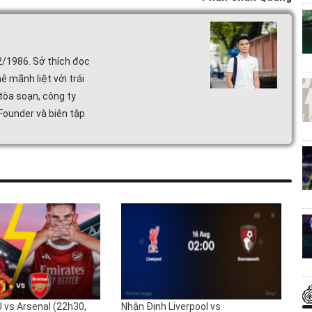
2/1986. Sở thích đọc
ê mãnh liệt với trái
tòa soạn, công ty
 Founder và biên tập
 vs Arsenal (22h30,
Nhận Định Liverpool vs