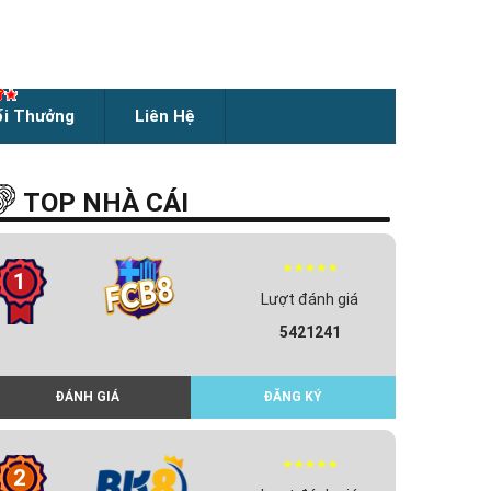
ổi Thưởng
Liên Hệ
TOP NHÀ CÁI
1
Lượt đánh giá
5421241
ĐÁNH GIÁ
ĐĂNG KÝ
2