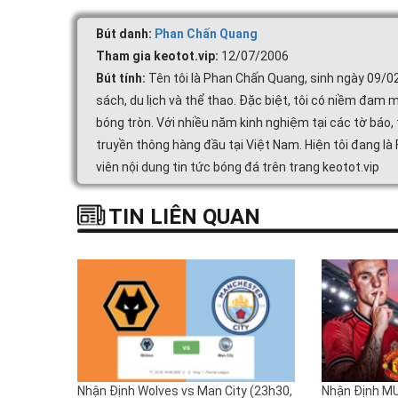
Bút danh:
Phan Chấn Quang
Tham gia keotot.vip:
12/07/2006
Bút tính:
Tên tôi là Phan Chấn Quang, sinh ngày 09/0
sách, du lịch và thể thao. Đặc biệt, tôi có niềm đam m
bóng tròn. Với nhiều năm kinh nghiệm tại các tờ báo, 
truyền thông hàng đầu tại Việt Nam. Hiện tôi đang là
viên nội dung tin tức bóng đá trên trang keotot.vip
TIN LIÊN QUAN
Nhận Định Wolves vs Man City (23h30,
Nhận Định MU