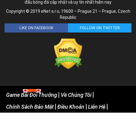
đấu bóng đá cập nhật và uy tín nhất hiện nay
Copyright © 2019 eNet s.r.o, 19600 – Prague 21 – Prague, Czech
Republic
LIKE ON FACEBOOK
FOLLOW ON TWITTER
Game Bài Đổi Thưởng
Về Chúng Tôi
Chính Sách Bảo Mật
Điều Khoản
Liên Hệ