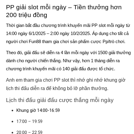
PP giải slot mỗi ngày – Tiền thưởng hơn
200 triệu đồng
Thời gian bắt đầu chương trình khuyến mãi PP slot mỗi ngày từ
14:00 ngày 6/1/2025 – 2:00 ngày 10/2/2025. Áp dụng cho tất cả
người chơi Fun88 tham gia chơi sản phẩm cược Pp/trò chơi.
Theo đó, giải đấu sẽ diễn ra 4 lần mỗi ngày với 1500 giải thưởng
dành cho người chiến thắng. Như vậy, hơn 1 tháng diễn ra
chương trình khuyến mãi có 140 giải đấu được tổ chức.
Anh em tham gia chơi PP slot thì nhớ ghi nhớ khung giờ
lịch thi đấu diễn ra để không bỏ lỡ phần thưởng.
Lịch thi đấu giải đấu cược thắng mỗi ngày
Khung giờ 14:00-16:59
17:00 – 19:59
20:00 – 22:59