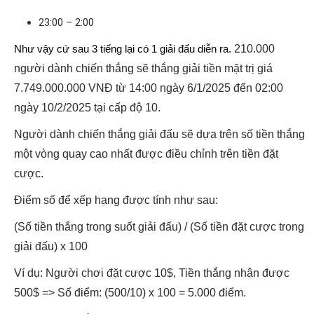
23:00 – 2:00
210.000
Như vậy cứ sau 3 tiếng lại có 1 giải đấu diễn ra.
người dành chiến thắng sẽ thắng giải tiền mặt trị giá
7.749.000.000 VNĐ từ 14:00 ngày 6/1/2025 đến 02:00
ngày 10/2/2025 tại cấp độ 10.
Người dành chiến thắng giải đấu sẽ dựa trên số tiền thắng
một vòng quay cao nhất được điều chỉnh trên tiền đặt
cược.
Điểm số để xếp hạng được tính như sau:
(Số tiền thắng trong suốt giải đấu) / (Số tiền đặt cược trong
giải đấu) x 100
Ví dụ: Người chơi đặt cược 10$, Tiền thắng nhận được
500$ => Số điểm: (500/10) x 100 = 5.000 điểm.