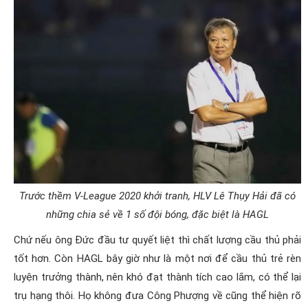
Trước thềm V-League 2020 khởi tranh, HLV Lê Thụy Hải đã có
những chia sẻ về 1 số đội bóng, đặc biệt là HAGL
Chứ nếu ông Đức đầu tư quyết liệt thì chất lượng cầu thủ phải
tốt hơn. Còn HAGL bây giờ như là một nơi để cầu thủ trẻ rèn
luyện trưởng thành, nên khó đạt thành tích cao lắm, có thể lại
trụ hạng thôi. Họ không đưa Công Phượng về cũng thể hiện rõ