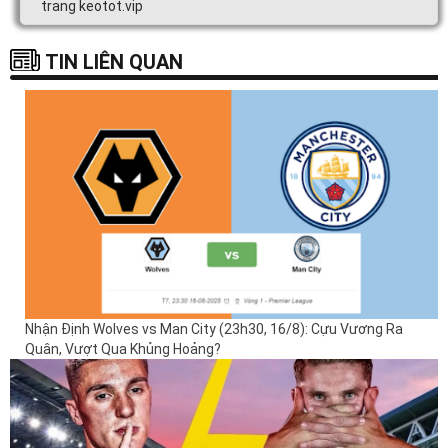
trang keotot.vip
TIN LIÊN QUAN
Nhận Định Wolves vs Man City (23h30, 16/8): Cựu Vương Ra
Quân, Vượt Qua Khủng Hoảng?