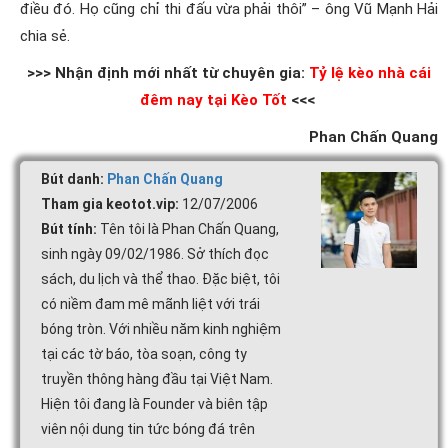
điều đó. Họ cũng chỉ thi đấu vừa phải thôi” – ông Vũ Mạnh Hải
chia sẻ.
>>> Nhận định mới nhất từ chuyên gia:
Tỷ lệ kèo nhà cái
đêm nay tại Kèo Tốt
<<<
Phan Chấn Quang
Bút danh:
Phan Chấn Quang
Tham gia keotot.vip:
12/07/2006
Bút tính:
Tên tôi là Phan Chấn Quang,
sinh ngày 09/02/1986. Sở thích đọc
sách, du lịch và thể thao. Đặc biệt, tôi
có niềm đam mê mãnh liệt với trái
bóng tròn. Với nhiều năm kinh nghiệm
tại các tờ báo, tòa soạn, công ty
truyền thông hàng đầu tại Việt Nam.
Hiện tôi đang là Founder và biên tập
viên nội dung tin tức bóng đá trên