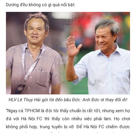
Dương đều không có gì quá nổi bật.
HLV Lê Thụy Hải gửi lời đến bầu Đức: Anh Đức ơi thay đổi đi!
“Ngay cả TP.HCM là đội tôi thấy chuẩn bị rất tốt, nhưng xem họ
đá với Hà Nội FC thì thấy còn nhiều việc phải làm. Họ chơi
không phối hợp, trung tuyến bị vỡ. Để Hà Nội FC chiếm được