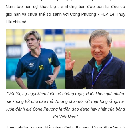
Nam tạo nên sự khác biệt, vì những tiền đạo còn lại đều có
giới hạn và chưa thể so sánh với Công Phượng”- HLV Lê Thụy
Hải chia sẻ.
“Với tôi, sự ngợi khen luôn có chừng mực, vì lời khen quá nhiều
sẽ không tốt cho cầu thủ. Nhưng phải nói rất thật lòng rằng, tôi
luôn đánh giá Công Phượng là tiền đạo đang hay nhất của bóng
đá Việt Nam”
Theo những gì ông Hải nhận định, thì việc Công Phượng có