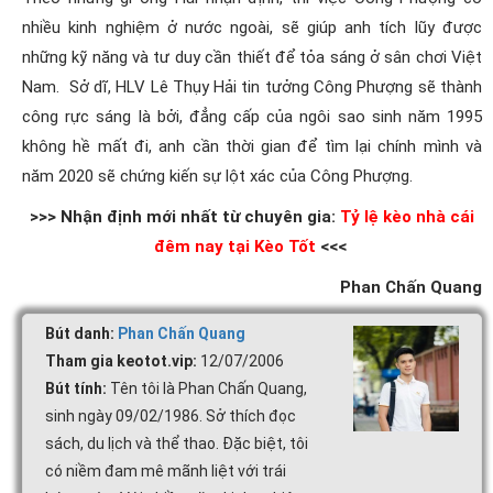
nhiều kinh nghiệm ở nước ngoài, sẽ giúp anh tích lũy được
những kỹ năng và tư duy cần thiết để tỏa sáng ở sân chơi Việt
Nam. Sở dĩ, HLV Lê Thụy Hải tin tưởng Công Phượng sẽ thành
công rực sáng là bởi, đẳng cấp của ngôi sao sinh năm 1995
không hề mất đi, anh cần thời gian để tìm lại chính mình và
năm 2020 sẽ chứng kiến sự lột xác của Công Phượng.
>>> Nhận định mới nhất từ chuyên gia:
Tỷ lệ kèo nhà cái
đêm nay tại Kèo Tốt
<<<
Phan Chấn Quang
Bút danh:
Phan Chấn Quang
Tham gia keotot.vip:
12/07/2006
Bút tính:
Tên tôi là Phan Chấn Quang,
sinh ngày 09/02/1986. Sở thích đọc
sách, du lịch và thể thao. Đặc biệt, tôi
có niềm đam mê mãnh liệt với trái