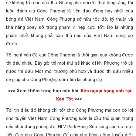
sẽ không tốt cho cầu thủ. Nhưng phải nói rất thật lòng rằng, tôi
luôn đánh giá Công Phượng là tiền đạo đang hay nhất của
bóng đá Việt Nam. Công Phượng sở hữu tốc độ, kỹ thuật và
khả năng xoay sở trong phạm vi hẹp cực tốt. Đó là những
phẩm chất không phải cầu thủ nào của Việt Nam cũng có
được.
Tôi nghĩ vấn đề của Công Phượng là thời gian qua không được
thi đấu nhiều. Bây giờ thì mọi thứ sẽ khác đi khi Phượng trở về
nước thi đấu. Một môi trường phù hợp và được thi đấu nhiều
sẽ giúp cho Công Phượng sớm tìm lại phong độ.
>>> Xem thêm tổng hợp các bài:
Kèo ngoại hạng anh tại
Kèo Tốt
<<<
Tôi tin điều đó không chỉ tốt cho Công Phượng mà còn có lợi
cho tuyển Việt Nam. Công Phượng luôn là cầu thủ quan trọng
nếu chơi đúng phong độ. HLV Park Hang Seo cũng cần có một
tiền đạo như Công Phượng để giúp cho hàng công tuyển Việt