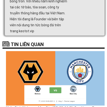
bóng tròn. Với nhiều năm kinh nghiệm
tại các tờ báo, tòa soạn, công ty
truyền thông hàng đầu tại Việt Nam.
Hiện tôi đang là Founder và biên tập
viên nội dung tin tức bóng đá trên
trang keotot.vip
TIN LIÊN QUAN