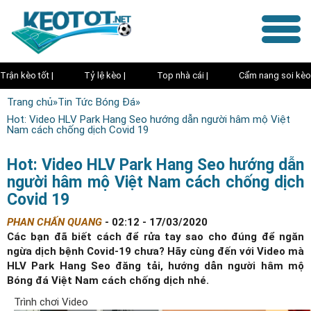
Trận kèo tốt |
Tỷ lệ kèo |
Top nhà cái |
Cẩm nang soi kèo
Trang chủ
»
Tin Tức Bóng Đá
»
Hot: Video HLV Park Hang Seo hướng dẫn người hâm mộ Việt
Nam cách chống dịch Covid 19
Hot: Video HLV Park Hang Seo hướng dẫn
người hâm mộ Việt Nam cách chống dịch
Covid 19
PHAN CHẤN QUANG
-
02:12 - 17/03/2020
Các bạn đã biết cách để rửa tay sao cho đúng để ngăn
ngừa dịch bệnh Covid-19 chưa? Hãy cùng đến với Video mà
HLV Park Hang Seo đăng tải, hướng dẫn người hâm mộ
Bóng đá Việt Nam cách chống dịch nhé.
Trình chơi Video