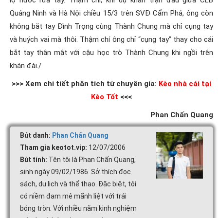
Quảng Ninh và Hà Nội chiều 15/3 trên SVĐ Cẩm Phả, ông còn
không bắt tay Đình Trọng cùng Thành Chung mà chỉ cụng tay
và huých vai mà thôi. Thậm chí ông chỉ “cụng tay” thay cho cái
bắt tay thân mật với cậu học trò Thành Chung khi ngồi trên
khán đài./
>>> Xem chi tiết phân tích từ chuyên gia:
Kèo nhà cái tại
Kèo Tốt
<<<
Phan Chấn Quang
Bút danh:
Phan Chấn Quang
Tham gia keotot.vip:
12/07/2006
Bút tính:
Tên tôi là Phan Chấn Quang,
sinh ngày 09/02/1986. Sở thích đọc
sách, du lịch và thể thao. Đặc biệt, tôi
có niềm đam mê mãnh liệt với trái
bóng tròn. Với nhiều năm kinh nghiệm