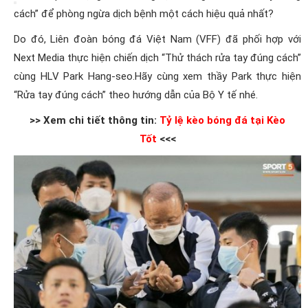
cách” để phòng ngừa dịch bệnh một cách hiệu quả nhất?
Do đó, Liên đoàn bóng đá Việt Nam (VFF) đã phối hợp với
Next Media thực hiện chiến dịch “Thử thách rửa tay đúng cách”
cùng HLV Park Hang-seo.Hãy cùng xem thầy Park thực hiện
“Rửa tay đúng cách” theo hướng dẫn của Bộ Y tế nhé.
>> Xem chi tiết thông tin:
Tỷ lệ kèo bóng đá tại Kèo
Tốt
<<<