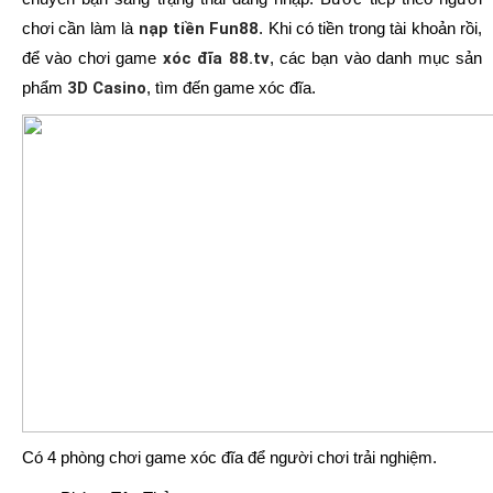
nạp tiền Fun88
chơi cần làm là
. Khi có tiền trong tài khoản rồi,
xóc đĩa 88.tv
để vào chơi game
, các bạn vào danh mục sản
3D Casino
phẩm
, tìm đến game xóc đĩa.
Có 4 phòng chơi game xóc đĩa để người chơi trải nghiệm.