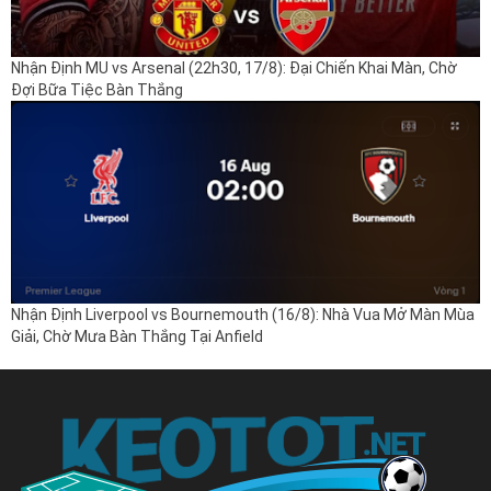
Nhận Định MU vs Arsenal (22h30, 17/8): Đại Chiến Khai Màn, Chờ
Đợi Bữa Tiệc Bàn Thắng
Nhận Định Liverpool vs Bournemouth (16/8): Nhà Vua Mở Màn Mùa
Giải, Chờ Mưa Bàn Thắng Tại Anfield