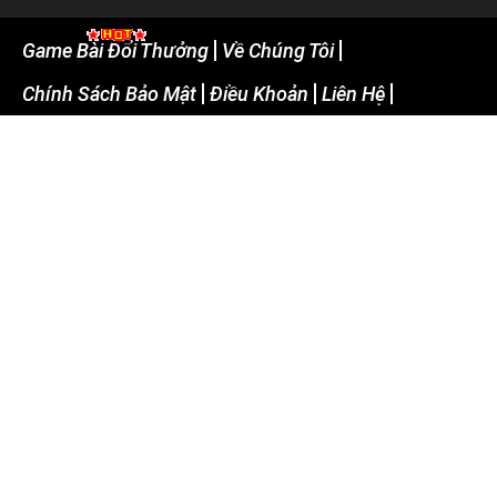
Game Bài Đổi Thưởng
Về Chúng Tôi
Chính Sách Bảo Mật
Điều Khoản
Liên Hệ