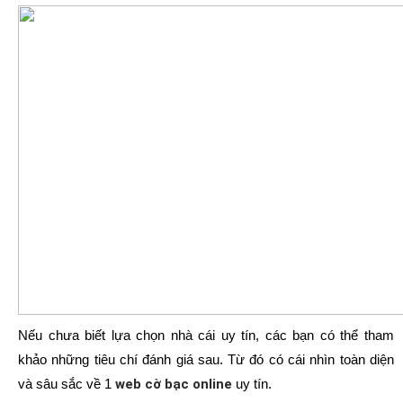
Nếu chưa biết lựa chọn nhà cái uy tín, các bạn có thể tham
khảo những tiêu chí đánh giá sau. Từ đó có cái nhìn toàn diện
web cờ bạc online
và sâu sắc về 1
uy tín.