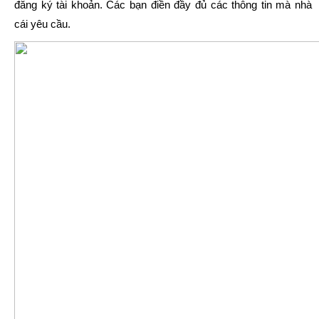
đăng ký tài khoản. Các bạn điền đầy đủ các thông tin mà nhà
cái yêu cầu.