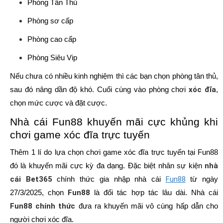
Phòng Tân Thủ
Phòng sơ cấp
Phòng cao cấp
Phòng Siêu Vip
Nếu chưa có nhiều kinh nghiệm thì các bạn chọn phòng tân thủ,
xóc đĩa
sau đó nâng dần độ khó. Cuối cùng vào phòng chơi
,
chọn mức cược và đặt cược.
Nhà cái Fun88 khuyến mãi cực khủng khi
chơi game xóc đĩa trực tuyến
Thêm 1 lí do lựa chọn chơi game xóc đĩa trực tuyến tại Fun88
nhà
đó là khuyến mãi cực kỳ đa dạng. Đặc biệt nhân sự kiện
cái Bet365
Fun88
chính thức gia nhập nhà cái
từ ngày
Fun88
27/3/2025, chọn
là đối tác hợp tác lâu dài. Nhà cái
Fun88 chính thức
đưa ra khuyến mãi vô cùng hấp dẫn cho
người chơi xóc đĩa.